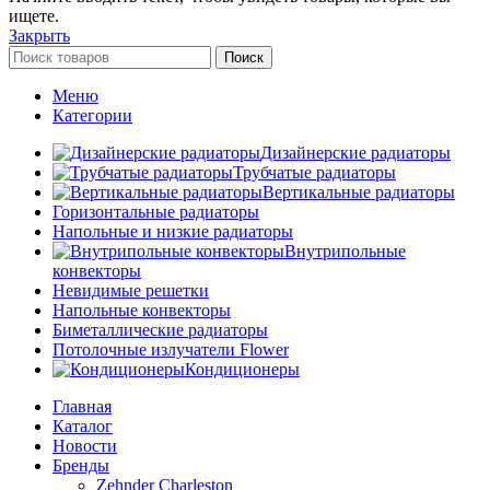
ищете.
Закрыть
Поиск
Меню
Категории
Дизайнерские радиаторы
Трубчатые радиаторы
Вертикальные радиаторы
Горизонтальные радиаторы
Напольные и низкие радиаторы
Внутрипольные
конвекторы
Невидимые решетки
Напольные конвекторы
Биметаллические радиаторы
Потолочные излучатели Flower
Кондиционеры
Главная
Каталог
Новости
Бренды
Zehnder Charleston