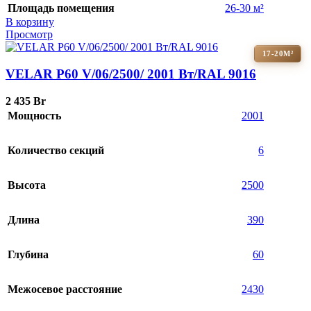
Площадь помещения
26-30 м²
В корзину
Просмотр
17-20М²
VELAR P60 V/06/2500/ 2001 Bт/RAL 9016
2 435
Br
Мощность
2001
Количество секций
6
Высота
2500
Длина
390
Глубина
60
Межосевое расстояние
2430