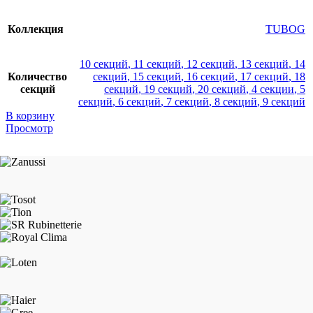
Коллекция
TUBOG
10 секций
,
11 секций
,
12 секций
,
13 секций
,
14
Количество
секций
,
15 секций
,
16 секций
,
17 секций
,
18
секций
секций
,
19 секций
,
20 секций
,
4 секции
,
5
секций
,
6 секций
,
7 секций
,
8 секций
,
9 секций
В корзину
Просмотр