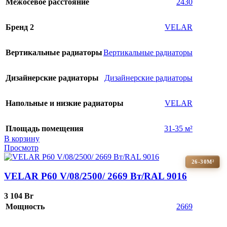
Межосевое расстояние
2430
Бренд 2
VELAR
Вертикальные радиаторы
Вертикальные радиаторы
Дизайнерские радиаторы
Дизайнерские радиаторы
Напольные и низкие радиаторы
VELAR
Площадь помещения
31-35 м²
В корзину
Просмотр
26-30М²
VELAR P60 V/08/2500/ 2669 Bт/RAL 9016
3 104
Br
Мощность
2669