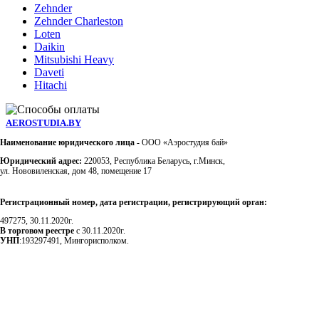
Zehnder
Zehnder Charleston
Loten
Daikin
Mitsubishi Heavy
Daveti
Hitachi
AEROSTUDIA.BY
Наименование юридического лица -
ООО «Аэростудия бай»
Юридический адрес:
220053, Республика Беларусь, г.Минск,
ул. Нововиленская, дом 48, помещение 17
Регистрационный номер, дата регистрации, регистрирующий орган:
497275, 30.11.2020г.
В торговом реестре
с 30.11.2020г.
УНП
:193297491, Мингорисполком.