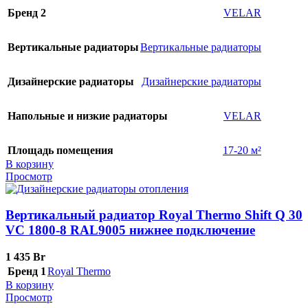
Бренд 2
VELAR
Вертикальные радиаторы
Вертикальные радиаторы
Дизайнерские радиаторы
Дизайнерские радиаторы
Напольные и низкие радиаторы
VELAR
Площадь помещения
17-20 м²
В корзину
Просмотр
Вертикальный радиатор Royal Thermo Shift Q 30
VС 1800-8 RAL9005 нижнее подключение
1 435
Br
Бренд 1
Royal Thermo
В корзину
Просмотр