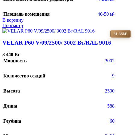
Площадь помещения
40-50 м²
В корзину
Просмотр
31-35М²
VELAR P60 V/09/2500/ 3002 Bт/RAL 9016
3 440
Br
Мощность
3002
Количество секций
9
Высота
2500
Длина
588
Глубина
60