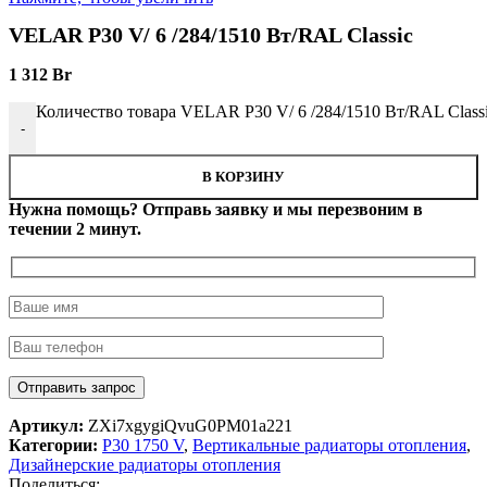
VELAR P30 V/ 6 /284/1510 Вт/RAL Classic
1 312
Br
Количество товара VELAR P30 V/ 6 /284/1510 Вт/RAL Class
-
В КОРЗИНУ
Нужна помощь? Отправь заявку и мы перезвоним в
течении 2 минут.
Артикул:
ZXi7xgygiQvuG0PM01a221
Категории:
P30 1750 V
,
Вертикальные радиаторы отопления
,
Дизайнерские радиаторы отопления
Поделиться: