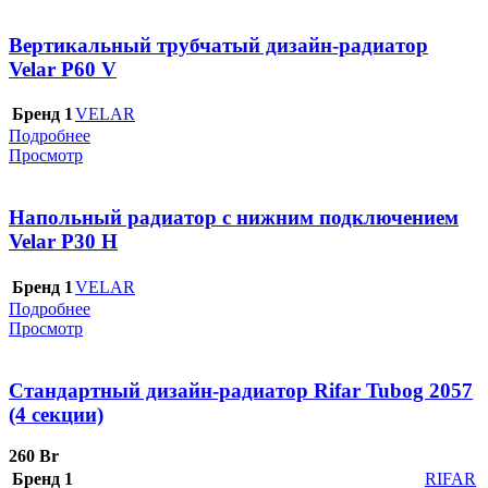
Вертикальный трубчатый дизайн-радиатор
Velar P60 V
Бренд 1
VELAR
Подробнее
Просмотр
Напольный радиатор с нижним подключением
Velar P30 H
Бренд 1
VELAR
Подробнее
Просмотр
Стандартный дизайн-радиатор Rifar Tubog 2057
(4 секции)
260
Br
Бренд 1
RIFAR