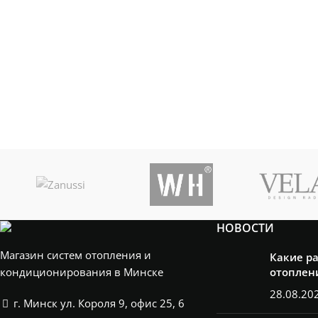
НОВОСТИ
Магазин систем отопления и
Какие р
кондиционирования в Минске
отоплен
28.08.20
г. Минск ул. Короля 9, офис 25, 6