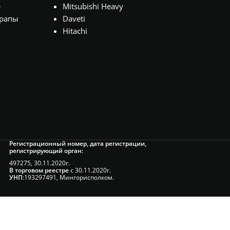
е
Mitsubishi Heavy
рапы
Daveti
Hitachi
Регистрационный номер, дата регистрации,
регистрирующий орган:
497275, 30.11.2020г.
В торговом реестре
с 30.11.2020г.
УНП
:193297491, Мингорисполком.