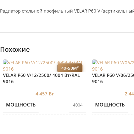
Радиатор стальной профильный VELAR P60 V (вертикальный
Похожие
40-50М²
VELAR P60 V/12/2500/ 4004 Bт/RAL
VELAR P60 V/06/25
9016
9016
4 457
Br
2 4
МОЩНОСТЬ
МОЩНОСТЬ
4004
КОЛИЧЕСТВО СЕКЦИЙ
КОЛИЧЕСТВО С
12