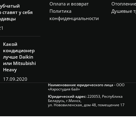
Оплата и возврат
Отоплени
рубчатый
Политика
Душевые т
 ставят у себя
конфиденциальности
одавцы
21
Какой
кондиционер
лучше Daikin
или Mitsubishi
Heavy
17.09.2020
Наименование юридического лица -
ООО
«Аэростудия бай»
Юридический адрес:
220053, Республика
Беларусь, г.Минск,
ул. Нововиленская, дом 48, помещение 17