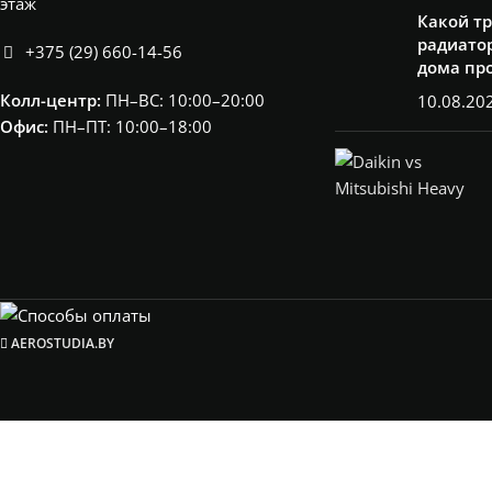
этаж
Какой т
радиатор
+375 (29) 660-14-56
дома пр
Колл-центр:
ПН–ВС: 10:00–20:00​
10.08.20
Офис:
ПН–ПТ: 10:00–18:00
AEROSTUDIA.BY