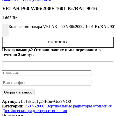
VELAR P60 V/06/2000/ 1601 Bт/RAL 9016
1 602
Br
Количество товара VELAR P60 V/06/2000/ 1601 Bт/RAL 90
-
В КОРЗИНУ
Нужна помощь? Отправь заявку и мы перезвоним в
течении 2 минут.
Артикул:
L7Jvkwq1g24H5nvGssSVQ0
Категории:
P60 V-2000
,
Вертикальные радиаторы отопления
,
Дизайнерские радиаторы отопления
Поделиться: