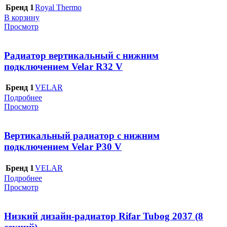
Бренд 1
Royal Thermo
В корзину
Просмотр
Радиатор вертикальный с нижним
подключением Velar R32 V
Бренд 1
VELAR
Подробнее
Просмотр
Вертикальный радиатор с нижним
подключением Velar P30 V
Бренд 1
VELAR
Подробнее
Просмотр
Низкий дизайн-радиатор Rifar Tubog 2037 (8