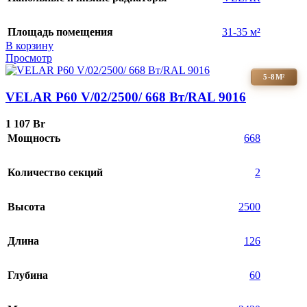
Площадь помещения
31-35 м²
В корзину
Просмотр
5-8М²
VELAR P60 V/02/2500/ 668 Bт/RAL 9016
1 107
Br
Мощность
668
Количество секций
2
Высота
2500
Длина
126
Глубина
60