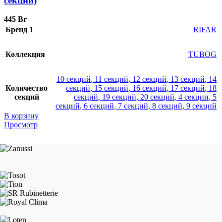
секций)
445
Br
Бренд 1
RIFAR
Коллекция
TUBOG
10 секций
,
11 секций
,
12 секций
,
13 секций
,
14
Количество
секций
,
15 секций
,
16 секций
,
17 секций
,
18
секций
секций
,
19 секций
,
20 секций
,
4 секции
,
5
секций
,
6 секций
,
7 секций
,
8 секций
,
9 секций
В корзину
Просмотр