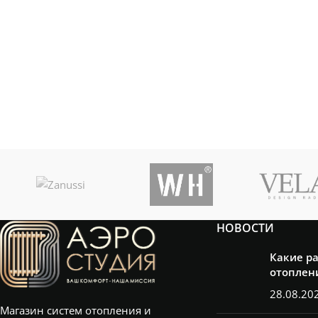
НОВОСТИ
Какие р
отоплен
28.08.20
Магазин систем отопления и