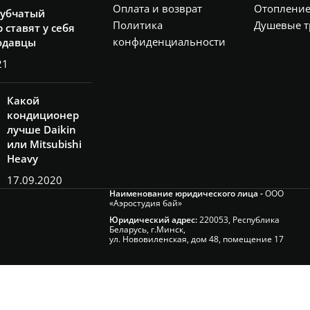
Оплата и возврат
Отоплени
рубчатый
Политика
Душевые т
 ставят у себя
конфиденциальности
одавцы
21
Какой
кондиционер
лучше Daikin
или Mitsubishi
Heavy
17.09.2020
Наименование юридического лица -
ООО
«Аэростудия бай»
Юридический адрес:
220053, Республика
Беларусь, г.Минск,
ул. Нововиленская, дом 48, помещение 17