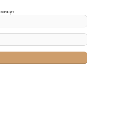
 минут.