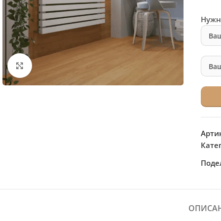
Нужн
Нажмите, чтобы увеличить
Арти
Кате
Поде
ОПИСА