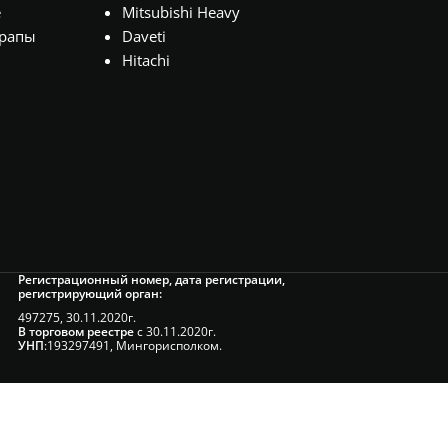
е
Mitsubishi Heavy
рапы
Daveti
Hitachi
Регистрационный номер, дата регистрации,
регистрирующий орган:
497275, 30.11.2020г.
В торговом реестре
с 30.11.2020г.
УНП
:193297491, Мингорисполком.