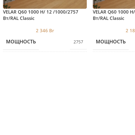
VELAR Q60 1000 H/ 12 /1000/2757
VELAR Q60 1000 H/
Вт/RAL Classic
Вт/RAL Classic
2 346
Br
2 1
МОЩНОСТЬ
МОЩНОСТЬ
2757
КОЛИЧЕСТВО СЕКЦИЙ
КОЛИЧЕСТВО С
16
ВЫСОТА
ВЫСОТА
940
ДЛИНА
ДЛИНА
1000
ГЛУБИНА
ГЛУБИНА
87