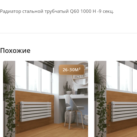
Радиатор стальной трубчатый Q60 1000 H -9 секц.
Похожие
26-30М²