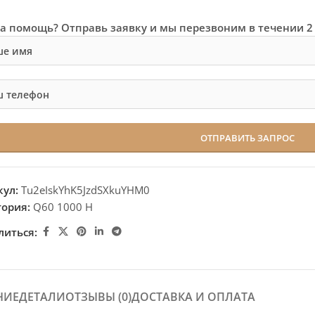
а помощь? Отправь заявку и мы перезвоним в течении 2
кул:
Tu2eIskYhK5JzdSXkuYHM0
гория:
Q60 1000 H
литься:
НИЕ
ДЕТАЛИ
ОТЗЫВЫ (0)
ДОСТАВКА И ОПЛАТА