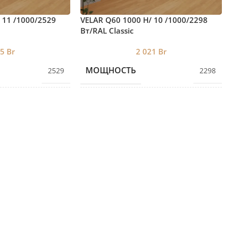
 11 /1000/2529
VELAR Q60 1000 H/ 10 /1000/2298
Вт/RAL Classic
85
Br
2 021
Br
МОЩНОСТЬ
2529
2298
ЕКЦИЙ
КОЛИЧЕСТВО СЕКЦИЙ
11
10
ВЫСОТА
860
780
ДЛИНА
1000
1000
ГЛУБИНА
87
87