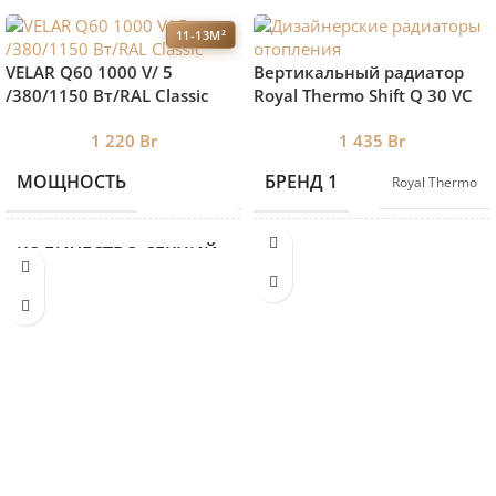
11-13М²
VELAR Q60 1000 V/ 5
Вертикальный радиатор
/380/1150 Вт/RAL Classic
Royal Thermo Shift Q 30 VС
1800-8 RAL9005 нижнее
1 220
Br
1 435
Br
подключение
МОЩНОСТЬ
БРЕНД 1
1150
Royal Thermo
КОЛИЧЕСТВО СЕКЦИЙ
5
ВЫСОТА
1000
ДЛИНА
380
ГЛУБИНА
90