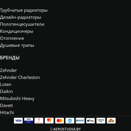
Трубчатые радиаторы
Дизайн-радиаторы
Полотенцесушители
Кондиционеры
Отопление
Душевые трапы
БРЕНДЫ
Zehnder
Zehnder Charleston
Loten
Daikin
Mitsubishi Heavy
Daveti
Hitachi
AEROSTUDIA.BY