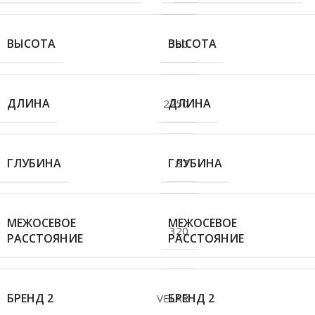
ВЫСОТА
ВЫСОТА
380
ДЛИНА
ДЛИНА
2250
ГЛУБИНА
ГЛУБИНА
87
МЕЖОСЕВОЕ
МЕЖОСЕВОЕ
320
РАССТОЯНИЕ
РАССТОЯНИЕ
БРЕНД 2
БРЕНД 2
VELAR