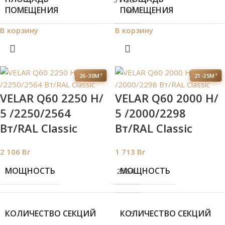
ПОМЕЩЕНИЯ
ПОМЕЩЕНИЯ
м²
В корзину
В корзину
26-30М²
21-25М²
VELAR Q60 2250 H/
VELAR Q60 2000 H/
5 /2250/2564
5 /2000/2298
Вт/RAL Classic
Вт/RAL Classic
2 106
Br
1 713
Br
МОЩНОСТЬ
МОЩНОСТЬ
2564
КОЛИЧЕСТВО СЕКЦИЙ
КОЛИЧЕСТВО СЕКЦИЙ
5