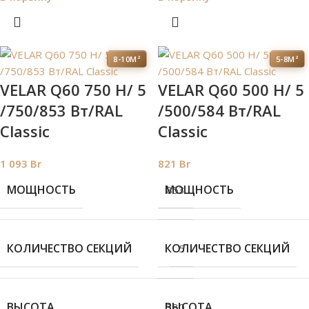
8-10М²
5-8М²
VELAR Q60 750 H/ 5
VELAR Q60 500 H/ 5
/750/853 Вт/RAL
/500/584 Вт/RAL
Classic
Classic
1 093
Br
821
Br
МОЩНОСТЬ
МОЩНОСТЬ
853
КОЛИЧЕСТВО СЕКЦИЙ
КОЛИЧЕСТВО СЕКЦИЙ
5
ВЫСОТА
ВЫСОТА
380