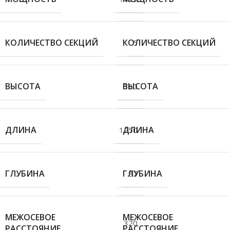
КОЛИЧЕСТВО СЕКЦИЙ
КОЛИЧЕСТВО СЕКЦИЙ
5
ВЫСОТА
ВЫСОТА
380
ДЛИНА
ДЛИНА
1250
ГЛУБИНА
ГЛУБИНА
87
МЕЖОСЕВОЕ
МЕЖОСЕВОЕ
320
РАССТОЯНИЕ
РАССТОЯНИЕ