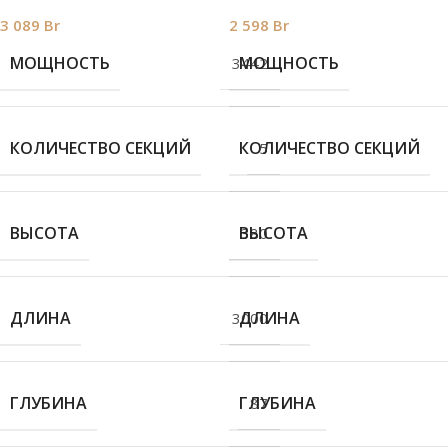
3 089
Br
2 598
Br
МОЩНОСТЬ
МОЩНОСТЬ
3442
КОЛИЧЕСТВО СЕКЦИЙ
КОЛИЧЕСТВО СЕКЦИЙ
5
ВЫСОТА
ВЫСОТА
380
ДЛИНА
ДЛИНА
3000
ГЛУБИНА
ГЛУБИНА
87