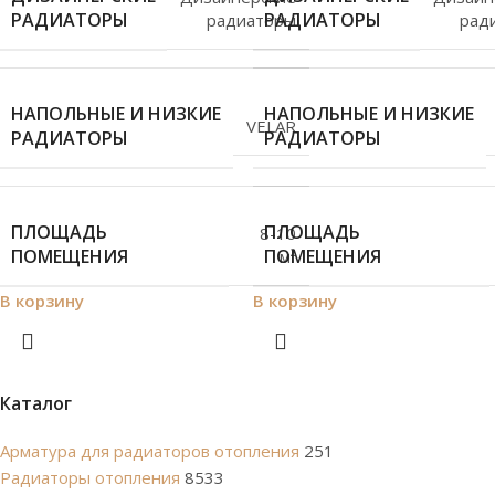
РАДИАТОРЫ
РАДИАТОРЫ
радиаторы
рад
НАПОЛЬНЫЕ И НИЗКИЕ
НАПОЛЬНЫЕ И НИЗКИЕ
VELAR
РАДИАТОРЫ
РАДИАТОРЫ
ПЛОЩАДЬ
ПЛОЩАДЬ
8-10
ПОМЕЩЕНИЯ
ПОМЕЩЕНИЯ
м²
В корзину
В корзину
Каталог
Арматура для радиаторов отопления
251
Радиаторы отопления
8533