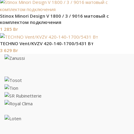
Stinox Minori Design V 1800 / 3 / 9016 матовый с
комплектом подключения
1 285
Br
TECHNO Vent/KVZV 420-140-1700/5431 Вт
3 629
Br