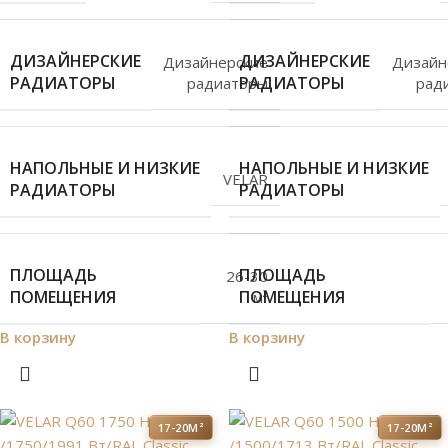
ДИЗАЙНЕРСКИЕ
ДИЗАЙНЕРСКИЕ
Дизайнерские
Дизайн
РАДИАТОРЫ
РАДИАТОРЫ
радиаторы
рад
НАПОЛЬНЫЕ И НИЗКИЕ
НАПОЛЬНЫЕ И НИЗКИЕ
VELAR
РАДИАТОРЫ
РАДИАТОРЫ
ПЛОЩАДЬ
ПЛОЩАДЬ
26-30
ПОМЕЩЕНИЯ
ПОМЕЩЕНИЯ
м²
В корзину
В корзину
17-20М²
17-20М²