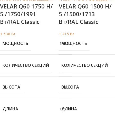
VELAR Q60 1750 H/
VELAR Q60 1500 H/
5 /1750/1991
5 /1500/1713
Вт/RAL Classic
Вт/RAL Classic
1 538
Br
1 415
Br
МОЩНОСТЬ
МОЩНОСТЬ
1991
КОЛИЧЕСТВО СЕКЦИЙ
КОЛИЧЕСТВО СЕКЦИЙ
5
ВЫСОТА
ВЫСОТА
380
ДЛИНА
ДЛИНА
1750