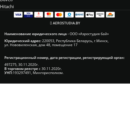
Hitachi
AEROSTUDIA.BY
Наименование юридического лица -
ООО «Аэростудия бай»
Юридический адрес:
220053, Республика Беларусь, г.Минск,
ул. Нововиленская, дом 48, помещение 17
Регистрационный номер, дата регистрации, регистрирующий орган:
497275, 30.11.2020г.
В торговом реестре
с 30.11.2020г.
УНП
:193297491, Мингорисполком.
Сэкономьте Ваше время на подбор
радиаторов!