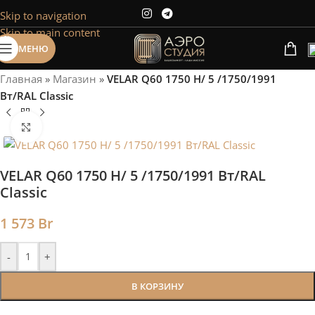
Skip to navigation
Сэкономим Ваше время на подбор
Skip to main content
радиаторов!
МЕНЮ
Рассчитаем мощность | Предложим от 3х вариантов | В
наличии и под заказ
Главная
»
Магазин
»
VELAR Q60 1750 H/ 5 /1750/1991
Скидки от 5%
Вт/RAL Classic
Нажмите, чтобы увеличить
VELAR Q60 1750 H/ 5 /1750/1991 Вт/RAL
Classic
1 573
Br
-
+
В КОРЗИНУ