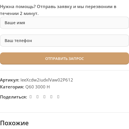
Нужна помощь? Отправь заявку и мы перезвоним в
течении 2 минут.
Артикул:
IeeXcdw2iudxlVaw02P612
Категория:
Q60 3000 H
Поделиться:
Похожие