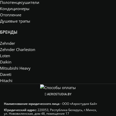
Полотенцесушители
Кондиционеры
Отопление
Душевые трапы
БРЕНДЫ
Zehnder
Zehnder Charleston
Loten
Daikin
Mitsubishi Heavy
Daveti
Hitachi
AEROSTUDIA.BY
Наименование юридического лица -
ООО «Аэростудия бай»
Юридический адрес:
220053, Республика Беларусь, г.Минск,
ул. Нововиленская, дом 48, помещение 17