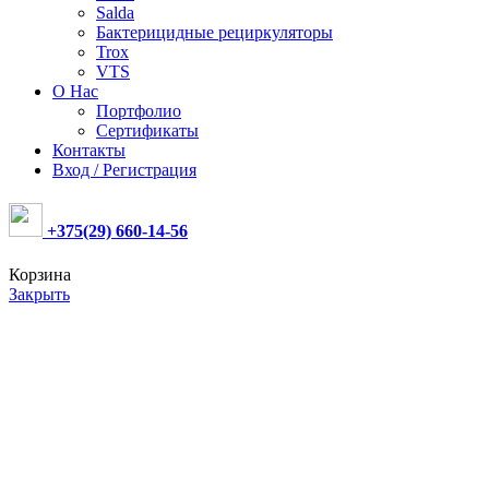
Salda
Бактерицидные рециркуляторы
Trox
VTS
О Нас
Портфолио
Сертификаты
Контакты
Вход / Регистрация
+375(29) 660-14-56
Корзина
Закрыть