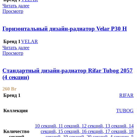
Читать далее
Просмотр
Горизонтальный дизайн-радиатор Velar P30 H
Бренд 1
VELAR
Читать далее
Просмотр
Стандартный дизайн-радиатор Rifar Tubog 2057
(4 секции)
260
Br
Бренд 1
RIFAR
Коллекция
TUBOG
10 секций
,
11 секций
,
12 секций
,
13 секций
,
14
Количество
секций
,
15 секций
,
16 секций
,
17 секций
,
18
секций
секций
,
19 секций
,
20 секций
,
4 секции
,
5