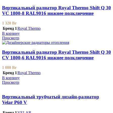
Вертикальный радиатор Royal Thermo Shift Q 30
VС 1800-8 RAL9016 нижнее подключение
1 320
Br
Бренд 1
Royal Thermo
В корзину
Просмотр
Вертикальный радиатор Royal Thermo Shift Q 30
CV 1800-6 RAL9016 нижнее подключение
1 080
Br
Бренд 1
Royal Thermo
В корзину
Просмотр
Вертикальный трубчатый дизайн-радиатор
Velar P60 V
Бренд 1
VELAR