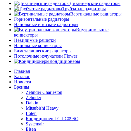
Дизайнерские радиаторы
Трубчатые радиаторы
Вертикальные радиаторы
Горизонтальные радиаторы
Напольные и низкие радиаторы
Внутрипольные
конвекторы
Невидимые решетки
Напольные конвекторы
Биметаллические радиаторы
Потолочные излучатели Flower
Кондиционеры
Главная
Каталог
Новости
Бренды
Zehnder Charleston
Zehnder
Daikin
Mitsubishi Heavy
Loten
Кондиционер LG PC09SQ
Systemair
Elsen