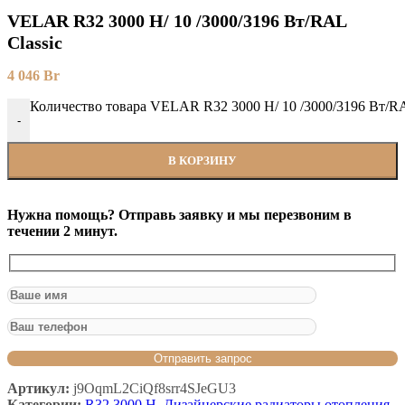
VELAR R32 3000 H/ 10 /3000/3196 Вт/RAL
Classic
4 046
Br
Количество товара VELAR R32 3000 H/ 10 /3000/3196 Вт/RA
-
В КОРЗИНУ
Нужна помощь? Отправь заявку и мы перезвоним в
течении 2 минут.
Артикул:
j9OqmL2CiQf8srr4SJeGU3
Категории:
R32 3000 H
,
Дизайнерские радиаторы отопления