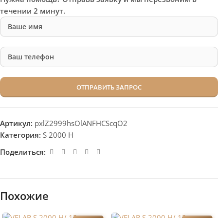
течении 2 минут.
Артикул:
pxlZ2999hsOlANFHCScqO2
Категория:
S 2000 H
Поделиться:
Похожие