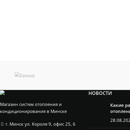
НОВОСТИ
Магазин систем отопления и
Какие р
кондиционирования в Минске
отоплен
28.08.20
г. Минск ул. Короля 9, офис 25, 6