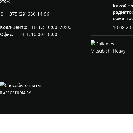
этаж
Какой т
радиатор
+375 (29) 660-14-56
дома пр
Колл-центр:
ПН–ВС: 10:00–20:00​
10.08.20
Офис:
ПН–ПТ: 10:00–18:00
AEROSTUDIA.BY