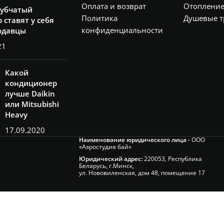
Оплата и возврат
Отоплени
рубчатый
Политика
Душевые т
 ставят у себя
конфиденциальности
одавцы
21
Какой
кондиционер
лучше Daikin
или Mitsubishi
Heavy
17.09.2020
Наименование юридического лица -
ООО
«Аэростудия бай»
Юридический адрес:
220053, Республика
Беларусь, г.Минск,
ул. Нововиленская, дом 48, помещение 17