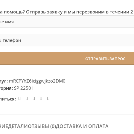
а помощь? Отправь заявку и мы перезвоним в течении 2
кул:
mRCPYhZ6iciggwjkzo2DM0
гория:
SP 2250 H
литься:
НИЕ
ДЕТАЛИ
ОТЗЫВЫ (0)
ДОСТАВКА И ОПЛАТА