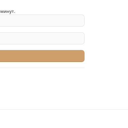
 минут.