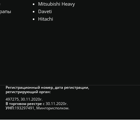
е
Mitsubishi Heavy
рапы
Daveti
Hitachi
Регистрационный номер, дата регистрации,
регистрирующий орган:
497275, 30.11.2020г.
В торговом реестре
с 30.11.2020г.
УНП
:193297491, Мингорисполком.