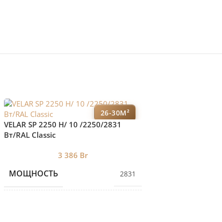
26-30М²
VELAR SP 2250 H/ 10 /2250/2831
VELAR SP 2250 H/ 8
Вт/RAL Classic
Вт/RAL Classic
3 386
Br
2 7
МОЩНОСТЬ
МОЩНОСТЬ
2831
КОЛИЧЕСТВО СЕКЦИЙ
КОЛИЧЕСТВО С
10