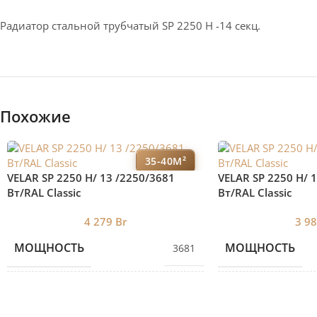
Радиатор стальной трубчатый SP 2250 H -14 секц.
Похожие
35-40М²
VELAR SP 2250 H/ 13 /2250/3681
VELAR SP 2250 H/ 
Вт/RAL Classic
Вт/RAL Classic
4 279
Br
3 9
МОЩНОСТЬ
МОЩНОСТЬ
3681
КОЛИЧЕСТВО СЕКЦИЙ
КОЛИЧЕСТВО С
13