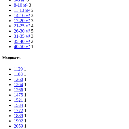
8-10 м²
3
11-13 м²
5
14-16 м²
3
17-20 м²
3
21-25 м²
4
26-30 м²
5
31-35 м²
3
35-40 м²
2
40-50 м²
1
Мощность
1129
1
1188
1
1260
1
1264
1
1266
1
1475
1
1521
1
1584
1
1772
1
1889
1
1902
1
2059
1