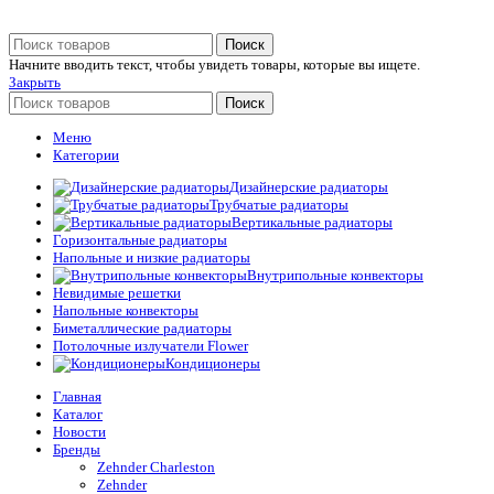
Поиск
Начните вводить текст, чтобы увидеть товары, которые вы ищете.
Закрыть
Поиск
Меню
Категории
Дизайнерские радиаторы
Трубчатые радиаторы
Вертикальные радиаторы
Горизонтальные радиаторы
Напольные и низкие радиаторы
Внутрипольные конвекторы
Невидимые решетки
Напольные конвекторы
Биметаллические радиаторы
Потолочные излучатели Flower
Кондиционеры
Главная
Каталог
Новости
Бренды
Zehnder Charleston
Zehnder