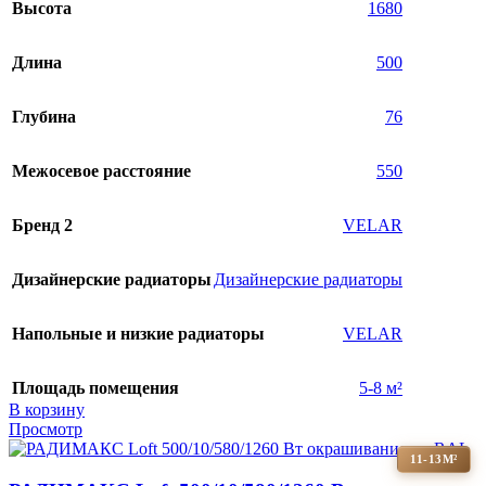
Высота
1680
Длина
500
Глубина
76
Межосевое расстояние
550
Бренд 2
VELAR
Дизайнерские радиаторы
Дизайнерские радиаторы
Напольные и низкие радиаторы
VELAR
Площадь помещения
5-8 м²
В корзину
Просмотр
11-13М²