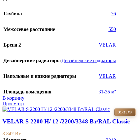
Глубина
76
Межосевое расстояние
550
Бренд 2
VELAR
Дизайнерские радиаторы
Дизайнерские радиаторы
Напольные и низкие радиаторы
VELAR
Площадь помещения
31-35 м²
В корзину
Просмотр
31-35М²
VELAR S 2200 H/ 12 /2200/3348 Вт/RAL Classic
3 842
Br