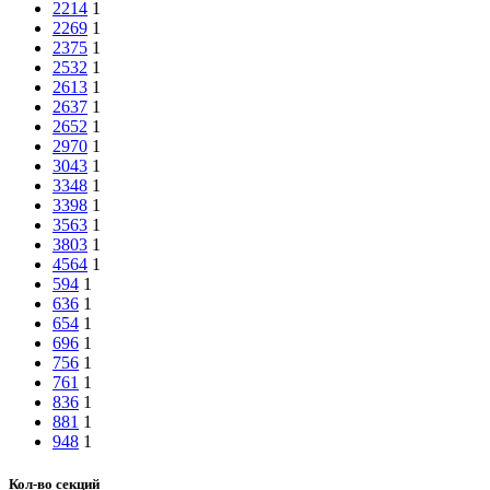
2214
1
2269
1
2375
1
2532
1
2613
1
2637
1
2652
1
2970
1
3043
1
3348
1
3398
1
3563
1
3803
1
4564
1
594
1
636
1
654
1
696
1
756
1
761
1
836
1
881
1
948
1
Кол-во секций