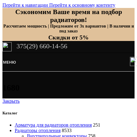
Перейти к навигации
Перейти к основному контенту
Сэкономим Ваше время на подбор
радиаторов!
Рассчитаем мощность | Предложим от 3х вариантов | В наличии и
под заказ
Скидки от 5%
375(29) 660-14-56
МЕНЮ
1680
Закрыть
Каталог
Арматура для радиаторов отопления
251
Радиаторы отопления
8533
Внутрипольные конвекторы
758