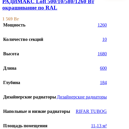
РАДИМАКС Loft 500/10/580/1260 Вт
окрашивание по RAL
1 569
Br
Мощность
1260
Количество секций
10
Высота
1680
Длина
600
Глубина
184
Дизайнерские радиаторы
Дизайнерские радиаторы
Напольные и низкие радиаторы
RIFAR TUBOG
Площадь помещения
11-13 м²