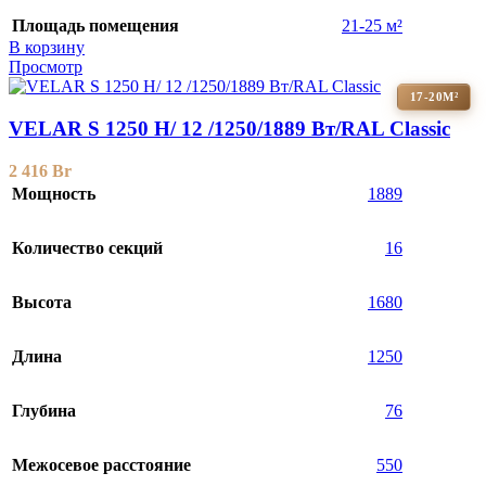
Площадь помещения
21-25 м²
В корзину
Просмотр
17-20М²
VELAR S 1250 H/ 12 /1250/1889 Вт/RAL Classic
2 416
Br
Мощность
1889
Количество секций
16
Высота
1680
Длина
1250
Глубина
76
Межосевое расстояние
550