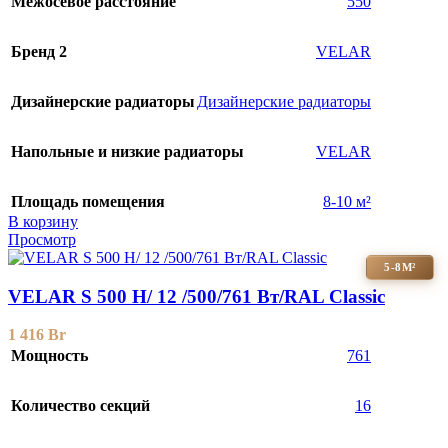
Межосевое расстояние
550
Бренд 2
VELAR
Дизайнерские радиаторы
Дизайнерские радиаторы
Напольные и низкие радиаторы
VELAR
Площадь помещения
8-10 м²
В корзину
Просмотр
5-8М²
VELAR S 500 H/ 12 /500/761 Вт/RAL Classic
1 416
Br
Мощность
761
Количество секций
16