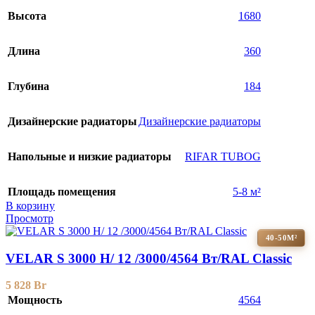
Высота
1680
Длина
360
Глубина
184
Дизайнерские радиаторы
Дизайнерские радиаторы
Напольные и низкие радиаторы
RIFAR TUBOG
Площадь помещения
5-8 м²
В корзину
Просмотр
40-50М²
VELAR S 3000 H/ 12 /3000/4564 Вт/RAL Classic
5 828
Br
Мощность
4564