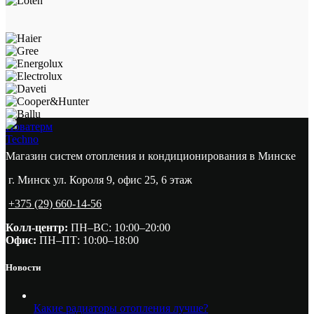
Новатерм
Techno
Магазин систем отопления и кондиционирования в Минске
г. Минск ул. Короля 9, офис 25, 6 этаж
+375 (29) 660-14-56
Колл-центр:
ПН–ВС: 10:00–20:00​
Офис:
ПН–ПТ: 10:00–18:00
Новости
Какие радиаторы отопления лучше?