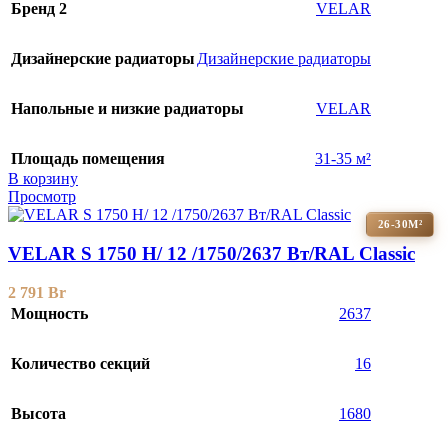
Бренд 2
VELAR
Дизайнерские радиаторы
Дизайнерские радиаторы
Напольные и низкие радиаторы
VELAR
Площадь помещения
31-35 м²
В корзину
Просмотр
26-30М²
VELAR S 1750 H/ 12 /1750/2637 Вт/RAL Classic
2 791
Br
Мощность
2637
Количество секций
16
Высота
1680