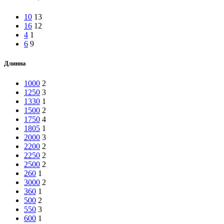
10
13
16
12
4
1
6
9
Длинна
1000
2
1250
3
1330
1
1500
2
1750
4
1805
1
2000
3
2200
2
2250
2
2500
2
260
1
3000
2
360
1
500
2
550
3
600
1