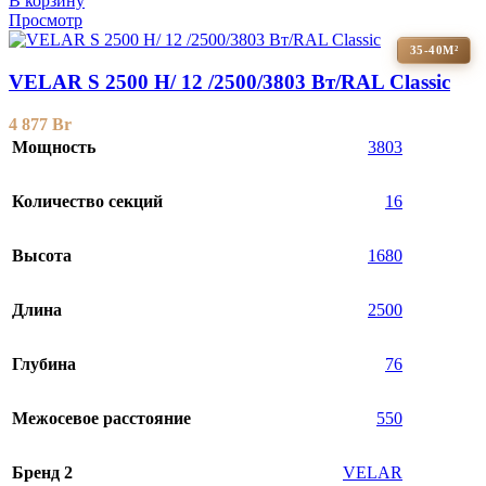
В корзину
Просмотр
35-40М²
VELAR S 2500 H/ 12 /2500/3803 Вт/RAL Classic
4 877
Br
Мощность
3803
Количество секций
16
Высота
1680
Длина
2500
Глубина
76
Межосевое расстояние
550
Бренд 2
VELAR