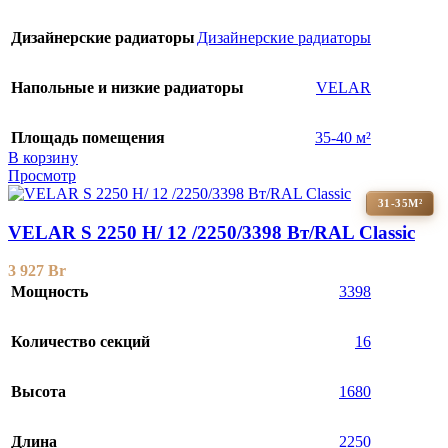
Дизайнерские радиаторы
Дизайнерские радиаторы
Напольные и низкие радиаторы
VELAR
Площадь помещения
35-40 м²
В корзину
Просмотр
31-35М²
VELAR S 2250 H/ 12 /2250/3398 Вт/RAL Classic
3 927
Br
Мощность
3398
Количество секций
16
Высота
1680
Длина
2250