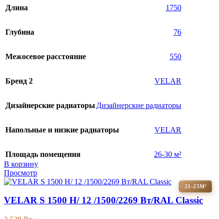
Длина
1750
Глубина
76
Межосевое расстояние
550
Бренд 2
VELAR
Дизайнерские радиаторы
Дизайнерские радиаторы
Напольные и низкие радиаторы
VELAR
Площадь помещения
26-30 м²
В корзину
Просмотр
21-25М²
VELAR S 1500 H/ 12 /1500/2269 Вт/RAL Classic