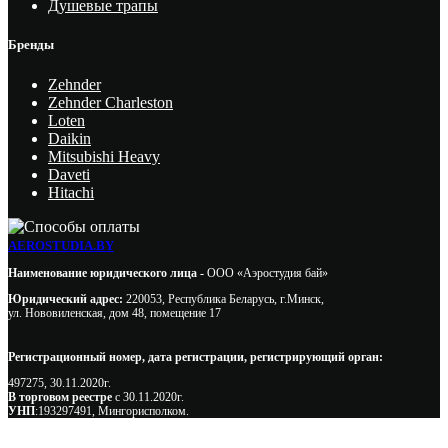
Душевые трапы
Бренды
Zehnder
Zehnder Charleston
Loten
Daikin
Mitsubishi Heavy
Daveti
Hitachi
AEROSTUDIA.BY
Наименование юридического лица -
ООО «Аэростудия бай»
Юридический адрес:
220053, Республика Беларусь, г.Минск,
ул. Нововиленская, дом 48, помещение 17
Регистрационный номер, дата регистрации, регистрирующий орган:
497275, 30.11.2020г.
В торговом реестре
с 30.11.2020г.
УНП
:193297491, Мингорисполком.