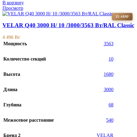
В корзину
Просмотр
35-40М²
VELAR Q40 3000 H/ 10 /3000/3563 Вт/RAL Classic
4 496
Br
Мощность
3563
Количество секций
10
Высота
1680
Длина
3000
Глубина
68
Межосевое расстояние
540
Бренд 2
VELAR