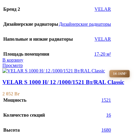
Бренд 2
VELAR
Дизайнерские радиаторы
Дизайнерские радиаторы
Напольные и низкие радиаторы
VELAR
Площадь помещения
17-20 м²
В корзину
Просмотр
14-16М²
VELAR S 1000 H/ 12 /1000/1521 Вт/RAL Classic
2 052
Br
Мощность
1521
Количество секций
16
Высота
1680