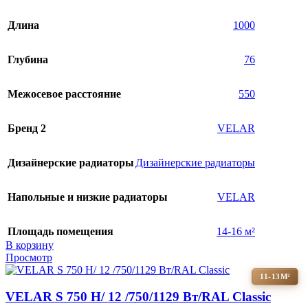
Длина
1000
Глубина
76
Межосевое расстояние
550
Бренд 2
VELAR
Дизайнерские радиаторы
Дизайнерские радиаторы
Напольные и низкие радиаторы
VELAR
Площадь помещения
14-16 м²
В корзину
Просмотр
11-13М²
VELAR S 750 H/ 12 /750/1129 Вт/RAL Classic