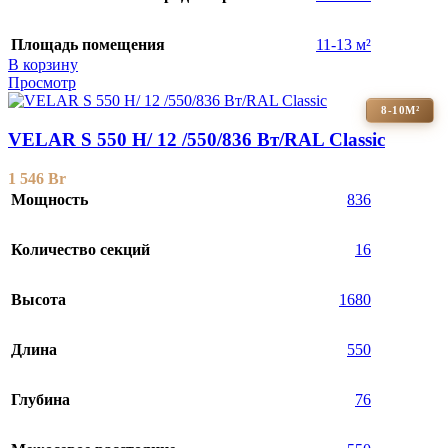
Площадь помещения
11-13 м²
В корзину
Просмотр
8-10М²
VELAR S 550 H/ 12 /550/836 Вт/RAL Classic
1 546
Br
Мощность
836
Количество секций
16
Высота
1680
Длина
550
Глубина
76