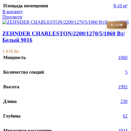
Площадь помещения
8-10 м²
В корзину
Просмотр
11-13М²
ZEHNDER CHARLESTON/2200/1270/5/1060 Вт/
Белый 9016
1 076
Br
Мощность
1060
Количество секций
5
Высота
1992
Длина
230
Глубина
62
Межосевое расстояние
1934