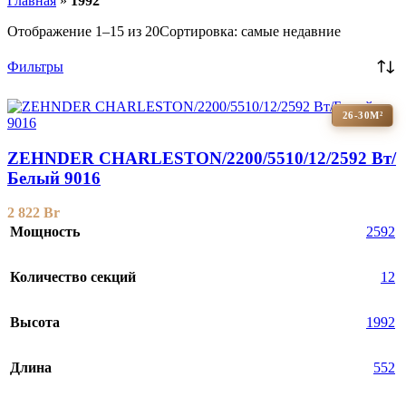
Главная
»
1992
Отображение 1–15 из 20
Сортировка: самые недавние
Фильтры
26-30М²
ZEHNDER CHARLESTON/2200/5510/12/2592 Вт/
Белый 9016
2 822
Br
Мощность
2592
Количество секций
12
Высота
1992
Длина
552