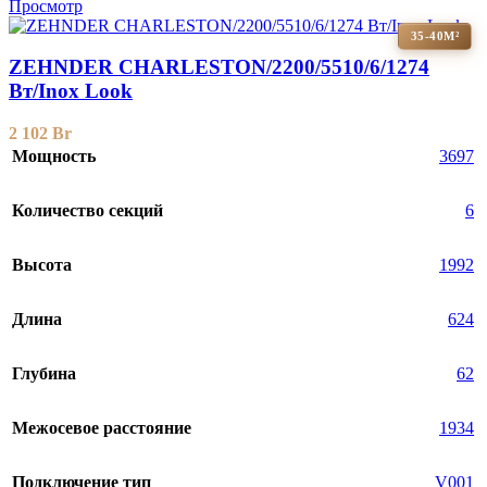
Просмотр
35-40М²
ZEHNDER CHARLESTON/2200/5510/6/1274
Вт/Inox Look
2 102
Br
Мощность
3697
Количество секций
6
Высота
1992
Длина
624
Глубина
62
Межосевое расстояние
1934
Подключение тип
V001