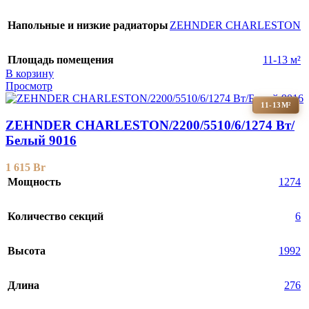
Напольные и низкие радиаторы
ZEHNDER CHARLESTON
Площадь помещения
11-13 м²
В корзину
Просмотр
11-13М²
ZEHNDER CHARLESTON/2200/5510/6/1274 Вт/
Белый 9016
1 615
Br
Мощность
1274
Количество секций
6
Высота
1992
Длина
276