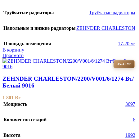
Трубчатые радиаторы
Трубчатые радиаторы
Напольные и низкие радиаторы
ZEHNDER CHARLESTON
Площадь помещения
17-20 м²
В корзину
Просмотр
35-40М²
ZEHNDER CHARLESTON/2200/V001/6/1274 Вт/
Белый 9016
1 801
Br
Мощность
3697
Количество секций
6
Высота
1992