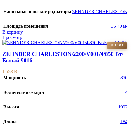
Напольные и низкие радиаторы
ZEHNDER CHARLESTON
Площадь помещения
35-40 м²
В корзину
Просмотр
8-10М²
ZEHNDER CHARLESTON/2200/V001/4/850 Вт/
Белый 9016
1 558
Br
Мощность
850
Количество секций
4
Высота
1992
Длина
184