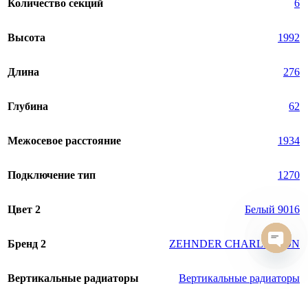
Количество секций
6
Высота
1992
Длина
276
Глубина
62
Межосевое расстояние
1934
Подключение тип
1270
Цвет 2
Белый 9016
Бренд 2
ZEHNDER CHARLESTON
Open
chaty
Вертикальные радиаторы
Вертикальные радиаторы