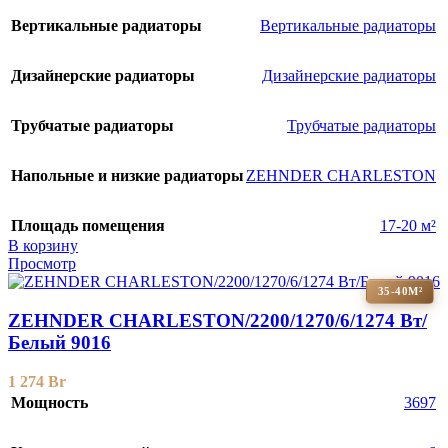
Вертикальные радиаторы
Вертикальные радиаторы
Дизайнерские радиаторы
Дизайнерские радиаторы
Трубчатые радиаторы
Трубчатые радиаторы
Напольные и низкие радиаторы
ZEHNDER CHARLESTON
Площадь помещения
17-20 м²
В корзину
Просмотр
35-40М²
ZEHNDER CHARLESTON/2200/1270/6/1274 Вт/
Белый 9016
1 274
Br
Мощность
3697