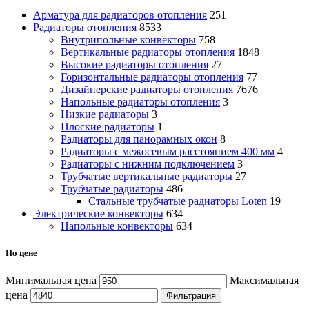
Арматура для радиаторов отопления
251
Радиаторы отопления
8533
Внутрипольные конвекторы
758
Вертикальные радиаторы отопления
1848
Высокие радиаторы отопления
27
Горизонтальные радиаторы отопления
77
Дизайнерские радиаторы отопления
7676
Напольные радиаторы отопления
3
Низкие радиаторы
3
Плоские радиаторы
1
Радиаторы для панорамных окон
8
Радиаторы с межосевым расстоянием 400 мм
4
Радиаторы с нижним подключением
3
Трубчатые вертикальные радиаторы
27
Трубчатые радиаторы
486
Cтальные трубчатые радиаторы Loten
19
Электрические конвекторы
634
Напольные конвекторы
634
По цене
Минимальная цена
Максимальная
цена
Фильтрация