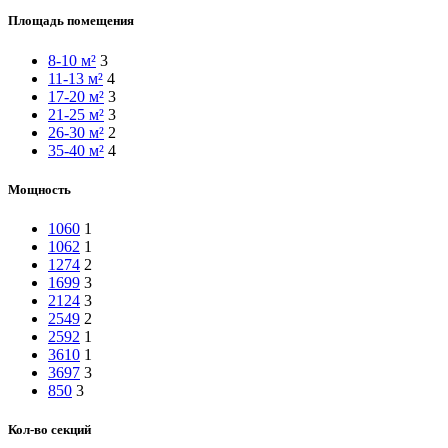
Площадь помещения
8-10 м²
3
11-13 м²
4
17-20 м²
3
21-25 м²
3
26-30 м²
2
35-40 м²
4
Мощность
1060
1
1062
1
1274
2
1699
3
2124
3
2549
2
2592
1
3610
1
3697
3
850
3
Кол-во секций