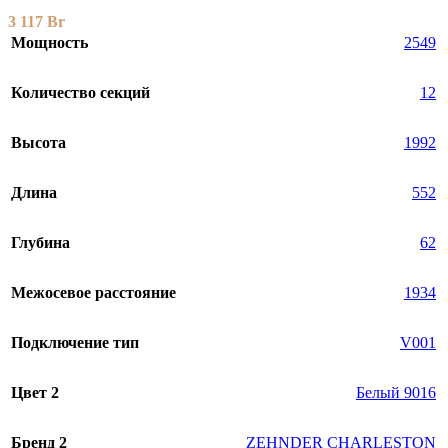
3 117
Br
Мощность
2549
Количество секций
12
Высота
1992
Длина
552
Глубина
62
Межосевое расстояние
1934
Подключение тип
V001
Цвет 2
Белый 9016
Бренд 2
ZEHNDER CHARLESTON