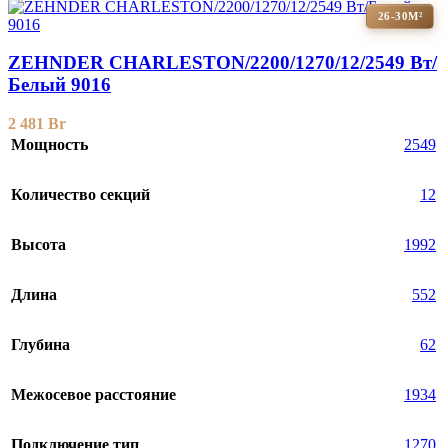
26-30М²
ZEHNDER CHARLESTON/2200/1270/12/2549 Вт/
Белый 9016
2 481
Br
Мощность
2549
Количество секций
12
Высота
1992
Длина
552
Глубина
62
Межосевое расстояние
1934
Подключение тип
1270