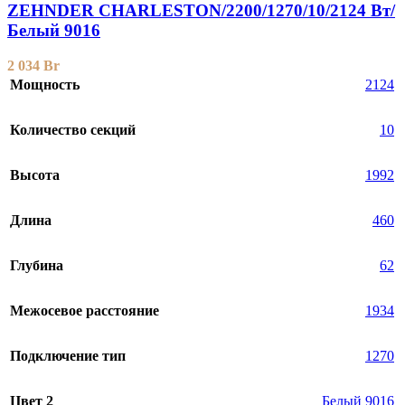
ZEHNDER CHARLESTON/2200/1270/10/2124 Вт/
Белый 9016
2 034
Br
Мощность
2124
Количество секций
10
Высота
1992
Длина
460
Глубина
62
Межосевое расстояние
1934
Подключение тип
1270
Цвет 2
Белый 9016