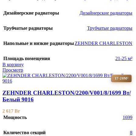
Дизайнерские радиаторы
Дизайнерские радиаторы
Трубчатые радиаторы
Трубчатые радиаторы
Напольные и низкие радиаторы
ZEHNDER CHARLESTON
Площадь помещения
21-25 м²
В корзину
Просмотр
17-20М²
ZEHNDER CHARLESTON/2200/V001/8/1699 Вт/
Белый 9016
2 617
Br
Мощность
1699
Количество секций
8