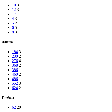
10
3
12
3
17
1
4
3
5
2
6
5
8
3
Длинна
184
3
230
2
276
4
368
2
386
1
460
2
486
1
552
3
624
2
Глубина
62
20