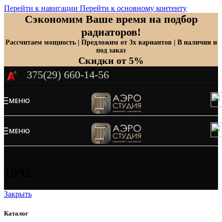
Перейти к навигации
Перейти к основному контенту
Сэкономим Ваше время на подбор
радиаторов!
Рассчитаем мощность | Предложим от 3х вариантов | В наличии и
под заказ
Скидки от 5%
375(29) 660-14-56
МЕНЮ
МЕНЮ
1992
Закрыть
Каталог