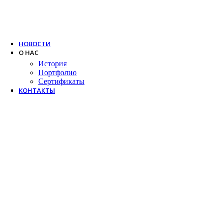
Trox
Salda
VTS
НОВОСТИ
О НАС
История
Портфолио
Сертификаты
КОНТАКТЫ