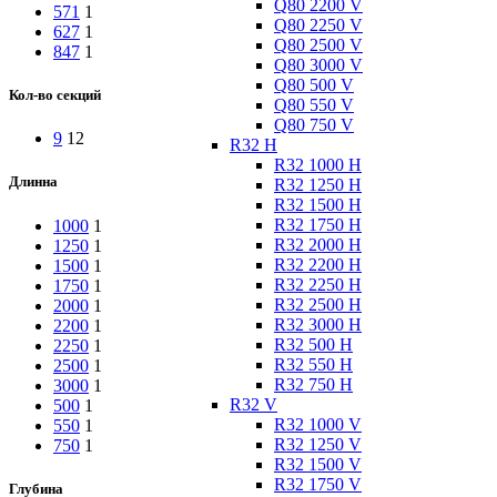
Q80 2200 V
571
1
Q80 2250 V
627
1
Q80 2500 V
847
1
Q80 3000 V
Q80 500 V
Кол-во секций
Q80 550 V
Q80 750 V
9
12
R32 H
R32 1000 H
Длинна
R32 1250 H
R32 1500 H
R32 1750 H
1000
1
R32 2000 H
1250
1
R32 2200 H
1500
1
R32 2250 H
1750
1
R32 2500 H
2000
1
R32 3000 H
2200
1
R32 500 H
2250
1
R32 550 H
2500
1
R32 750 H
3000
1
R32 V
500
1
R32 1000 V
550
1
R32 1250 V
750
1
R32 1500 V
R32 1750 V
Глубина