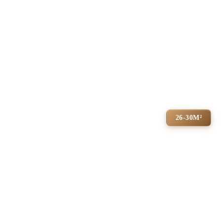
26-30М²