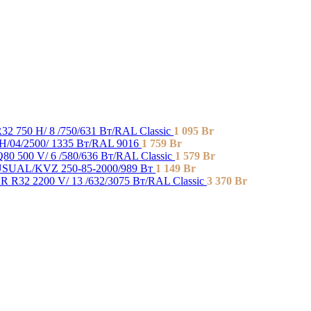
2 750 H/ 8 /750/631 Вт/RAL Classic
1 095
Br
/04/2500/ 1335 Bт/RAL 9016
1 759
Br
0 500 V/ 6 /580/636 Вт/RAL Classic
1 579
Br
UAL/KVZ 250-85-2000/989 Вт
1 149
Br
 R32 2200 V/ 13 /632/3075 Вт/RAL Classic
3 370
Br