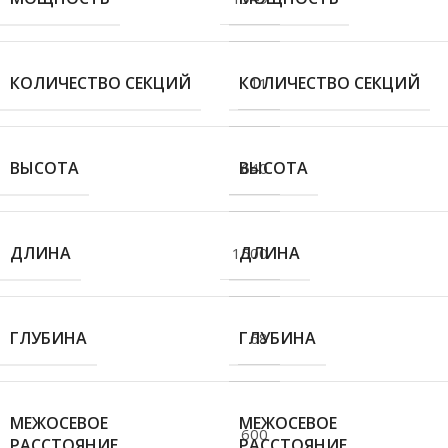
КОЛИЧЕСТВО СЕКЦИЙ
КОЛИЧЕСТВО СЕКЦИЙ
11
ВЫСОТА
ВЫСОТА
640
ДЛИНА
ДЛИНА
1500
ГЛУБИНА
ГЛУБИНА
68
МЕЖОСЕВОЕ
МЕЖОСЕВОЕ
600
РАССТОЯНИЕ
РАССТОЯНИЕ