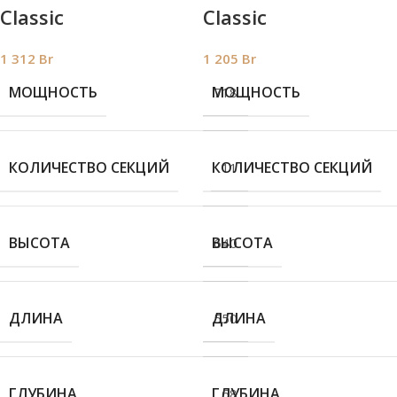
Classic
Classic
1 312
Br
1 205
Br
МОЩНОСТЬ
МОЩНОСТЬ
718
КОЛИЧЕСТВО СЕКЦИЙ
КОЛИЧЕСТВО СЕКЦИЙ
11
ВЫСОТА
ВЫСОТА
640
ДЛИНА
ДЛИНА
550
ГЛУБИНА
ГЛУБИНА
68