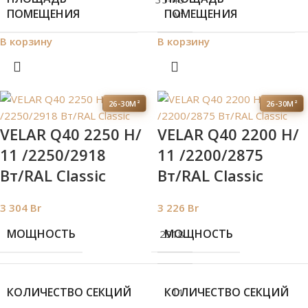
ПОМЕЩЕНИЯ
ПОМЕЩЕНИЯ
м²
В корзину
В корзину
26-30М²
26-30М²
VELAR Q40 2250 H/
VELAR Q40 2200 H/
11 /2250/2918
11 /2200/2875
Вт/RAL Classic
Вт/RAL Classic
3 304
Br
3 226
Br
МОЩНОСТЬ
МОЩНОСТЬ
2918
КОЛИЧЕСТВО СЕКЦИЙ
КОЛИЧЕСТВО СЕКЦИЙ
11