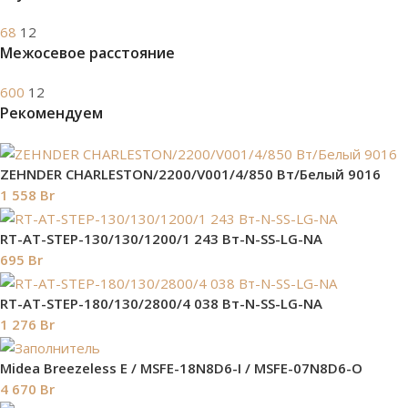
68
12
Межосевое расстояние
600
12
Рекомендуем
ZEHNDER CHARLESTON/2200/V001/4/850 Вт/Белый 9016
1 558
Br
RT-AT-STEP-130/130/1200/1 243 Вт-N-SS-LG-NA
695
Br
RT-AT-STEP-180/130/2800/4 038 Вт-N-SS-LG-NA
1 276
Br
Midea Breezeless E / MSFE-18N8D6-I / MSFE-07N8D6-O
4 670
Br