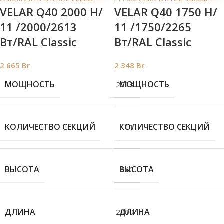
VELAR Q40 2000 H/
VELAR Q40 1750 H/
11 /2000/2613
11 /1750/2265
Вт/RAL Classic
Вт/RAL Classic
2 665
Br
2 348
Br
МОЩНОСТЬ
МОЩНОСТЬ
2613
КОЛИЧЕСТВО СЕКЦИЙ
КОЛИЧЕСТВО СЕКЦИЙ
11
ВЫСОТА
ВЫСОТА
640
ДЛИНА
ДЛИНА
2000