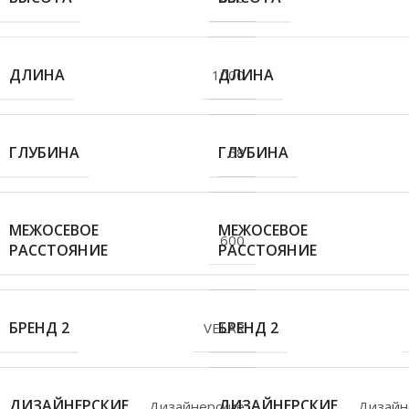
ДЛИНА
ДЛИНА
1000
ГЛУБИНА
ГЛУБИНА
68
МЕЖОСЕВОЕ
МЕЖОСЕВОЕ
600
РАССТОЯНИЕ
РАССТОЯНИЕ
БРЕНД 2
БРЕНД 2
VELAR
ДИЗАЙНЕРСКИЕ
ДИЗАЙНЕРСКИЕ
Дизайнерские
Дизайн