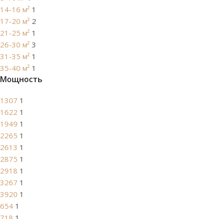
14-16 м²
1
17-20 м²
2
21-25 м²
1
26-30 м²
3
31-35 м²
1
35-40 м²
1
Мощность
1307
1
1622
1
1949
1
2265
1
2613
1
2875
1
2918
1
3267
1
3920
1
654
1
718
1