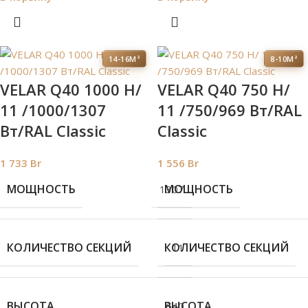
14-16М²
8-10М²
VELAR Q40 1000 H/
VELAR Q40 750 H/
11 /1000/1307
11 /750/969 Вт/RAL
Вт/RAL Classic
Classic
1 733
Br
1 556
Br
МОЩНОСТЬ
МОЩНОСТЬ
1307
КОЛИЧЕСТВО СЕКЦИЙ
КОЛИЧЕСТВО СЕКЦИЙ
11
ВЫСОТА
ВЫСОТА
640