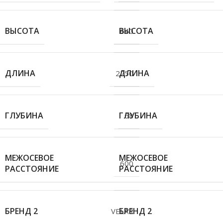
ВЫСОТА
ВЫСОТА
640
ДЛИНА
ДЛИНА
2250
ГЛУБИНА
ГЛУБИНА
68
МЕЖОСЕВОЕ
МЕЖОСЕВОЕ
600
РАССТОЯНИЕ
РАССТОЯНИЕ
БРЕНД 2
БРЕНД 2
VELAR