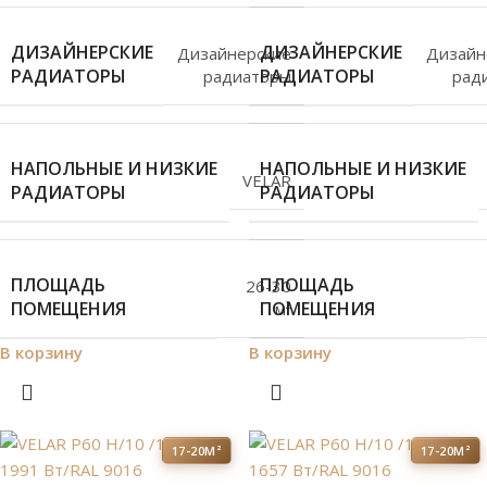
ДИЗАЙНЕРСКИЕ
ДИЗАЙНЕРСКИЕ
Дизайнерские
Дизайн
РАДИАТОРЫ
РАДИАТОРЫ
радиаторы
рад
НАПОЛЬНЫЕ И НИЗКИЕ
НАПОЛЬНЫЕ И НИЗКИЕ
VELAR
РАДИАТОРЫ
РАДИАТОРЫ
ПЛОЩАДЬ
ПЛОЩАДЬ
26-30
ПОМЕЩЕНИЯ
ПОМЕЩЕНИЯ
м²
В корзину
В корзину
17-20М²
17-20М²