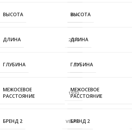
ВЫСОТА
ВЫСОТА
654
ДЛИНА
ДЛИНА
2000
ГЛУБИНА
ГЛУБИНА
57
МЕЖОСЕВОЕ
МЕЖОСЕВОЕ
1930
РАССТОЯНИЕ
РАССТОЯНИЕ
БРЕНД 2
БРЕНД 2
VELAR