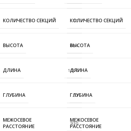
КОЛИЧЕСТВО СЕКЦИЙ
КОЛИЧЕСТВО СЕКЦИЙ
10
ВЫСОТА
ВЫСОТА
654
ДЛИНА
ДЛИНА
1000
ГЛУБИНА
ГЛУБИНА
57
МЕЖОСЕВОЕ
МЕЖОСЕВОЕ
930
РАССТОЯНИЕ
РАССТОЯНИЕ