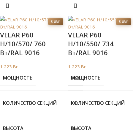
5-8М²
5-8М²
VELAR P60
VELAR P60
H/10/570/ 760
H/10/550/ 734
Bт/RAL 9016
Bт/RAL 9016
1 223
Br
1 223
Br
МОЩНОСТЬ
МОЩНОСТЬ
760
КОЛИЧЕСТВО СЕКЦИЙ
КОЛИЧЕСТВО СЕКЦИЙ
10
ВЫСОТА
ВЫСОТА
654