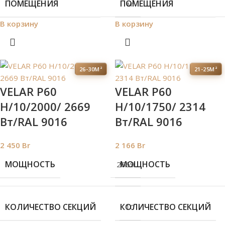
ПОМЕЩЕНИЯ
ПОМЕЩЕНИЯ
м²
В корзину
В корзину
26-30М²
21-25М²
VELAR P60
VELAR P60
H/10/2000/ 2669
H/10/1750/ 2314
Bт/RAL 9016
Bт/RAL 9016
2 450
Br
2 166
Br
МОЩНОСТЬ
МОЩНОСТЬ
2669
КОЛИЧЕСТВО СЕКЦИЙ
КОЛИЧЕСТВО СЕКЦИЙ
10