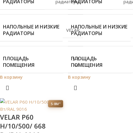
РАДИАТОРЫ
РАДИАТОРЫ
радиаторы
рад
НАПОЛЬНЫЕ И НИЗКИЕ
НАПОЛЬНЫЕ И НИЗКИЕ
VELAR
РАДИАТОРЫ
РАДИАТОРЫ
ПЛОЩАДЬ
ПЛОЩАДЬ
5-8
ПОМЕЩЕНИЯ
ПОМЕЩЕНИЯ
м²
В корзину
В корзину
5-8М²
VELAR P60
H/10/500/ 668