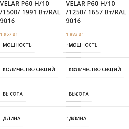
VELAR P60 H/10
VELAR P60 H/10
/1500/ 1991 Bт/RAL
/1250/ 1657 Bт/RAL
9016
9016
1 967
Br
1 883
Br
МОЩНОСТЬ
МОЩНОСТЬ
1991
КОЛИЧЕСТВО СЕКЦИЙ
КОЛИЧЕСТВО СЕКЦИЙ
10
ВЫСОТА
ВЫСОТА
654
ДЛИНА
ДЛИНА
1500