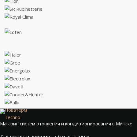
Новатерм
Techno
Магазин систем отопления и кондиционирования в Минске
г. Минск ул. Короля 9, офис 25, 6 этаж