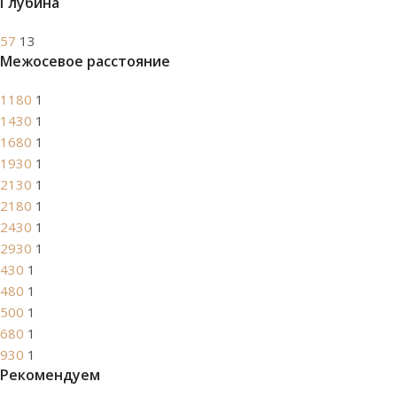
Глубина
57
13
Межосевое расстояние
1180
1
1430
1
1680
1
1930
1
2130
1
2180
1
2430
1
2930
1
430
1
480
1
500
1
680
1
930
1
Рекомендуем