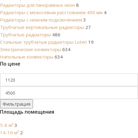
Радиаторы для панорамных окон
8
Радиаторы с межосевым расстоянием 400 мм
4
Радиаторы с нижним подключением
3
Трубчатые вертикальные радиаторы
27
Трубчатые радиаторы
486
Cтальные трубчатые радиаторы Loten
19
Электрические конвекторы
634
Напольные конвекторы
634
По цене
Фильтрация
Площадь помещения
5-8 м²
3
14-16 м²
2