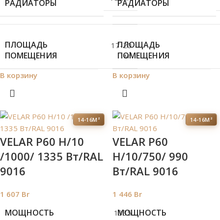
РАДИАТОРЫ
РАДИАТОРЫ
ПЛОЩАДЬ
ПЛОЩАДЬ
17-20
ПОМЕЩЕНИЯ
ПОМЕЩЕНИЯ
м²
В корзину
В корзину
14-16М²
14-16М²
VELAR P60 H/10
VELAR P60
/1000/ 1335 Bт/RAL
H/10/750/ 990
9016
Bт/RAL 9016
1 607
Br
1 446
Br
МОЩНОСТЬ
МОЩНОСТЬ
1335