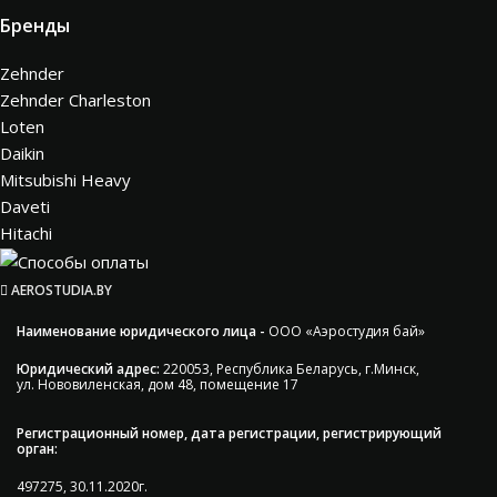
Бренды
Zehnder
Zehnder Charleston
Loten
Daikin
Mitsubishi Heavy
Daveti
Hitachi
AEROSTUDIA.BY
Наименование юридического лица -
ООО «Аэростудия бай»
Юридический адрес:
220053, Республика Беларусь, г.Минск,
ул. Нововиленская, дом 48, помещение 17
Регистрационный номер, дата регистрации, регистрирующий
орган:
497275, 30.11.2020г.