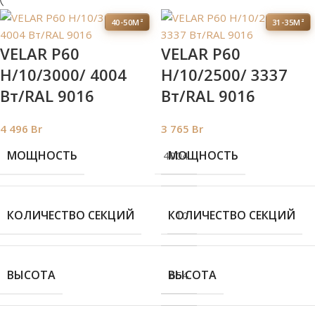
40-50М²
31-35М²
VELAR P60
VELAR P60
H/10/3000/ 4004
H/10/2500/ 3337
Bт/RAL 9016
Bт/RAL 9016
4 496
Br
3 765
Br
МОЩНОСТЬ
МОЩНОСТЬ
4004
КОЛИЧЕСТВО СЕКЦИЙ
КОЛИЧЕСТВО СЕКЦИЙ
10
ВЫСОТА
ВЫСОТА
654