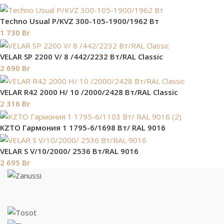
Techno Usual P/KVZ 300-105-1900/1962 Вт
1 730
Br
VELAR SP 2200 V/ 8 /442/2232 Вт/RAL Classic
2 690
Br
VELAR R42 2000 H/ 10 /2000/2428 Вт/RAL Classic
2 316
Br
KZTO Гармония 1 1795-6/1698 Вт/ RAL 9016
VELAR S V/10/2000/ 2536 Bт/RAL 9016
2 695
Br