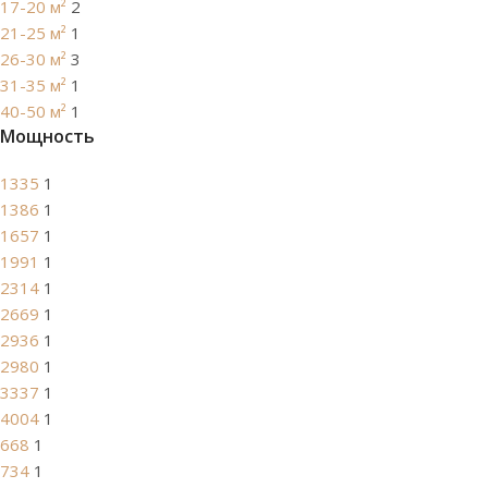
17-20 м²
2
21-25 м²
1
26-30 м²
3
31-35 м²
1
40-50 м²
1
Мощность
1335
1
1386
1
1657
1
1991
1
2314
1
2669
1
2936
1
2980
1
3337
1
4004
1
668
1
734
1