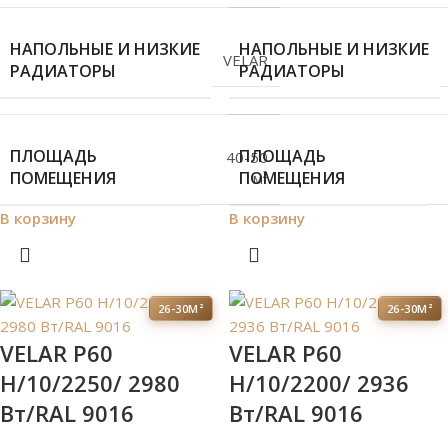
НАПОЛЬНЫЕ И НИЗКИЕ
НАПОЛЬНЫЕ И НИЗКИЕ
VELAR
РАДИАТОРЫ
РАДИАТОРЫ
ПЛОЩАДЬ
ПЛОЩАДЬ
40-50
ПОМЕЩЕНИЯ
ПОМЕЩЕНИЯ
м²
В корзину
В корзину
26-30М²
26-30М²
VELAR P60
VELAR P60
H/10/2250/ 2980
H/10/2200/ 2936
Bт/RAL 9016
Bт/RAL 9016