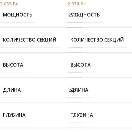
3 035
Br
2 970
Br
МОЩНОСТЬ
МОЩНОСТЬ
2980
КОЛИЧЕСТВО СЕКЦИЙ
КОЛИЧЕСТВО СЕКЦИЙ
10
ВЫСОТА
ВЫСОТА
654
ДЛИНА
ДЛИНА
2250
ГЛУБИНА
ГЛУБИНА
57