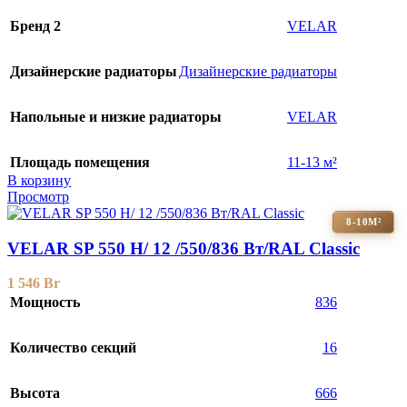
Бренд 2
VELAR
Дизайнерские радиаторы
Дизайнерские радиаторы
Напольные и низкие радиаторы
VELAR
Площадь помещения
11-13 м²
В корзину
Просмотр
8-10М²
VELAR SP 550 H/ 12 /550/836 Вт/RAL Classic
1 546
Br
Мощность
836
Количество секций
16
Высота
666