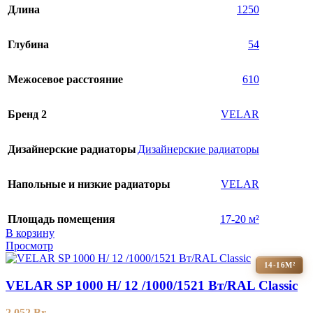
Длина
1250
Глубина
54
Межосевое расстояние
610
Бренд 2
VELAR
Дизайнерские радиаторы
Дизайнерские радиаторы
Напольные и низкие радиаторы
VELAR
Площадь помещения
17-20 м²
В корзину
Просмотр
14-16М²
VELAR SP 1000 H/ 12 /1000/1521 Вт/RAL Classic
2 052
Br