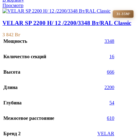
Просмотр
31-35М²
VELAR SP 2200 H/ 12 /2200/3348 Вт/RAL Classic
3 842
Br
Мощность
3348
Количество секций
16
Высота
666
Длина
2200
Глубина
54
Межосевое расстояние
610
Бренд 2
VELAR