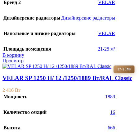
Бренд 2
VELAR
Дизайнерские радиаторы
Дизайнерские радиаторы
Напольные и низкие радиаторы
VELAR
Площадь помещения
21-25 м²
В корзину
Просмотр
17-20М²
VELAR SP 1250 H/ 12 /1250/1889 Вт/RAL Classic
2 416
Br
Мощность
1889
Количество секций
16
Высота
666