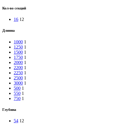
Кол-во секций
16
12
Длинна
1000
1
1250
1
1500
1
1750
1
2000
1
2200
1
2250
1
2500
1
3000
1
500
1
550
1
750
1
Глубина
54
12