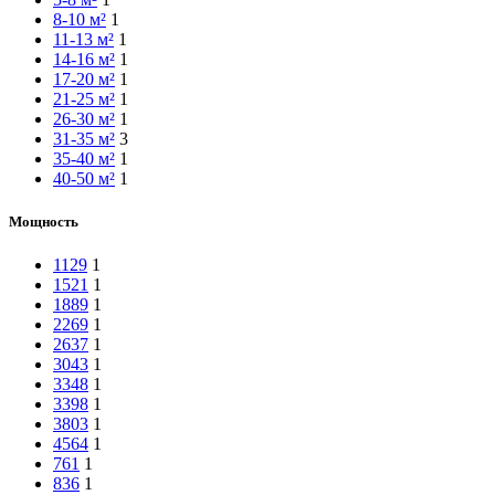
8-10 м²
1
11-13 м²
1
14-16 м²
1
17-20 м²
1
21-25 м²
1
26-30 м²
1
31-35 м²
3
35-40 м²
1
40-50 м²
1
Мощность
1129
1
1521
1
1889
1
2269
1
2637
1
3043
1
3348
1
3398
1
3803
1
4564
1
761
1
836
1