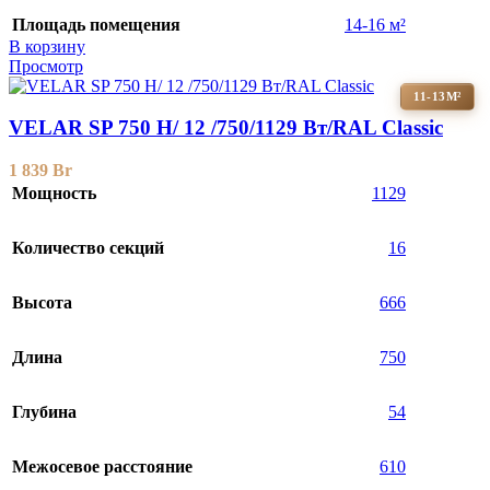
Площадь помещения
14-16 м²
В корзину
Просмотр
11-13М²
VELAR SP 750 H/ 12 /750/1129 Вт/RAL Classic
1 839
Br
Мощность
1129
Количество секций
16
Высота
666
Длина
750
Глубина
54
Межосевое расстояние
610