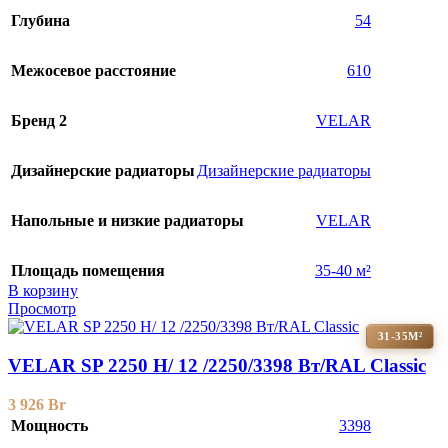
Глубина
54
Межосевое расстояние
610
Бренд 2
VELAR
Дизайнерские радиаторы
Дизайнерские радиаторы
Напольные и низкие радиаторы
VELAR
Площадь помещения
35-40 м²
В корзину
Просмотр
31-35М²
VELAR SP 2250 H/ 12 /2250/3398 Вт/RAL Classic
3 926
Br
Мощность
3398