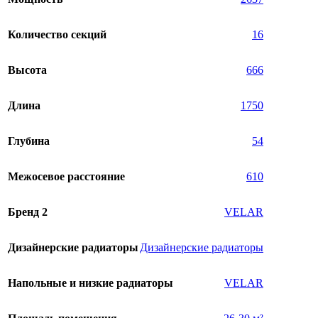
Количество секций
16
Высота
666
Длина
1750
Глубина
54
Межосевое расстояние
610
Бренд 2
VELAR
Дизайнерские радиаторы
Дизайнерские радиаторы
Напольные и низкие радиаторы
VELAR