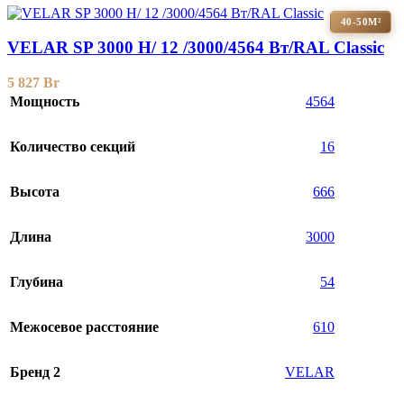
40-50М²
VELAR SP 3000 H/ 12 /3000/4564 Вт/RAL Classic
5 827
Br
Мощность
4564
Количество секций
16
Высота
666
Длина
3000
Глубина
54
Межосевое расстояние
610
Бренд 2
VELAR