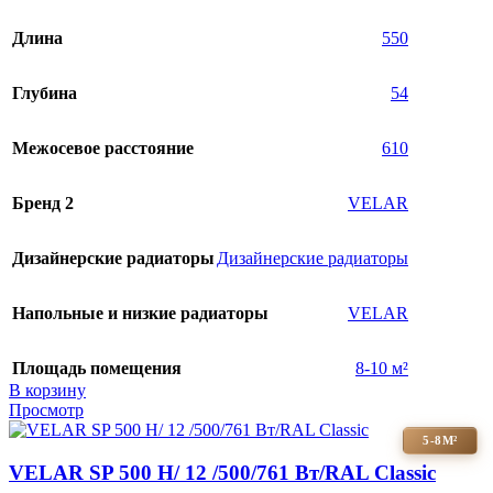
Длина
550
Глубина
54
Межосевое расстояние
610
Бренд 2
VELAR
Дизайнерские радиаторы
Дизайнерские радиаторы
Напольные и низкие радиаторы
VELAR
Площадь помещения
8-10 м²
В корзину
Просмотр
5-8М²
VELAR SP 500 H/ 12 /500/761 Вт/RAL Classic