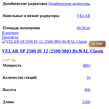
Дизайнерские радиаторы
Дизайнерские радиаторы
Напольные и низкие радиаторы
VELAR
Площадь помещения
40-50 м²
В корзину
Просмотр
35-40М²
VELAR SP 2500 H/ 12 /2500/3803 Вт/RAL Classic
4 877
Br
Мощность
3803
Количество секций
16
Высота
666
Длина
2500