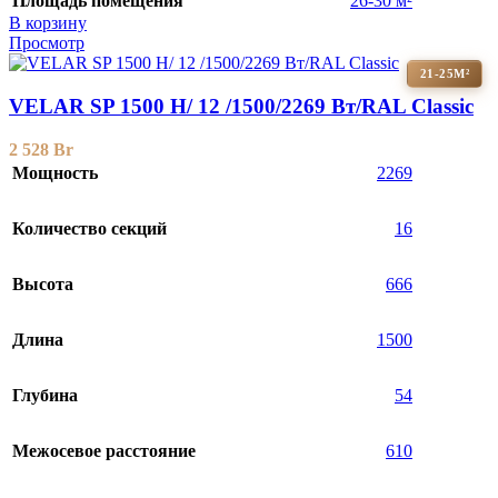
Площадь помещения
26-30 м²
В корзину
Просмотр
21-25М²
VELAR SP 1500 H/ 12 /1500/2269 Вт/RAL Classic
2 528
Br
Мощность
2269
Количество секций
16
Высота
666
Длина
1500
Глубина
54
Межосевое расстояние
610