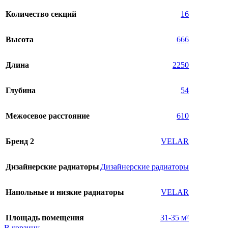
Количество секций
16
Высота
666
Длина
2250
Глубина
54
Межосевое расстояние
610
Бренд 2
VELAR
Дизайнерские радиаторы
Дизайнерские радиаторы
Напольные и низкие радиаторы
VELAR
Площадь помещения
31-35 м²
В корзину