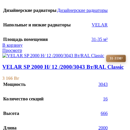
Дизайнерские радиаторы
Дизайнерские радиаторы
Напольные и низкие радиаторы
VELAR
Площадь помещения
31-35 м²
В корзину
Просмотр
31-35М²
VELAR SP 2000 H/ 12 /2000/3043 Вт/RAL Classic
3 166
Br
Мощность
3043
Количество секций
16
Высота
666
Длина
2000