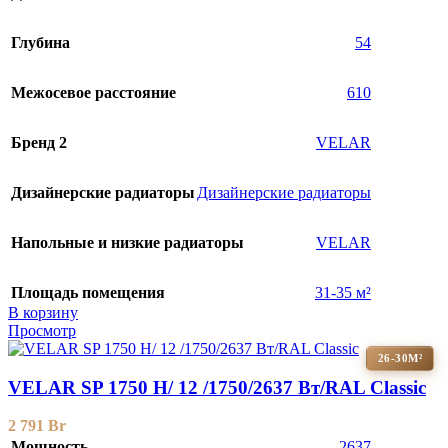
Глубина
54
Межосевое расстояние
610
Бренд 2
VELAR
Дизайнерские радиаторы
Дизайнерские радиаторы
Напольные и низкие радиаторы
VELAR
Площадь помещения
31-35 м²
В корзину
Просмотр
26-30М²
VELAR SP 1750 H/ 12 /1750/2637 Вт/RAL Classic
2 791
Br
Мощность
2637