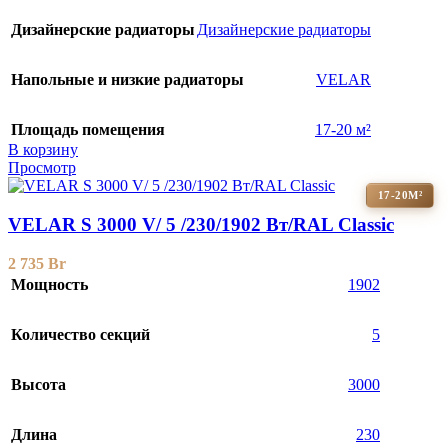
Дизайнерские радиаторы
Дизайнерские радиаторы
Напольные и низкие радиаторы
VELAR
Площадь помещения
17-20 м²
В корзину
Просмотр
17-20М²
VELAR S 3000 V/ 5 /230/1902 Вт/RAL Classic
2 735
Br
Мощность
1902
Количество секций
5
Высота
3000
Длина
230