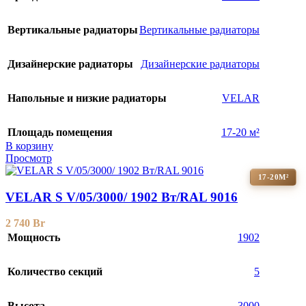
Вертикальные радиаторы
Вертикальные радиаторы
Дизайнерские радиаторы
Дизайнерские радиаторы
Напольные и низкие радиаторы
VELAR
Площадь помещения
17-20 м²
В корзину
Просмотр
17-20М²
VELAR S V/05/3000/ 1902 Bт/RAL 9016
2 740
Br
Мощность
1902
Количество секций
5
Высота
3000