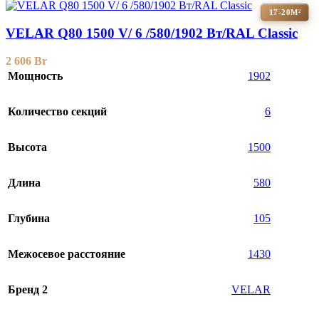
17-20М²
VELAR Q80 1500 V/ 6 /580/1902 Вт/RAL Classic
2 606
Br
Мощность
1902
Количество секций
6
Высота
1500
Длина
580
Глубина
105
Межосевое расстояние
1430
Бренд 2
VELAR