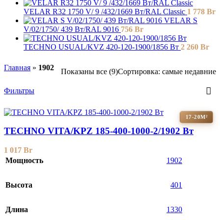
VELAR R32 1750 V/ 9 /432/1669 Вт/RAL Classic
1 778
Br
VELAR S
V/02/1750/ 439 Bт/RAL 9016
756
Br
TECHNO USUAL/KVZ 420-120-1900/1856 Вт
2 260
Br
Главная
»
1902
Показаны все (9)
Сортировка: самые недавние
Фильтры
17-20М²
TECHNO VITA/KPZ 185-400-1000-2/1902 Вт
1 017
Br
Мощность
1902
Высота
401
Длина
1330