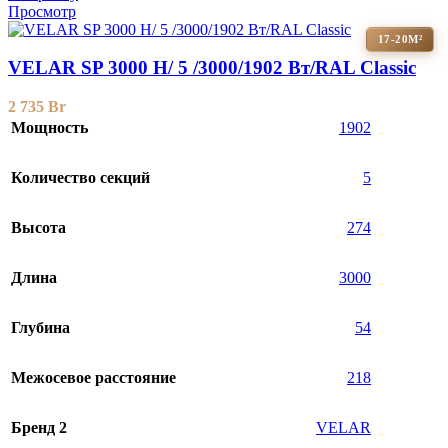
Просмотр
17-20М²
VELAR SP 3000 H/ 5 /3000/1902 Вт/RAL Classic
2 735
Br
Мощность
1902
Количество секций
5
Высота
274
Длина
3000
Глубина
54
Межосевое расстояние
218
Бренд 2
VELAR