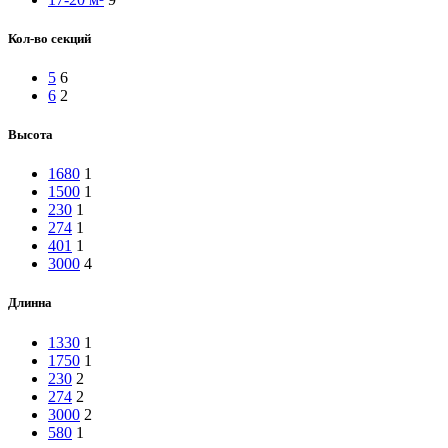
Кол-во секций
5
6
6
2
Высота
1680
1
1500
1
230
1
274
1
401
1
3000
4
Длинна
1330
1
1750
1
230
2
274
2
3000
2
580
1