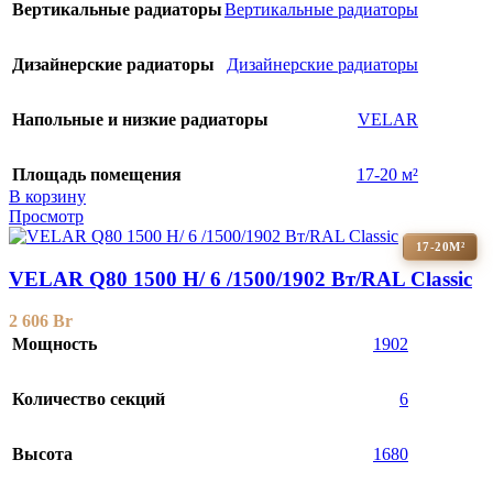
Вертикальные радиаторы
Вертикальные радиаторы
Дизайнерские радиаторы
Дизайнерские радиаторы
Напольные и низкие радиаторы
VELAR
Площадь помещения
17-20 м²
В корзину
Просмотр
17-20М²
VELAR Q80 1500 H/ 6 /1500/1902 Вт/RAL Classic
2 606
Br
Мощность
1902
Количество секций
6
Высота
1680