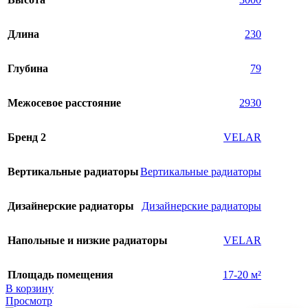
Длина
230
Глубина
79
Межосевое расстояние
2930
Бренд 2
VELAR
Вертикальные радиаторы
Вертикальные радиаторы
Дизайнерские радиаторы
Дизайнерские радиаторы
Напольные и низкие радиаторы
VELAR
Площадь помещения
17-20 м²
В корзину
Просмотр