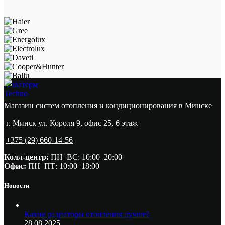
Новатерм
Techno
Магазин систем отопления и кондиционирования в Минске
г. Минск ул. Короля 9, офис 25, 6 этаж
+375 (29) 660-14-56
Колл-центр:
ПН–ВС: 10:00–20:00​
Офис:
ПН–ПТ: 10:00–18:00
Новости
Какие радиаторы отопления лучше?
28.08.2025