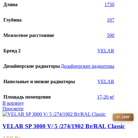
Длина
1750
Глубина
107
Межосевое расстояние
500
Бренд 2
VELAR
Дизайнерские радиаторы
Дизайнерские радиаторы
Напольные и низкие радиаторы
VELAR
Площадь помещения
17-20 м²
В корзину
Просмотр
17-20М²
VELAR SP 3000 V/ 5 /274/1902 Вт/RAL Classic