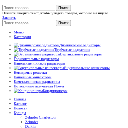
Поиск
Начните вводить текст, чтобы увидеть товары, которые вы ищете.
Закрыть
Поиск
Меню
Категории
Дизайнерские радиаторы
Трубчатые радиаторы
Вертикальные радиаторы
Горизонтальные радиаторы
Напольные и низкие радиаторы
Внутрипольные конвекторы
Невидимые решетки
Напольные конвекторы
Биметаллические радиаторы
Потолочные излучатели Flower
Кондиционеры
Главная
Каталог
Новости
Бренды
Zehnder Charleston
Zehnder
Daikin