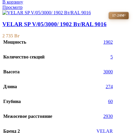
В корзину
Просмотр
17-20М²
VELAR SP V/05/3000/ 1902 Bт/RAL 9016
2 735
Br
Мощность
1902
Количество секций
5
Высота
3000
Длина
274
Глубина
60
Межосевое расстояние
2930
Бренд 2
VELAR