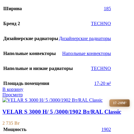
Ширина
185
Бренд 2
TECHNO
Дизайнерские радиаторы
Дизайнерские радиаторы
Напольные конвекторы
Напольные конвекторы
Напольные и низкие радиаторы
TECHNO
Площадь помещения
17-20 м²
В корзину
Просмотр
17-20М²
VELAR S 3000 H/ 5 /3000/1902 Вт/RAL Classic
2 735
Br
Мощность
1902