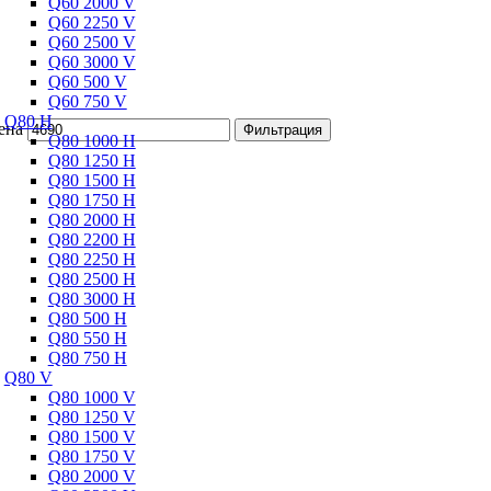
Q60 2000 V
Q60 2250 V
Q60 2500 V
Q60 3000 V
Q60 500 V
Q60 750 V
Q80 H
ена
Фильтрация
Q80 1000 H
Q80 1250 H
Q80 1500 H
Q80 1750 H
Q80 2000 H
Q80 2200 H
Q80 2250 H
Q80 2500 H
Q80 3000 H
Q80 500 H
Q80 550 H
Q80 750 H
Q80 V
Q80 1000 V
Q80 1250 V
Q80 1500 V
Q80 1750 V
Q80 2000 V