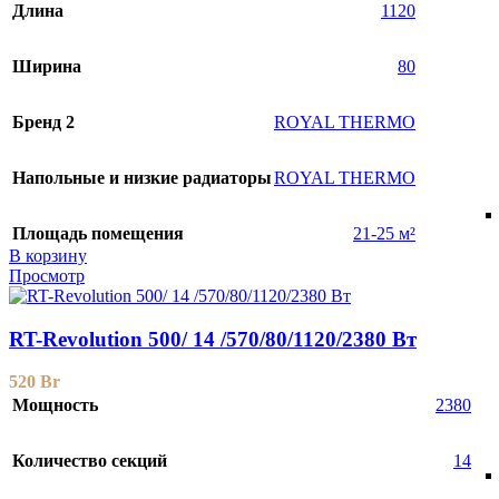
Длина
1120
Ширина
80
Бренд 2
ROYAL THERMO
Напольные и низкие радиаторы
ROYAL THERMO
Площадь помещения
21-25 м²
В корзину
Просмотр
RT-Revolution 500/ 14 /570/80/1120/2380 Вт
520
Br
Мощность
2380
Количество секций
14