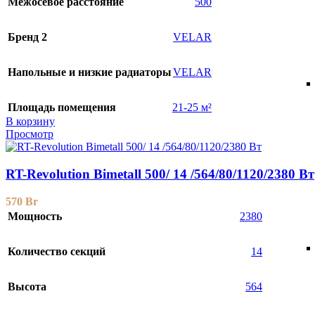
Межосевое расстояние
500
Бренд 2
VELAR
Напольные и низкие радиаторы
VELAR
Площадь помещения
21-25 м²
В корзину
Просмотр
RT-Revolution Bimetall 500/ 14 /564/80/1120/2380 Вт
570
Br
Мощность
2380
Количество секций
14
Высота
564