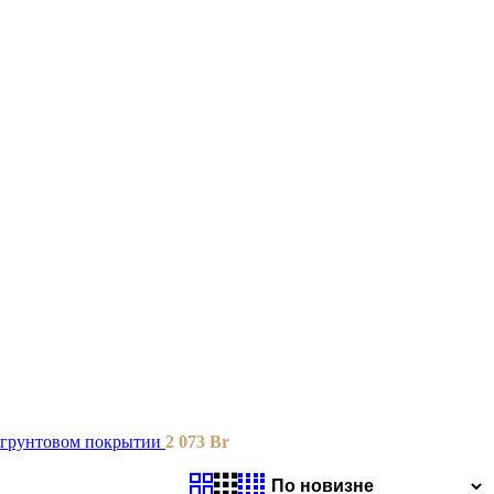
грунтовом покрытии
2 073
Br