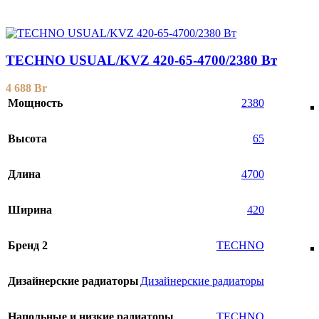
TECHNO USUAL/KVZ 420-65-4700/2380 Вт
4 688
Br
Мощность
2380
Высота
65
Длина
4700
Ширина
420
Бренд 2
TECHNO
Дизайнерские радиаторы
Дизайнерские радиаторы
Напольные и низкие радиаторы
TECHNO