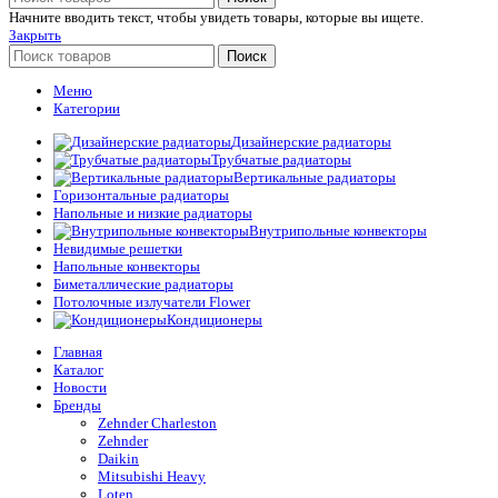
Начните вводить текст, чтобы увидеть товары, которые вы ищете.
Закрыть
Поиск
Меню
Категории
Дизайнерские радиаторы
Трубчатые радиаторы
Вертикальные радиаторы
Горизонтальные радиаторы
Напольные и низкие радиаторы
Внутрипольные конвекторы
Невидимые решетки
Напольные конвекторы
Биметаллические радиаторы
Потолочные излучатели Flower
Кондиционеры
Главная
Каталог
Новости
Бренды
Zehnder Charleston
Zehnder
Daikin
Mitsubishi Heavy
Loten