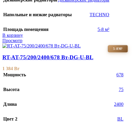
Напольные и низкие радиаторы
TECHNO
Площадь помещения
5-8 м²
В корзину
Просмотр
5-8М²
RT-AT-75/200/2400/678 Вт-DG-U-BL
1 384
Br
Мощность
678
Высота
75
Длина
2400
Цвет 2
BL