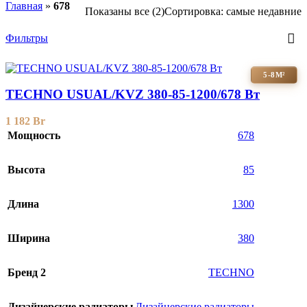
Главная
»
678
Показаны все (2)
Сортировка: самые недавние
Фильтры
5-8М²
TECHNO USUAL/KVZ 380-85-1200/678 Вт
1 182
Br
Мощность
678
Высота
85
Длина
1300
Ширина
380
Бренд 2
TECHNO
Дизайнерские радиаторы
Дизайнерские радиаторы