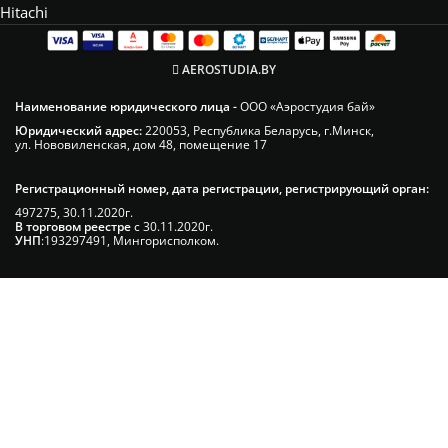
Hitachi
AEROSTUDIA.BY
Наименование юридического лица -
ООО «Аэростудия бай»
Юридический адрес:
220053, Республика Беларусь, г.Минск,
ул. Нововиленская, дом 48, помещение 17
Регистрационный номер, дата регистрации, регистрирующий орган:
497275, 30.11.2020г.
В торговом реестре
с 30.11.2020г.
УНП
:193297491, Мингорисполком.
Сэкономьте Ваше время на подбор
радиаторов!