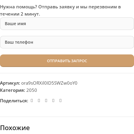
Нужна помощь? Отправь заявку и мы перезвоним в
течении 2 минут.
Артикул:
ora9sORXil0ID5SWZw0oY0
Категория:
2050
Поделиться:
Похожие