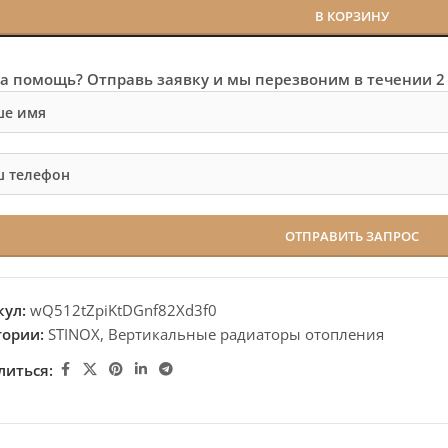
В КОРЗИНУ
а помощь? Отправь заявку и мы перезвоним в течении 2
кул:
wQ512tZpiKtDGnf82Xd3f0
гории:
STINOX
,
Вертикальные радиаторы отопления
литься: