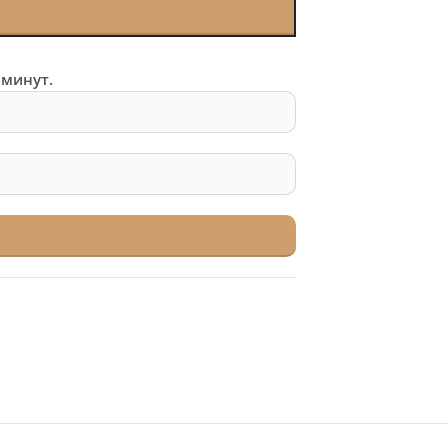
 минут.