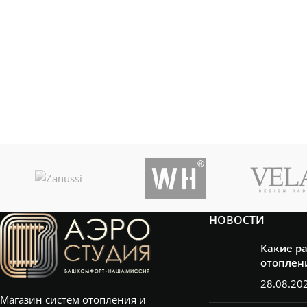
H1750*L180 (4
секции) 0,96кВт
,
H1750*L280 (6
секции) 1,44кВт
,
H1750*L380 (8
секции) 1,90кВт
,
H1750*L480 (10
секции) 2,34кВт
,
H1750*L580 (12
секции) 2,89кВт
,
H2000*L180 (4
секции) 1,10кВт
,
H2000*L280 (6
секции) 1,65кВт
,
H2000*L380 (8
секции) 2,17кВт
,
H2000*L480 (10
секции) 2,5кВт
,
НОВОСТИ
H750*L180 (4
секции)
,
H750*L280 (6
Какие р
секции)
,
отоплен
H750*L380 (8
28.08.20
секции)
,
H750*L480 (10
Магазин систем отопления и