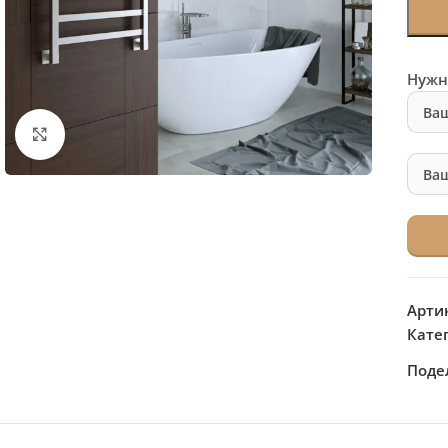
Нужн
Нажмите, чтобы увеличить
Арти
Кате
Поде