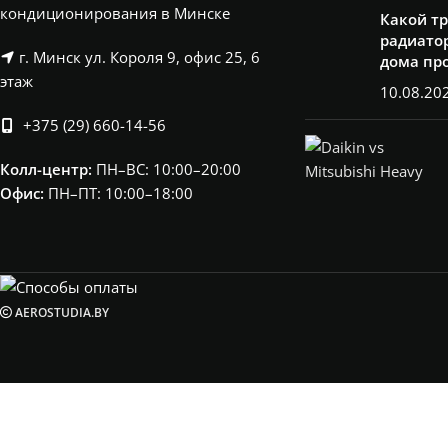
секции)
,
кондиционирования в Минске
Какой т
H750*L580 (12
секции)
радиатор
г. Минск ул. Короля 9, офис 25, 6
дома пр
этаж
10.08.20
+375 (29) 660-14-56
Колл-центр:
ПН–ВС: 10:00–20:00​
Офис:
ПН–ПТ: 10:00–18:00
AEROSTUDIA.BY