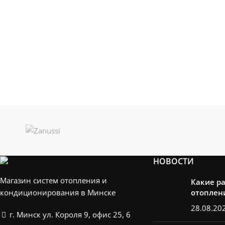
НОВОСТИ
Магазин систем отопления и
Какие р
кондиционирования в Минске
отоплен
28.08.20
г. Минск ул. Короля 9, офис 25, 6