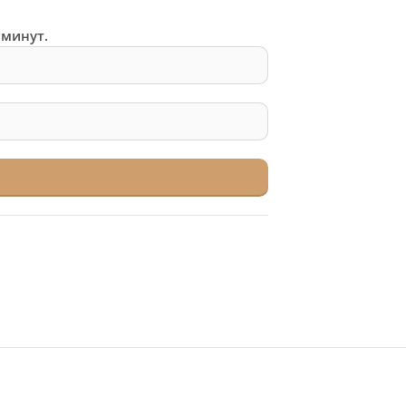
 минут.