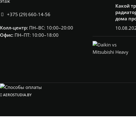
этаж
Какой т
радиатор
+375 (29) 660-14-56
дома пр
Колл-центр:
ПН–ВС: 10:00–20:00​
10.08.20
Офис:
ПН–ПТ: 10:00–18:00
AEROSTUDIA.BY