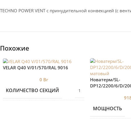
TECHNO POWER VENT с принудительной конвекцией (c вент
Похожие
VELAR Q40 V/01/570/RAL 9016
Новатерм/SL-
0
Br
DP12/2200/6/D/20
КОЛИЧЕСТВО СЕКЦИЙ
1
матовый
91
МОЩНОСТЬ
БРЕНД 2
VELAR
КОЛИЧЕСТВО С
ДИЗАЙНЕРСКИЕ
Дизайнерские