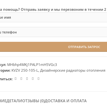
а помощь? Отправь заявку и мы перезвоним в течении 2
кул:
MHbhp4MKj1PALP1mH5VGc3
гории:
KVZV 250-105-L
,
Дизайнерские радиаторы отопления
литься:
НИЕ
ДЕТАЛИ
ОТЗЫВЫ (0)
ДОСТАВКА И ОПЛАТА