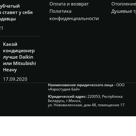
Оплата и возврат
Отоплени
рубчатый
Политика
Душевые т
 ставят у себя
конфиденциальности
одавцы
21
Какой
кондиционер
лучше Daikin
или Mitsubishi
Heavy
17.09.2020
Наименование юридического лица -
ООО
«Аэростудия бай»
Юридический адрес:
220053, Республика
Беларусь, г.Минск,
ул. Нововиленская, дом 48, помещение 17