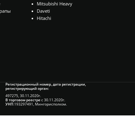
е
Mitsubishi Heavy
рапы
Daveti
Hitachi
Регистрационный номер, дата регистрации,
регистрирующий орган:
497275, 30.11.2020г.
В торговом реестре
с 30.11.2020г.
УНП
:193297491, Мингорисполком.