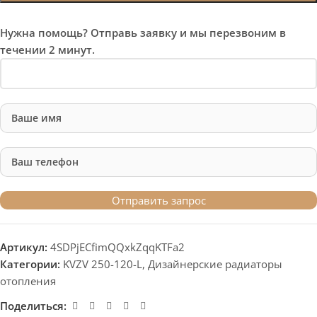
Нужна помощь? Отправь заявку и мы перезвоним в
течении 2 минут.
Артикул:
4SDPjECfimQQxkZqqKTFa2
Категории:
KVZV 250-120-L
,
Дизайнерские радиаторы
отопления
Поделиться: