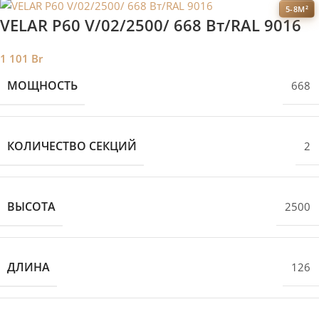
5-8М²
VELAR P60 V/02/2500/ 668 Bт/RAL 9016
1 101
Br
МОЩНОСТЬ
668
КОЛИЧЕСТВО СЕКЦИЙ
2
ВЫСОТА
2500
ДЛИНА
126