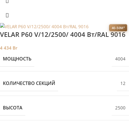
40-50М²
VELAR P60 V/12/2500/ 4004 Bт/RAL 9016
4 434
Br
МОЩНОСТЬ
4004
КОЛИЧЕСТВО СЕКЦИЙ
12
ВЫСОТА
2500