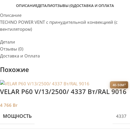
ОПИСАНИЕ
ДЕТАЛИ
ОТЗЫВЫ (0)
ДОСТАВКА И ОПЛАТА
Описание
TECHNO POWER VENT с принудительной конвекцией (c
вентилятором)
Детали
Отзывы (0)
Доставка и Оплата
Похожие
40-50М²
VELAR P60 V/13/2500/ 4337 Bт/RAL 9016
4 766
Br
МОЩНОСТЬ
4337