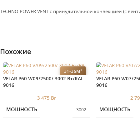
TECHNO POWER VENT с принудительной конвекцией (c вент
Похожие
31-35М²
VELAR P60 V/09/2500/ 3002 Bт/RAL
VELAR P60 V/07/25
9016
9016
3 475
Br
2 7
МОЩНОСТЬ
МОЩНОСТЬ
3002
КОЛИЧЕСТВО СЕКЦИЙ
КОЛИЧЕСТВО С
9