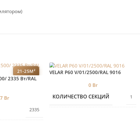
илятором)
21-25М²
VELAR P60 V/01/2500/RAL 9016
00/ 2335 Bт/RAL
0
Br
КОЛИЧЕСТВО СЕКЦИЙ
1
97
Br
2335
БРЕНД 2
VELAR
ЕКЦИЙ
7
ДИЗАЙНЕРСКИЕ
Дизайнерские