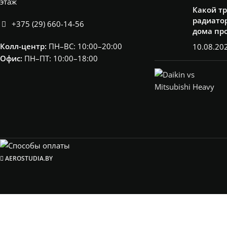
этаж
Какой т
радиатор
+375 (29) 660-14-56
дома пр
Колл-центр:
ПН–ВС: 10:00–20:00​
10.08.20
Офис:
ПН–ПТ: 10:00–18:00
AEROSTUDIA.BY