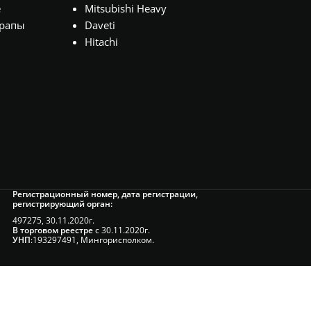
е
Mitsubishi Heavy
рапы
Daveti
Hitachi
Регистрационный номер, дата регистрации,
регистрирующий орган:
497275, 30.11.2020г.
В торговом реестре
с 30.11.2020г.
УНП
:193297491, Мингорисполком.