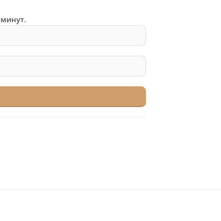
 минут.