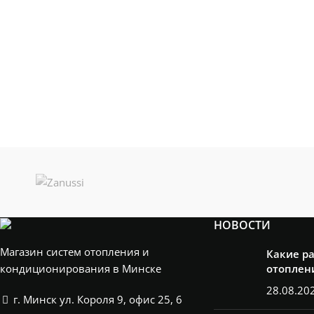
НОВОСТИ
Магазин систем отопления и
Какие р
кондиционирования в Минске
отоплен
28.08.20
г. Минск ул. Короля 9, офис 25, 6