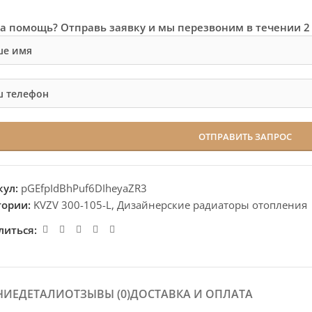
а помощь? Отправь заявку и мы перезвоним в течении 2
кул:
pGEfpIdBhPuf6DIheyaZR3
гории:
KVZV 300-105-L
,
Дизайнерские радиаторы отопления
литься:
НИЕ
ДЕТАЛИ
ОТЗЫВЫ (0)
ДОСТАВКА И ОПЛАТА