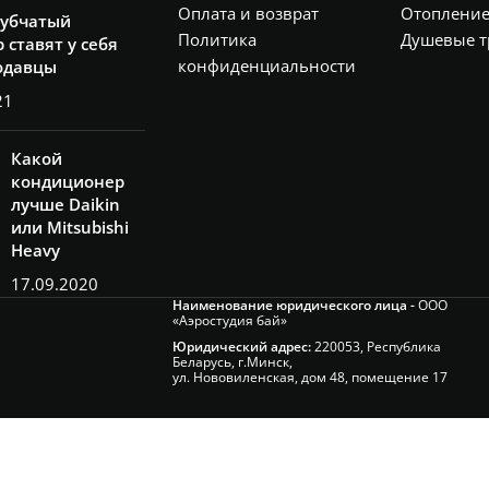
Оплата и возврат
Отоплени
рубчатый
Политика
Душевые т
 ставят у себя
конфиденциальности
одавцы
21
Какой
кондиционер
лучше Daikin
или Mitsubishi
Heavy
17.09.2020
Наименование юридического лица -
ООО
«Аэростудия бай»
Юридический адрес:
220053, Республика
Беларусь, г.Минск,
ул. Нововиленская, дом 48, помещение 17