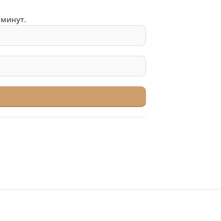
 минут.