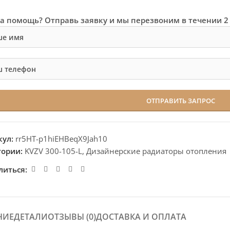
а помощь? Отправь заявку и мы перезвоним в течении 2
кул:
rr5HT-p1hiEHBeqX9Jah10
гории:
KVZV 300-105-L
,
Дизайнерские радиаторы отопления
литься:
НИЕ
ДЕТАЛИ
ОТЗЫВЫ (0)
ДОСТАВКА И ОПЛАТА