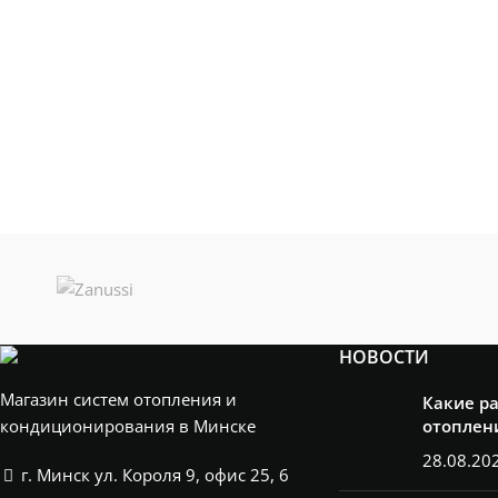
НОВОСТИ
Магазин систем отопления и
Какие р
кондиционирования в Минске
отоплен
28.08.20
г. Минск ул. Короля 9, офис 25, 6