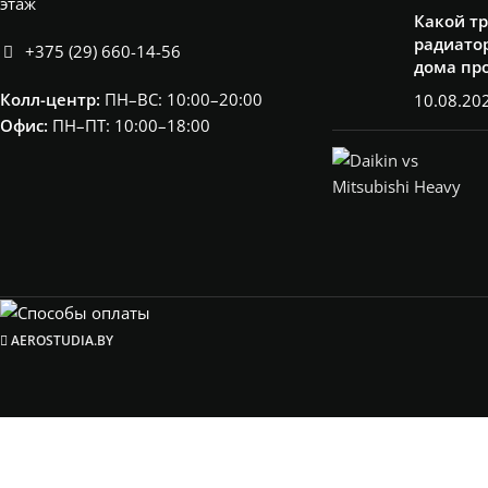
этаж
Какой т
радиатор
+375 (29) 660-14-56
дома пр
Колл-центр:
ПН–ВС: 10:00–20:00​
10.08.20
Офис:
ПН–ПТ: 10:00–18:00
AEROSTUDIA.BY