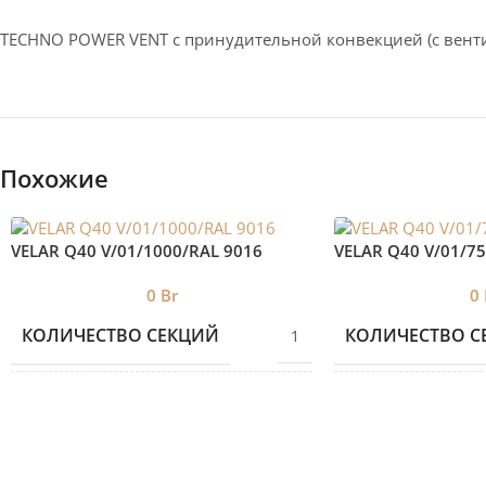
TECHNO POWER VENT с принудительной конвекцией (c вент
Похожие
VELAR Q40 V/01/1000/RAL 9016
VELAR Q40 V/01/7
0
Br
0
КОЛИЧЕСТВО СЕКЦИЙ
КОЛИЧЕСТВО С
1
БРЕНД 2
БРЕНД 2
VELAR
ДИЗАЙНЕРСКИЕ
ДИЗАЙНЕРСКИ
Дизайнерские