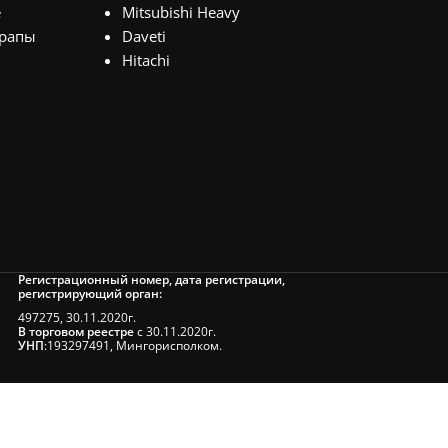
е
Mitsubishi Heavy
рапы
Daveti
Hitachi
Регистрационный номер, дата регистрации,
регистрирующий орган:
497275, 30.11.2020г.
В торговом реестре
с 30.11.2020г.
УНП
:193297491, Мингорисполком.