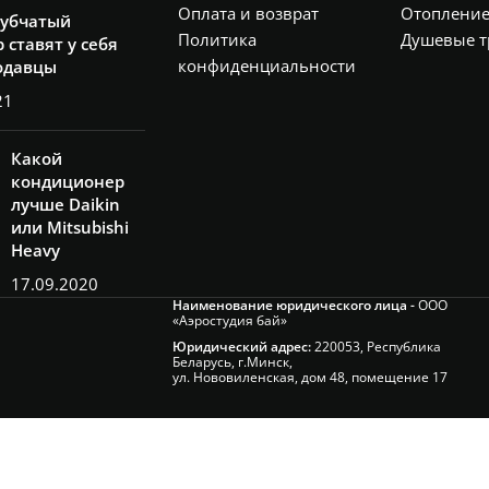
Оплата и возврат
Отоплени
рубчатый
Политика
Душевые т
 ставят у себя
конфиденциальности
одавцы
21
Какой
кондиционер
лучше Daikin
или Mitsubishi
Heavy
17.09.2020
Наименование юридического лица -
ООО
«Аэростудия бай»
Юридический адрес:
220053, Республика
Беларусь, г.Минск,
ул. Нововиленская, дом 48, помещение 17