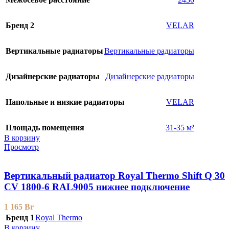
Бренд 2
VELAR
Вертикальные радиаторы
Вертикальные радиаторы
Дизайнерские радиаторы
Дизайнерские радиаторы
Напольные и низкие радиаторы
VELAR
Площадь помещения
31-35 м²
В корзину
Просмотр
Вертикальный радиатор Royal Thermo Shift Q 30
CV 1800-6 RAL9005 нижнее подключение
1 165
Br
Бренд 1
Royal Thermo
В корзину