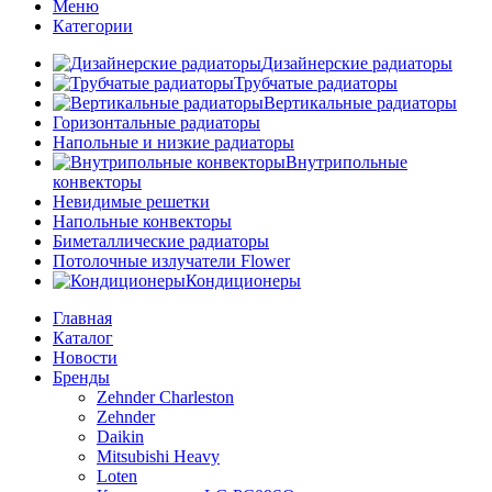
Меню
Категории
Дизайнерские радиаторы
Трубчатые радиаторы
Вертикальные радиаторы
Горизонтальные радиаторы
Напольные и низкие радиаторы
Внутрипольные
конвекторы
Невидимые решетки
Напольные конвекторы
Биметаллические радиаторы
Потолочные излучатели Flower
Кондиционеры
Главная
Каталог
Новости
Бренды
Zehnder Charleston
Zehnder
Daikin
Mitsubishi Heavy
Loten