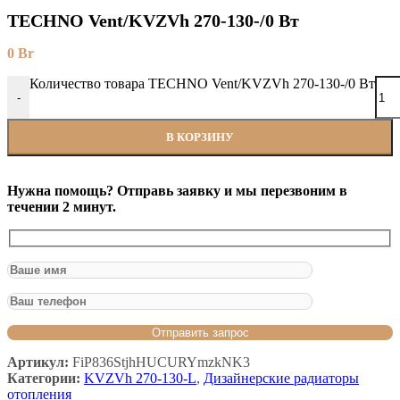
TECHNO Vent/KVZVh 270-130-/0 Вт
0
Br
Количество товара TECHNO Vent/KVZVh 270-130-/0 Вт
-
В КОРЗИНУ
Нужна помощь? Отправь заявку и мы перезвоним в
течении 2 минут.
Артикул:
FiP836StjhHUCURYmzkNK3
Категории:
KVZVh 270-130-L
,
Дизайнерские радиаторы
отопления