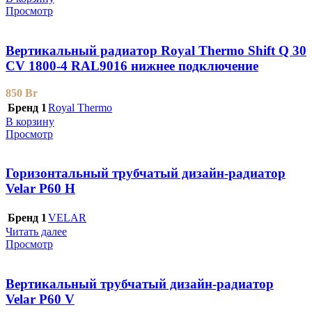
Просмотр
Вертикальный радиатор Royal Thermo Shift Q 30
CV 1800-4 RAL9016 нижнее подключение
850
Br
Бренд 1
Royal Thermo
В корзину
Просмотр
Горизонтальный трубчатый дизайн-радиатор
Velar P60 H
Бренд 1
VELAR
Читать далее
Просмотр
Вертикальный трубчатый дизайн-радиатор
Velar P60 V