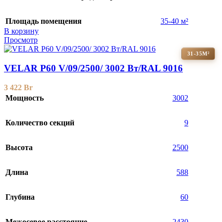
Площадь помещения
35-40 м²
В корзину
Просмотр
31-35М²
VELAR P60 V/09/2500/ 3002 Bт/RAL 9016
3 422
Br
Мощность
3002
Количество секций
9
Высота
2500
Длина
588
Глубина
60
Межосевое расстояние
2430