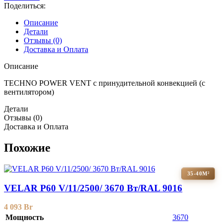
Поделиться:
Описание
Детали
Отзывы (0)
Доставка и Оплата
Описание
TECHNO POWER VENT с принудительной конвекцией (c
вентилятором)
Детали
Отзывы (0)
Доставка и Оплата
Похожие
35-40М²
VELAR P60 V/11/2500/ 3670 Bт/RAL 9016
4 093
Br
Мощность
3670