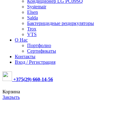
Кондиционер LG PC09SQ
Systemair
Elsen
Salda
Бактерицидные рециркуляторы
Trox
VTS
О Нас
Портфолио
Сертификаты
Контакты
Вход / Регистрация
+375(29) 660-14-56
Корзина
Закрыть