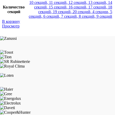
10 секций
,
11 секций
,
12 секций
,
13 секций
,
14
Количество
секций
,
15 секций
,
16 секций
,
17 секций
,
18
секций
секций
,
19 секций
,
20 секций
,
4 секции
,
5
секций
,
6 секций
,
7 секций
,
8 секций
,
9 секций
В корзину
Просмотр