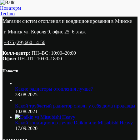
Новатерм
Techno
Магазин систем отопления и кондиционирования в Минске
г. Минск ул. Короля 9, офис 25, 6 этаж
+375 (29) 660-14-56
Колл-центр:
ПН–ВС: 10:00–20:00​
Офис:
ПН–ПТ: 10:00–18:00
Новости
Какие радиаторы отопления лучше?
28.08.2025
Какой трубчатый радиатор ставят у себя дома продавцы
10.08.2021
Какой кондиционер лучше Daikin или Mitsubishi Heavy
17.09.2020