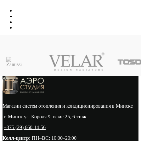
Магазин систем отопления и кондиционирования в Минске
г. Минск ул. Короля 9, офис 25, 6 этаж
+375 (29) 660-14-56
Колл-центр:
ПН–ВС: 10:00–20:00​