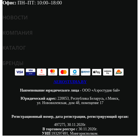
Офис:
ПН–ПТ: 10:00–18:00
НОВОСТИ
КОМПАНИЯ
КАТАЛОГ
БРЕНДЫ
AEROSTUDIA.BY
Наименование юридического лица -
ООО «Аэростудия бай»
Юридический адрес:
220053, Республика Беларусь, г.Минск,
ул. Нововиленская, дом 48, помещение 17
Регистрационный номер, дата регистрации, регистрирующий орган:
497275, 30.11.2020г.
В торговом реестре
с 30.11.2020г.
УНП
:193297491, Мингорисполком.