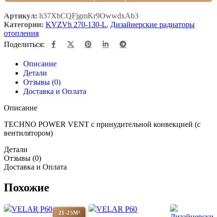
Артикул:
h37XbCQFjgmKr9OwwdxAb3
Категории:
KVZVh 270-130-L
,
Дизайнерские радиаторы
отопления
Поделиться:
Описание
Детали
Отзывы (0)
Доставка и Оплата
Описание
TECHNO POWER VENT с принудительной конвекцией (c
вентилятором)
Детали
Отзывы (0)
Доставка и Оплата
Похожие
21-25М²