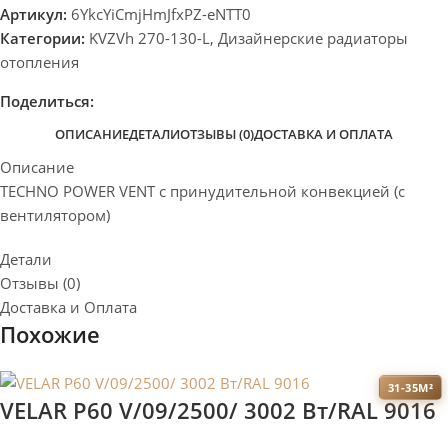
Артикул:
6YkcYiCmjHmJfxPZ-eNTT0
Категории:
KVZVh 270-130-L
,
Дизайнерские радиаторы
отопления
Поделиться:
ОПИСАНИЕ
ДЕТАЛИ
ОТЗЫВЫ (0)
ДОСТАВКА И ОПЛАТА
Описание
TECHNO POWER VENT с принудительной конвекцией (c
вентилятором)
Детали
Отзывы (0)
Доставка и Оплата
Похожие
31-35М²
VELAR P60 V/09/2500/ 3002 Bт/RAL 9016