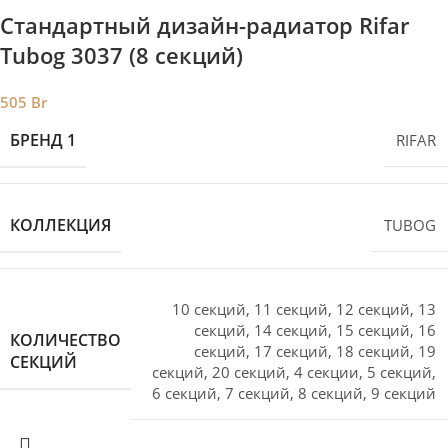
Стандартный дизайн-радиатор Rifar
Tubog 3037 (8 секций)
505
Br
БРЕНД 1
RIFAR
КОЛЛЕКЦИЯ
TUBOG
10 секций
,
11 секций
,
12 секций
,
13
секций
,
14 секций
,
15 секций
,
16
КОЛИЧЕСТВО
секций
,
17 секций
,
18 секций
,
19
СЕКЦИЙ
секций
,
20 секций
,
4 секции
,
5 секций
,
6 секций
,
7 секций
,
8 секций
,
9 секций