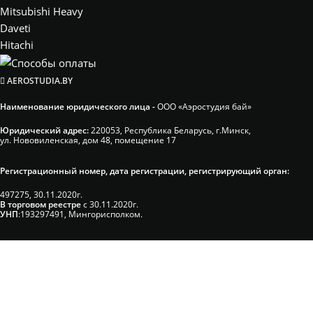
Mitsubishi Heavy
Daveti
Hitachi
AEROSTUDIA.BY
Наименование юридического лица -
ООО «Аэростудия бай»
Юридический адрес:
220053, Республика Беларусь, г.Минск,
ул. Нововиленская, дом 48, помещение 17
Регистрационный номер, дата регистрации, регистрирующий орган:
497275, 30.11.2020г.
В торговом реестре
с 30.11.2020г.
УНП
:193297491, Мингорисполком.
Сэкономьте Ваше время на подбор