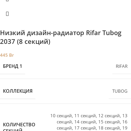
Низкий дизайн-радиатор Rifar Tubog
2037 (8 секций)
445
Br
БРЕНД 1
RIFAR
КОЛЛЕКЦИЯ
TUBOG
10 секций
,
11 секций
,
12 секций
,
13
секций
,
14 секций
,
15 секций
,
16
КОЛИЧЕСТВО
секций
,
17 секций
,
18 секций
,
19
СЕКЦИЙ