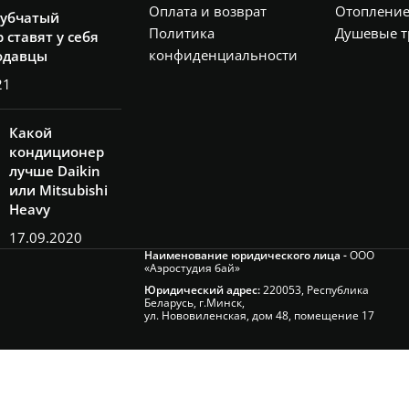
Оплата и возврат
Отоплени
рубчатый
Политика
Душевые т
 ставят у себя
конфиденциальности
одавцы
21
Какой
кондиционер
лучше Daikin
или Mitsubishi
Heavy
17.09.2020
Наименование юридического лица -
ООО
«Аэростудия бай»
Юридический адрес:
220053, Республика
Беларусь, г.Минск,
ул. Нововиленская, дом 48, помещение 17