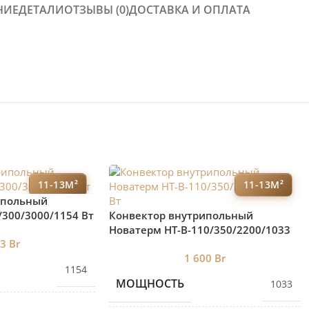
НИЕ
ДЕТАЛИ
ОТЗЫВЫ (0)
ДОСТАВКА И ОПЛАТА
11-13М²
11-13М²
ипольный
/300/3000/1154 Вт
Конвектор внутрипольный
Новатерм HT-B-110/350/2200/1033
73
Br
Вт
1 600
Br
1154
МОЩНОСТЬ
1033