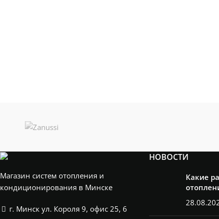
НОВОСТИ
Магазин систем отопления и
Какие р
кондиционирования в Минске
отоплен
28.08.20
г. Минск ул. Короля 9, офис 25, 6