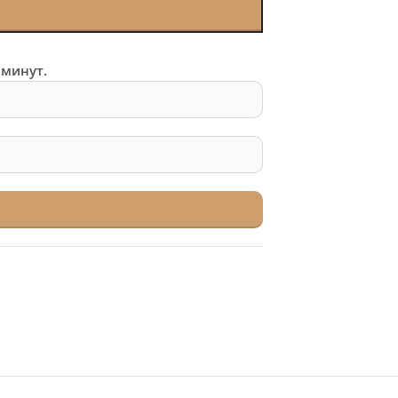
 минут.