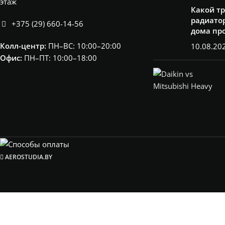
этаж
Какой т
радиатор
+375 (29) 660-14-56
дома пр
Колл-центр:
ПН–ВС: 10:00–20:00​
10.08.20
Офис:
ПН–ПТ: 10:00–18:00
AEROSTUDIA.BY