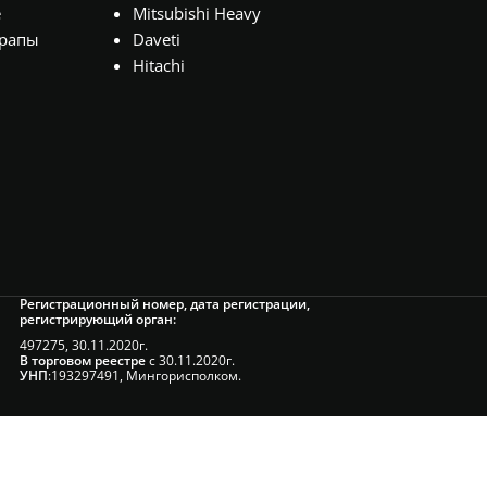
е
Mitsubishi Heavy
рапы
Daveti
Hitachi
Регистрационный номер, дата регистрации,
регистрирующий орган:
497275, 30.11.2020г.
В торговом реестре
с 30.11.2020г.
УНП
:193297491, Мингорисполком.