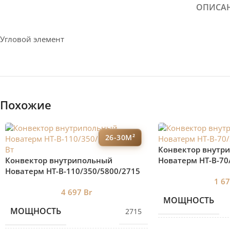
ОПИСА
Угловой элемент
Похожие
26-30М²
Конвектор внутр
Конвектор внутрипольный
Новатерм HT-B-70
Новатерм HT-B-110/350/5800/2715
1 6
Вт
4 697
Br
МОЩНОСТЬ
МОЩНОСТЬ
2715