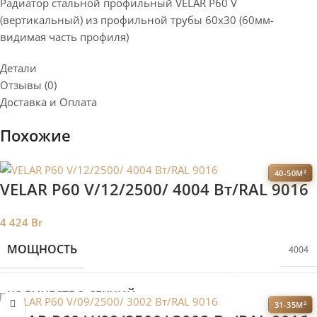
Радиатор стальной профильный VELAR P60 V
(вертикальный) из профильной трубы 60х30 (60мм-
видимая часть профиля)
Детали
Отзывы (0)
Доставка и Оплата
Похожие
40-50М²
VELAR P60 V/12/2500/ 4004 Bт/RAL 9016
4 424
Br
МОЩНОСТЬ
4004
КОЛИЧЕСТВО СЕКЦИЙ
12
31-35М²