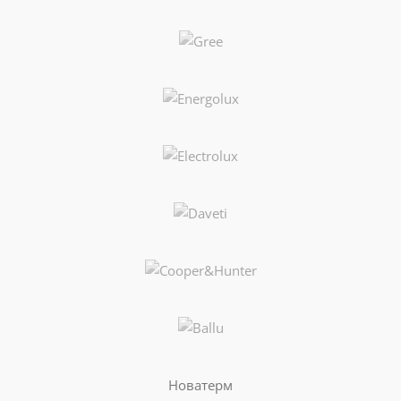
Новатерм