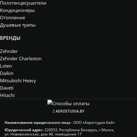
Полотенцесушители
Кондиционеры
Отопление
Душевые трапы
БРЕНДЫ
Zehnder
Zehnder Charleston
Loten
Daikin
Mitsubishi Heavy
Daveti
Hitachi
AEROSTUDIA.BY
Наименование юридического лица -
ООО «Аэростудия бай»
Юридический адрес:
220053, Республика Беларусь, г.Минск,
ул. Нововиленская, дом 48, помещение 17