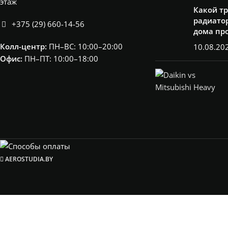
этаж
Какой т
радиатор
+375 (29) 660-14-56
дома пр
Колл-центр:
ПН–ВС: 10:00–20:00​
10.08.20
Офис:
ПН–ПТ: 10:00–18:00
AEROSTUDIA.BY