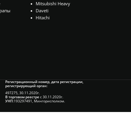
е
Mitsubishi Heavy
рапы
Daveti
Hitachi
Регистрационный номер, дата регистрации,
регистрирующий орган:
497275, 30.11.2020г.
В торговом реестре
с 30.11.2020г.
УНП
:193297491, Мингорисполком.