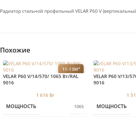
Радиатор стальной профильный VELAR P60 V (вертикальный
Похожие
11-13М²
VELAR P60 V/14/570/ 1065 Bт/RAL
VELAR P60 V/13/57
9016
9016
1 616
Br
1 5
МОЩНОСТЬ
МОЩНОСТЬ
1065
КОЛИЧЕСТВО СЕКЦИЙ
КОЛИЧЕСТВО С
14