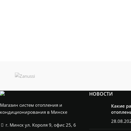
НОВОСТИ
Магазин систем отопления и
Какие р
кондиционирования в Минске
отоплен
28.08.20
г. Минск ул. Короля 9, офис 25, 6