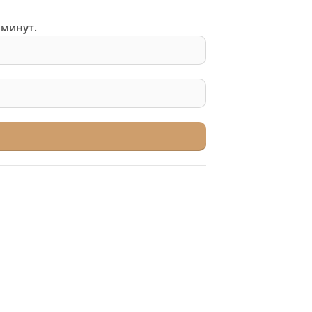
 минут.