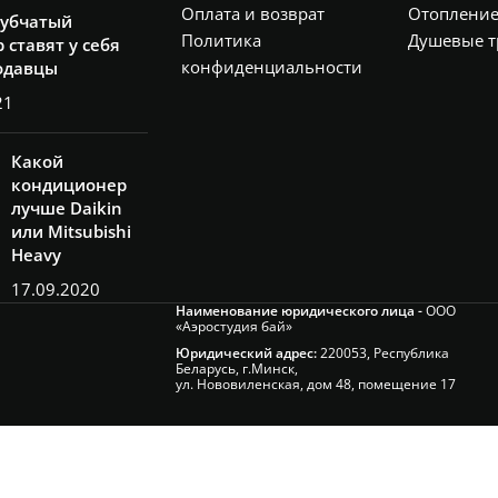
Оплата и возврат
Отоплени
рубчатый
Политика
Душевые т
 ставят у себя
конфиденциальности
одавцы
21
Какой
кондиционер
лучше Daikin
или Mitsubishi
Heavy
17.09.2020
Наименование юридического лица -
ООО
«Аэростудия бай»
Юридический адрес:
220053, Республика
Беларусь, г.Минск,
ул. Нововиленская, дом 48, помещение 17