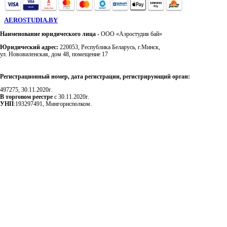
AEROSTUDIA.BY
Наименование юридического лица -
ООО «Аэростудия бай»
Юридический адрес:
220053, Республика Беларусь, г.Минск,
ул. Нововиленская, дом 48, помещение 17
Регистрационный номер, дата регистрации, регистрирующий орган:
497275, 30.11.2020г.
В торговом реестре
с 30.11.2020г.
УНП
:193297491, Мингорисполком.
Сэкономьте Ваше время на подбор
радиаторов!