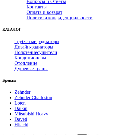
Вопросы и Ответы
Контакты
Оплата и возврат
Политика конфиденциальности
КАТАЛОГ
Трубчатые радиаторы
Дизайн-радиаторы
Полотенцесушители
Кондиционеры
Отопление
Душевые трапы
Бренды
Zehnder
Zehnder Charleston
Loten
Daikin
Mitsubishi Heavy
Daveti
Hitachi