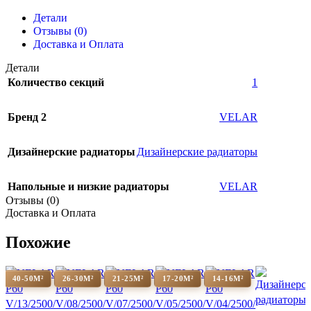
Детали
Отзывы (0)
Доставка и Оплата
Детали
Количество секций
1
Бренд 2
VELAR
Дизайнерские радиаторы
Дизайнерские радиаторы
Напольные и низкие радиаторы
VELAR
Отзывы (0)
Доставка и Оплата
Похожие
40-50М²
26-30М²
21-25М²
17-20М²
14-16М²