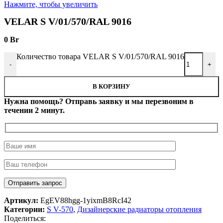
Нажмите, чтобы увеличить
VELAR S V/01/570/RAL 9016
0
Br
Количество товара VELAR S V/01/570/RAL 9016
-
+
В КОРЗИНУ
Нужна помощь? Отправь заявку и мы перезвоним в
течении 2 минут.
Артикул:
EgEV88hgg-1yixmB8RcI42
Категории:
S V-570
,
Дизайнерские радиаторы отопления
Поделиться: