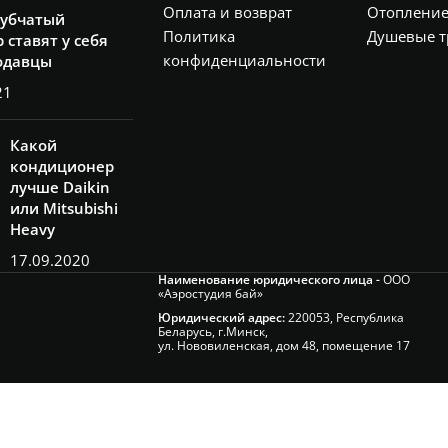
Оплата и возврат
Отоплени
рубчатый
Политика
Душевые т
 ставят у себя
конфиденциальности
одавцы
21
Какой
кондиционер
лучше Daikin
или Mitsubishi
Heavy
17.09.2020
Наименование юридического лица -
ООО
«Аэростудия бай»
Юридический адрес:
220053, Республика
Беларусь, г.Минск,
ул. Нововиленская, дом 48, помещение 17