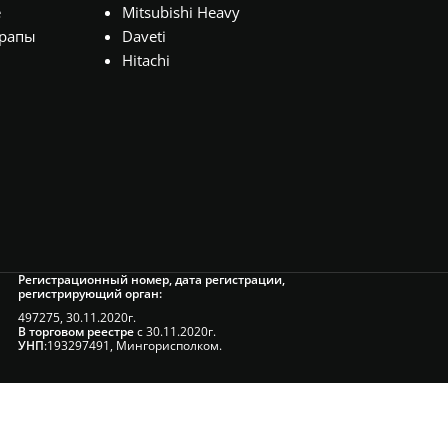
е
Mitsubishi Heavy
рапы
Daveti
Hitachi
Регистрационный номер, дата регистрации,
регистрирующий орган:
497275, 30.11.2020г.
В торговом реестре
с 30.11.2020г.
УНП
:193297491, Мингорисполком.