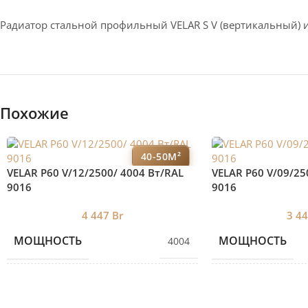
Радиатор стальной профильный VELAR S V (вертикальный) 
Похожие
40-50М²
VELAR P60 V/12/2500/ 4004 Bт/RAL
VELAR P60 V/09/25
9016
9016
4 447
Br
3 4
МОЩНОСТЬ
МОЩНОСТЬ
4004
КОЛИЧЕСТВО СЕКЦИЙ
КОЛИЧЕСТВО С
12