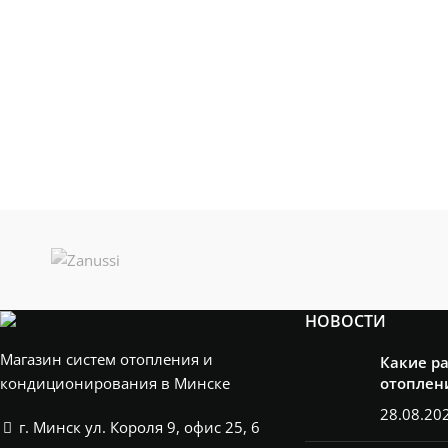
НОВОСТИ
Магазин систем отопления и
Какие р
кондиционирования в Минске
отоплен
28.08.20
г. Минск ул. Короля 9, офис 25, 6