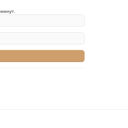
 минут.