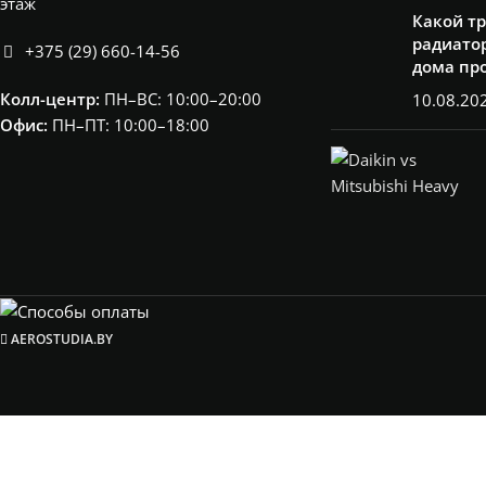
этаж
Какой т
радиатор
+375 (29) 660-14-56
дома пр
Колл-центр:
ПН–ВС: 10:00–20:00​
10.08.20
Офис:
ПН–ПТ: 10:00–18:00
AEROSTUDIA.BY