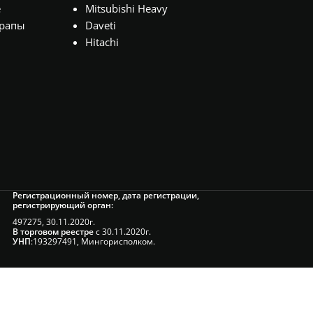
е
Mitsubishi Heavy
рапы
Daveti
Hitachi
Регистрационный номер, дата регистрации,
регистрирующий орган:
497275, 30.11.2020г.
В торговом реестре
с 30.11.2020г.
УНП
:193297491, Мингорисполком.