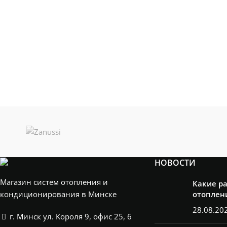
НОВОСТИ
Магазин систем отопления и
Какие р
кондиционирования в Минске
отоплен
28.08.20
г. Минск ул. Короля 9, офис 25, 6