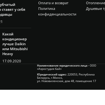
Оплата и возврат
Отоплени
рубчатый
Политика
Душевые т
 ставят у себя
конфиденциальности
одавцы
21
Какой
кондиционер
лучше Daikin
или Mitsubishi
Heavy
17.09.2020
Наименование юридического лица -
ООО
«Аэростудия бай»
Юридический адрес:
220053, Республика
Беларусь, г.Минск,
ул. Нововиленская, дом 48, помещение 17