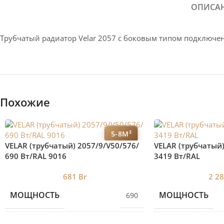
ОПИСА
Трубчатый радиатор Velar 2057 с боковым типом подключ
Похожие
5-8М²
VELAR (трубчатый) 2057/9/V50/576/
VELAR (трубчатый)
690 Bт/RAL 9016
3419 Bт/RAL
681
Br
2 2
МОЩНОСТЬ
МОЩНОСТЬ
690