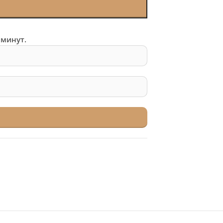
 минут.