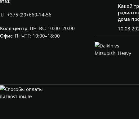
этаж
Какой т
радиатор
+375 (29) 660-14-56
дома пр
Колл-центр:
ПН–ВС: 10:00–20:00​
10.08.20
Офис:
ПН–ПТ: 10:00–18:00
AEROSTUDIA.BY