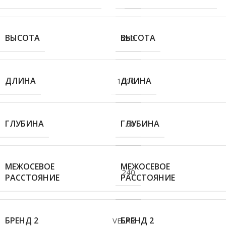
ВЫСОТА
ВЫСОТА
280
ДЛИНА
ДЛИНА
1000
ГЛУБИНА
ГЛУБИНА
68
МЕЖОСЕВОЕ
МЕЖОСЕВОЕ
240
РАССТОЯНИЕ
РАССТОЯНИЕ
БРЕНД 2
БРЕНД 2
VELAR