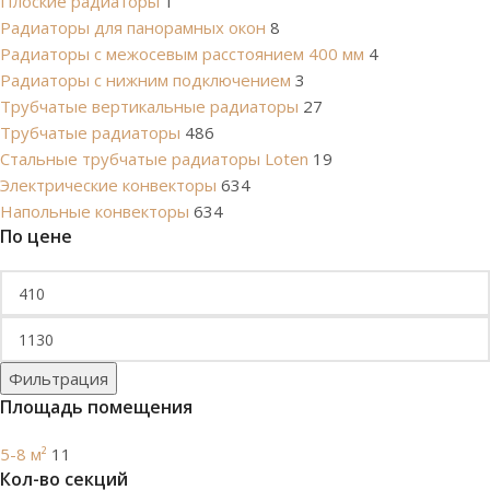
Плоские радиаторы
1
Радиаторы для панорамных окон
8
Радиаторы с межосевым расстоянием 400 мм
4
Радиаторы с нижним подключением
3
Трубчатые вертикальные радиаторы
27
Трубчатые радиаторы
486
Cтальные трубчатые радиаторы Loten
19
Электрические конвекторы
634
Напольные конвекторы
634
По цене
Фильтрация
Площадь помещения
5-8 м²
11
Кол-во секций