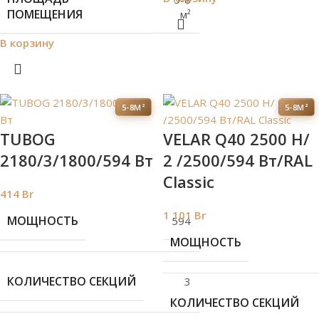
ПОМЕЩЕНИЯ
м²
В корзину
5-8М²
5-8М²
TUBOG
VELAR Q40 2500 H/
2180/3/1800/594 Вт
2 /2500/594 Вт/RAL
Classic
414
Br
1 101
Br
МОЩНОСТЬ
594
МОЩНОСТЬ
КОЛИЧЕСТВО СЕКЦИЙ
3
КОЛИЧЕСТВО СЕКЦИЙ