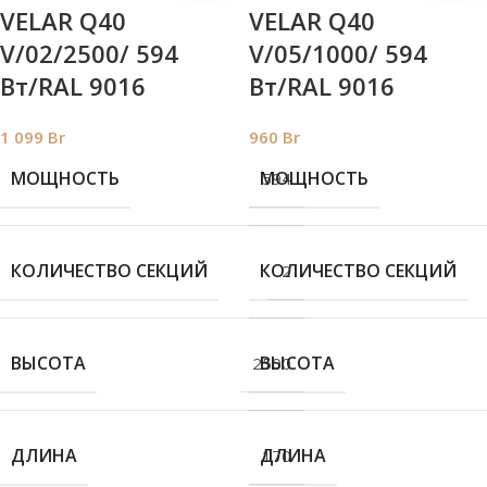
VELAR Q40
VELAR Q40
V/02/2500/ 594
V/05/1000/ 594
Bт/RAL 9016
Bт/RAL 9016
1 099
Br
960
Br
МОЩНОСТЬ
МОЩНОСТЬ
594
КОЛИЧЕСТВО СЕКЦИЙ
КОЛИЧЕСТВО СЕКЦИЙ
2
ВЫСОТА
ВЫСОТА
2500
ДЛИНА
ДЛИНА
170