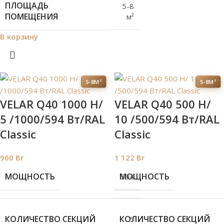
ПЛОЩАДЬ
5-8
ПОМЕЩЕНИЯ
м²
В корзину
5-8М²
5-8М²
VELAR Q40 1000 H/
VELAR Q40 500 H/
5 /1000/594 Вт/RAL
10 /500/594 Вт/RAL
Classic
Classic
960
Br
1 122
Br
МОЩНОСТЬ
МОЩНОСТЬ
594
КОЛИЧЕСТВО СЕКЦИЙ
КОЛИЧЕСТВО СЕКЦИЙ
5