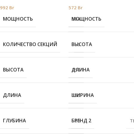
992
Br
572
Br
МОЩНОСТЬ
МОЩНОСТЬ
594
КОЛИЧЕСТВО СЕКЦИЙ
ВЫСОТА
6
ВЫСОТА
ДЛИНА
750
ДЛИНА
ШИРИНА
390
ГЛУБИНА
БРЕНД 2
60
T