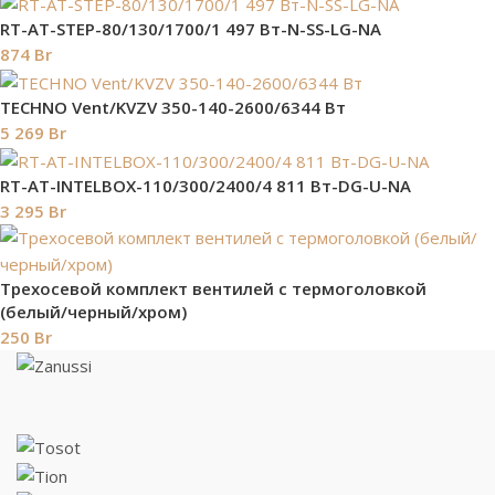
RT-AT-STEP-80/130/1700/1 497 Вт-N-SS-LG-NA
874
Br
TECHNO Vent/KVZV 350-140-2600/6344 Вт
5 269
Br
RT-AT-INTELBOX-110/300/2400/4 811 Вт-DG-U-NA
3 295
Br
Трехосевой комплект вентилей с термоголовкой
(белый/черный/хром)
250
Br