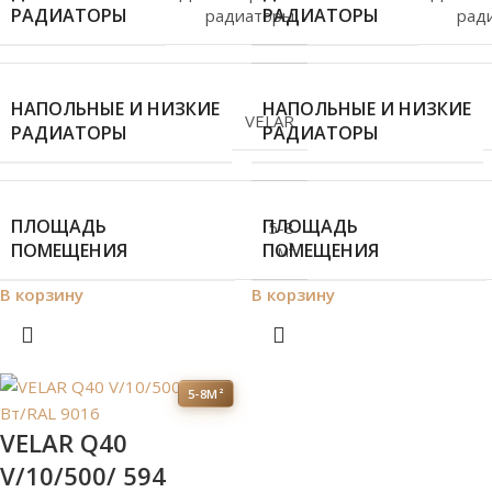
РАДИАТОРЫ
РАДИАТОРЫ
радиаторы
рад
НАПОЛЬНЫЕ И НИЗКИЕ
НАПОЛЬНЫЕ И НИЗКИЕ
VELAR
РАДИАТОРЫ
РАДИАТОРЫ
ПЛОЩАДЬ
ПЛОЩАДЬ
5-8
ПОМЕЩЕНИЯ
ПОМЕЩЕНИЯ
м²
В корзину
В корзину
5-8М²
VELAR Q40
V/10/500/ 594