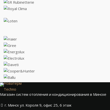
Новатерм
Techno
Магазин систем отопления и кондиционирования в Минске
г. Минск ул. Короля 9, офис 25, 6 этаж