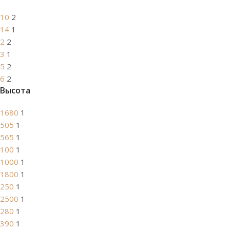
10
2
14
1
2
2
3
1
5
2
6
2
Высота
1680
1
505
1
565
1
100
1
1000
1
1800
1
250
1
2500
1
280
1
390
1