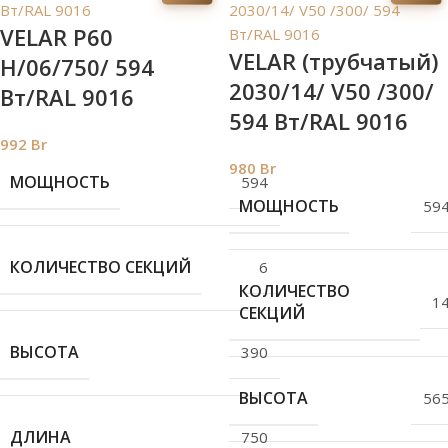
VELAR P60
VELAR (трубчатый)
H/06/750/ 594
2030/14/ V50 /300/
Bт/RAL 9016
594 Bт/RAL 9016
992
Br
980
Br
МОЩНОСТЬ
594
МОЩНОСТЬ
59
КОЛИЧЕСТВО СЕКЦИЙ
6
КОЛИЧЕСТВО
1
СЕКЦИЙ
ВЫСОТА
390
ВЫСОТА
56
ДЛИНА
750