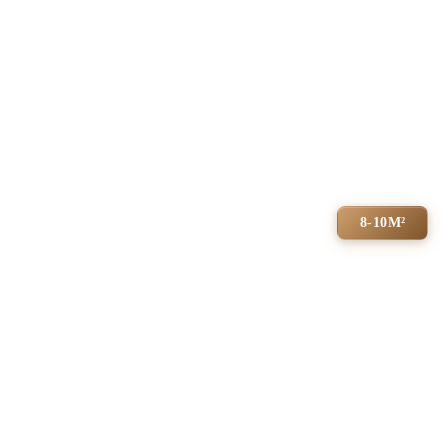
8-10М²