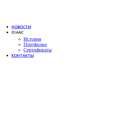
Trox
Salda
VTS
НОВОСТИ
О НАС
История
Портфолио
Сертификаты
КОНТАКТЫ