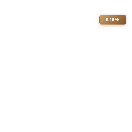
8-10М²