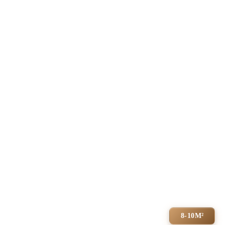
8-10М²