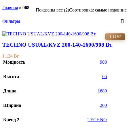
Главная
»
908
Показаны все (2)
Сортировка: самые недавние
Фильтры
8-10М²
TECHNO USUAL/KVZ 200-140-1600/908 Вт
1 124
Br
Мощность
908
Высота
66
Длина
1680
Ширина
200
Бренд 2
TECHNO