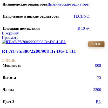
Дизайнерские радиаторы
Дизайнерские радиаторы
Напольные и низкие радиаторы
TECHNO
Площадь помещения
8-10 м²
В корзину
Просмотр
8-10М²
RT-AT-75/300/2200/908 Вт-DG-U-BL
1 465
Br
Мощность
908
Высота
75
Длина
2200
Цвет 2
BL