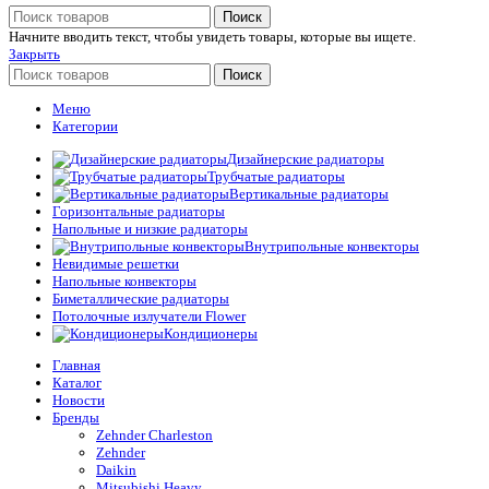
Поиск
Начните вводить текст, чтобы увидеть товары, которые вы ищете.
Закрыть
Поиск
Меню
Категории
Дизайнерские радиаторы
Трубчатые радиаторы
Вертикальные радиаторы
Горизонтальные радиаторы
Напольные и низкие радиаторы
Внутрипольные конвекторы
Невидимые решетки
Напольные конвекторы
Биметаллические радиаторы
Потолочные излучатели Flower
Кондиционеры
Главная
Каталог
Новости
Бренды
Zehnder Charleston
Zehnder
Daikin
Mitsubishi Heavy