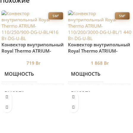
Похожие
5М²
5М²
Конвектор внутрипольный
Конвектор внутрипольный
Royal Thermo ATRIUM-
Royal Thermo ATRIUM-
110/250/900-DG-U-BL/416
110/200/3000-DG-U-BL/1 440
719
Br
1 868
Br
Вт-DG-U-BL
Вт-DG-U-BL
МОЩНОСТЬ
МОЩНОСТЬ
416
ВЫСОТА
ВЫСОТА
140
ДЛИНА
ДЛИНА
900
ЦВЕТ 2
ЦВЕТ 2
BL