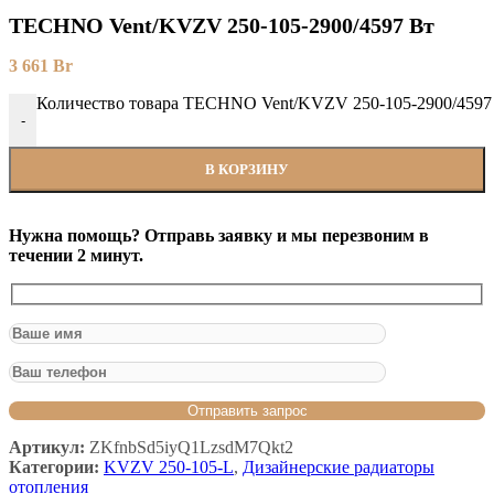
TECHNO Vent/KVZV 250-105-2900/4597 Вт
3 661
Br
Количество товара TECHNO Vent/KVZV 250-105-2900/4597
-
В КОРЗИНУ
Нужна помощь? Отправь заявку и мы перезвоним в
течении 2 минут.
Артикул:
ZKfnbSd5iyQ1LzsdM7Qkt2
Категории:
KVZV 250-105-L
,
Дизайнерские радиаторы
отопления