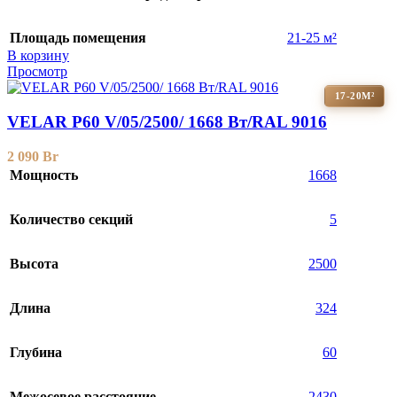
Площадь помещения
21-25 м²
В корзину
Просмотр
17-20М²
VELAR P60 V/05/2500/ 1668 Bт/RAL 9016
2 090
Br
Мощность
1668
Количество секций
5
Высота
2500
Длина
324
Глубина
60
Межосевое расстояние
2430