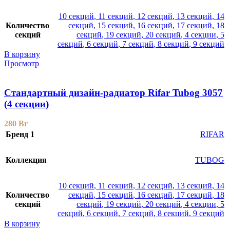
10 секций
,
11 секций
,
12 секций
,
13 секций
,
14
Количество
секций
,
15 секций
,
16 секций
,
17 секций
,
18
секций
секций
,
19 секций
,
20 секций
,
4 секции
,
5
секций
,
6 секций
,
7 секций
,
8 секций
,
9 секций
В корзину
Просмотр
Стандартный дизайн-радиатор Rifar Tubog 3057
(4 секции)
280
Br
Бренд 1
RIFAR
Коллекция
TUBOG
10 секций
,
11 секций
,
12 секций
,
13 секций
,
14
Количество
секций
,
15 секций
,
16 секций
,
17 секций
,
18
секций
секций
,
19 секций
,
20 секций
,
4 секции
,
5
секций
,
6 секций
,
7 секций
,
8 секций
,
9 секций
В корзину