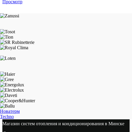
Просмотр
Новатерм
Techno
Магазин систем отопления и кондиционирования в Минске