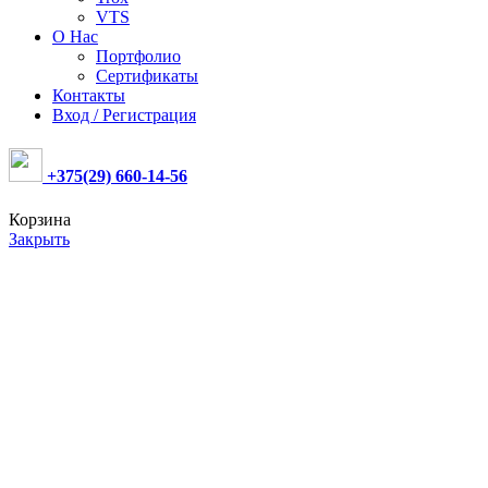
VTS
О Нас
Портфолио
Сертификаты
Контакты
Вход / Регистрация
+375(29) 660-14-56
Корзина
Закрыть