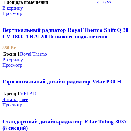
Площадь помещения
14-16 м²
В корзину
Просмотр
Вертикальный радиатор Royal Thermo Shift Q 30
CV 1800-4 RAL9016 нижнее подключение
850
Br
Бренд 1
Royal Thermo
В корзину
Просмотр
Горизонтальный дизайн-радиатор Velar P30 H
Бренд 1
VELAR
Читать далее
Просмотр
Стандартный дизайн-радиатор Rifar Tubog 3037
(8 секций)