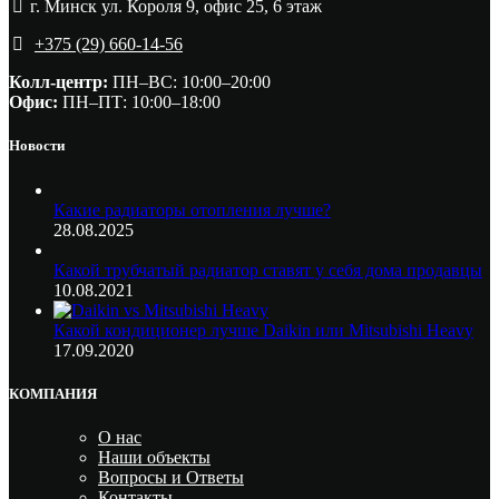
г. Минск ул. Короля 9, офис 25, 6 этаж
+375 (29) 660-14-56
Колл-центр:
ПН–ВС: 10:00–20:00​
Офис:
ПН–ПТ: 10:00–18:00
Новости
Какие радиаторы отопления лучше?
28.08.2025
Какой трубчатый радиатор ставят у себя дома продавцы
10.08.2021
Какой кондиционер лучше Daikin или Mitsubishi Heavy
17.09.2020
КОМПАНИЯ
О нас
Наши объекты
Вопросы и Ответы
Контакты