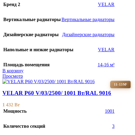
Бренд 2
VELAR
Вертикальные радиаторы
Вертикальные радиаторы
Дизайнерские радиаторы
Дизайнерские радиаторы
Напольные и низкие радиаторы
VELAR
Площадь помещения
14-16 м²
В корзину
Просмотр
11-13М²
VELAR P60 V/03/2500/ 1001 Bт/RAL 9016
1 432
Br
Мощность
1001
Количество секций
3