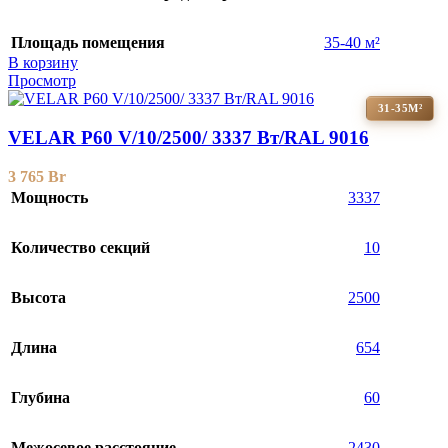
Площадь помещения
35-40 м²
В корзину
Просмотр
31-35М²
VELAR P60 V/10/2500/ 3337 Bт/RAL 9016
3 765
Br
Мощность
3337
Количество секций
10
Высота
2500
Длина
654
Глубина
60
Межосевое расстояние
2430