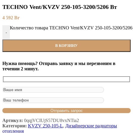
TECHNO Vent/KVZV 250-105-3200/5206 Вт
4 592
Br
Количество товара TECHNO Vent/KVZV 250-105-3200/5206
-
В КОРЗИНУ
Нужна помощь? Отправь заявку и мы перезвоним в
течении 2 минут.
Артикул:
0qqjVCIUjS57DU8vxNTia2
Категории:
KVZV 250-105-L
,
Дизайнерские радиаторы
отопления