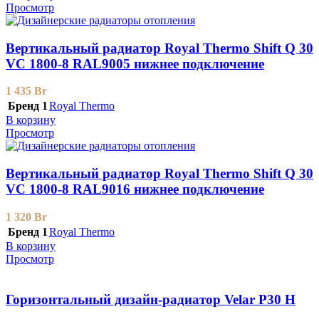
Просмотр
Вертикальный радиатор Royal Thermo Shift Q 30
VС 1800-8 RAL9005 нижнее подключение
1 435
Br
Бренд 1
Royal Thermo
В корзину
Просмотр
Вертикальный радиатор Royal Thermo Shift Q 30
VС 1800-8 RAL9016 нижнее подключение
1 320
Br
Бренд 1
Royal Thermo
В корзину
Просмотр
Горизонтальный дизайн-радиатор Velar P30 H