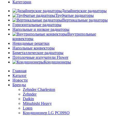
Категории
Дизайнерские радиаторы
Трубчатые радиаторы
Вертикальные радиаторы
Горизонтальные радиаторы
Напольные и низкие радиаторы
Внутрипольные
конвекторы
Невидимые решетки
Напольные конвекторы
Биметаллические радиаторы
Потолочные излучатели Flower
Кондиционеры
Главная
Каталог
Новости
Бренды
Zehnder Charleston
Zehnder
Daikin
Mitsubishi Heavy
Loten
Кондиционер LG PC09SQ