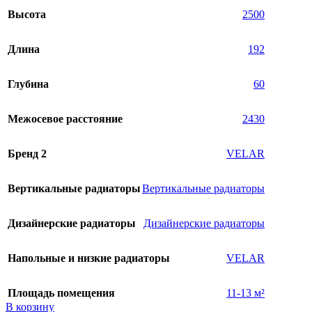
Высота
2500
Длина
192
Глубина
60
Межосевое расстояние
2430
Бренд 2
VELAR
Вертикальные радиаторы
Вертикальные радиаторы
Дизайнерские радиаторы
Дизайнерские радиаторы
Напольные и низкие радиаторы
VELAR
Площадь помещения
11-13 м²
В корзину