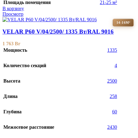
Площадь помещения
21-25 м²
В корзину
Просмотр
14-16М²
VELAR P60 V/04/2500/ 1335 Bт/RAL 9016
1 763
Br
Мощность
1335
Количество секций
4
Высота
2500
Длина
258
Глубина
60
Межосевое расстояние
2430