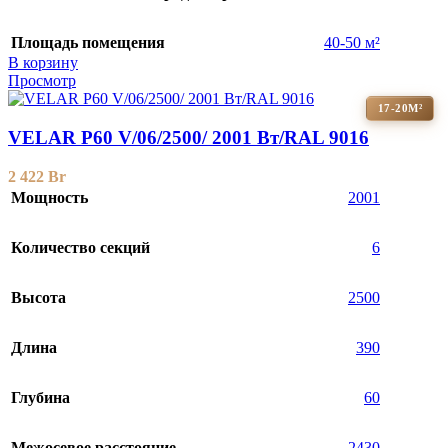
Площадь помещения
40-50 м²
В корзину
Просмотр
17-20М²
VELAR P60 V/06/2500/ 2001 Bт/RAL 9016
2 422
Br
Мощность
2001
Количество секций
6
Высота
2500
Длина
390
Глубина
60
Межосевое расстояние
2430