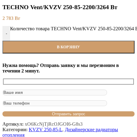
TECHNO Vent/KVZV 250-85-2200/3264 Вт
2 783
Br
Количество товара TECHNO Vent/KVZV 250-85-2200/3264 
-
В КОРЗИНУ
Нужна помощь? Отправь заявку и мы перезвоним в
течении 2 минут.
Артикул:
xO6KcNjTjRcOJGOI6-G8s3
Категории:
KVZV 250-85-L
,
Дизайнерские радиаторы
отопления