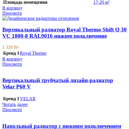
Площадь помещения
17-20 м²
В корзину
Просмотр
Вертикальный радиатор Royal Thermo Shift Q 30
VС 1800-8 RAL9016 нижнее подключение
1 320
Br
Бренд 1
Royal Thermo
В корзину
Просмотр
Вертикальный трубчатый дизайн-радиатор
Velar P60 V
Бренд 1
VELAR
Читать далее
Просмотр
Напольный радиатор с нижним подключением