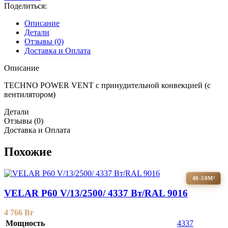
Поделиться:
Описание
Детали
Отзывы (0)
Доставка и Оплата
Описание
TECHNO POWER VENT с принудительной конвекцией (c
вентилятором)
Детали
Отзывы (0)
Доставка и Оплата
Похожие
40-50М²
VELAR P60 V/13/2500/ 4337 Bт/RAL 9016
4 766
Br
Мощность
4337