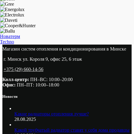
Новатерм
Techno
Магазин систем отопления и кондиционирования в Минске
г. Минск ул. Короля 9, офис 25, 6 этаж
+375 (29) 660-14-56
Колл-центр:
ПН–ВС: 10:00–20:00​
Офис:
ПН–ПТ: 10:00–18:00
Новости
Какие радиаторы отопления лучше?
28.08.2025
Какой трубчатый радиатор ставят у себя дома продавцы