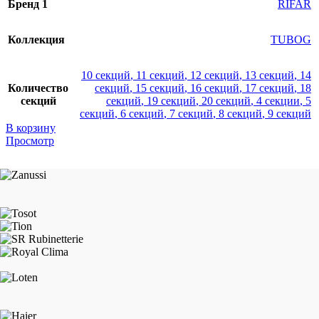
Бренд 1
RIFAR
Коллекция
TUBOG
10 секций
,
11 секций
,
12 секций
,
13 секций
,
14
Количество
секций
,
15 секций
,
16 секций
,
17 секций
,
18
секций
секций
,
19 секций
,
20 секций
,
4 секции
,
5
секций
,
6 секций
,
7 секций
,
8 секций
,
9 секций
В корзину
Просмотр