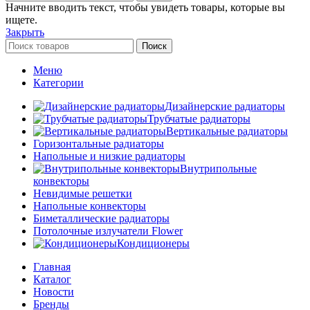
Начните вводить текст, чтобы увидеть товары, которые вы
ищете.
Закрыть
Поиск
Меню
Категории
Дизайнерские радиаторы
Трубчатые радиаторы
Вертикальные радиаторы
Горизонтальные радиаторы
Напольные и низкие радиаторы
Внутрипольные
конвекторы
Невидимые решетки
Напольные конвекторы
Биметаллические радиаторы
Потолочные излучатели Flower
Кондиционеры
Главная
Каталог
Новости
Бренды