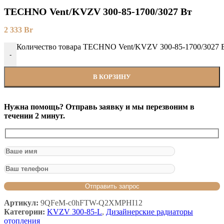
TECHNO Vent/KVZV 300-85-1700/3027 Вт
2 333
Br
Количество товара TECHNO Vent/KVZV 300-85-1700/3027 
-
В КОРЗИНУ
Нужна помощь? Отправь заявку и мы перезвоним в
течении 2 минут.
Артикул:
9QFeM-c0hFTW-Q2XMPHI12
Категории:
KVZV 300-85-L
,
Дизайнерские радиаторы
отопления