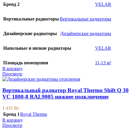
Бренд 2
VELAR
Вертикальные радиаторы
Вертикальные радиаторы
Дизайнерские радиаторы
Дизайнерские радиаторы
Напольные и низкие радиаторы
VELAR
Площадь помещения
11-13 м²
В корзину
Просмотр
Вертикальный радиатор Royal Thermo Shift Q 30
VС 1800-8 RAL9005 нижнее подключение
1 435
Br
Бренд 1
Royal Thermo
В корзину
Просмотр