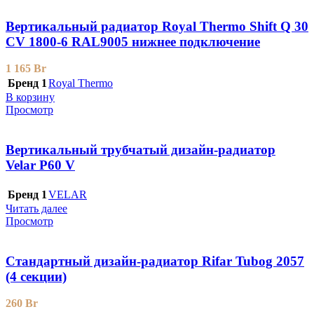
Вертикальный радиатор Royal Thermo Shift Q 30
CV 1800-6 RAL9005 нижнее подключение
1 165
Br
Бренд 1
Royal Thermo
В корзину
Просмотр
Вертикальный трубчатый дизайн-радиатор
Velar P60 V
Бренд 1
VELAR
Читать далее
Просмотр
Стандартный дизайн-радиатор Rifar Tubog 2057
(4 секции)
260
Br