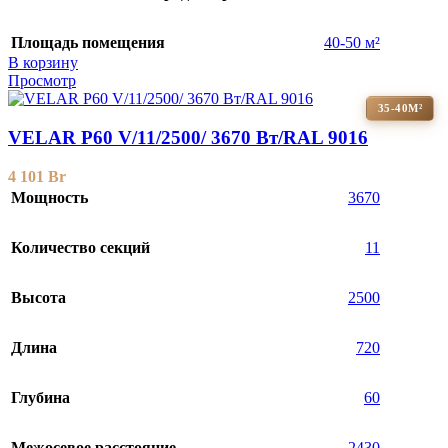
Площадь помещения
40-50 м²
В корзину
Просмотр
35-40М²
VELAR P60 V/11/2500/ 3670 Bт/RAL 9016
4 101
Br
Мощность
3670
Количество секций
11
Высота
2500
Длина
720
Глубина
60
Межосевое расстояние
2430