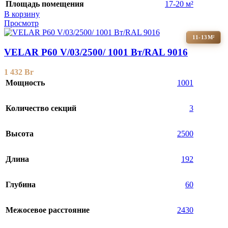
Площадь помещения
17-20 м²
В корзину
Просмотр
11-13М²
VELAR P60 V/03/2500/ 1001 Bт/RAL 9016
1 432
Br
Мощность
1001
Количество секций
3
Высота
2500
Длина
192
Глубина
60
Межосевое расстояние
2430