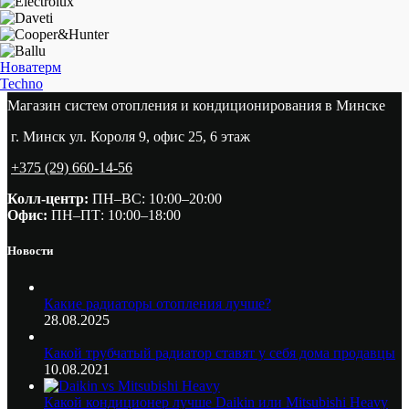
Новатерм
Techno
Магазин систем отопления и кондиционирования в Минске
г. Минск ул. Короля 9, офис 25, 6 этаж
+375 (29) 660-14-56
Колл-центр:
ПН–ВС: 10:00–20:00​
Офис:
ПН–ПТ: 10:00–18:00
Новости
Какие радиаторы отопления лучше?
28.08.2025
Какой трубчатый радиатор ставят у себя дома продавцы
10.08.2021
Какой кондиционер лучше Daikin или Mitsubishi Heavy