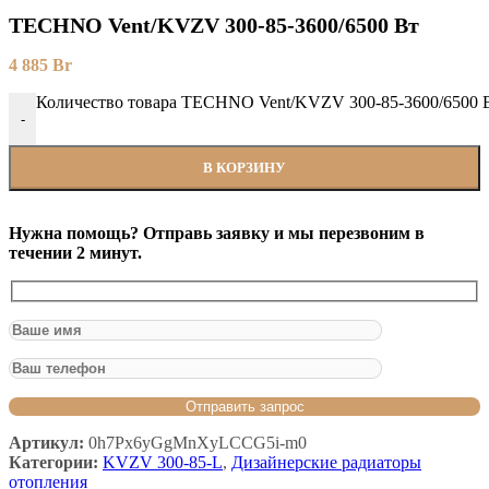
TECHNO Vent/KVZV 300-85-3600/6500 Вт
4 885
Br
Количество товара TECHNO Vent/KVZV 300-85-3600/6500 
-
В КОРЗИНУ
Нужна помощь? Отправь заявку и мы перезвоним в
течении 2 минут.
Артикул:
0h7Px6yGgMnXyLCCG5i-m0
Категории:
KVZV 300-85-L
,
Дизайнерские радиаторы
отопления