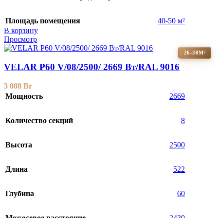
Площадь помещения
40-50 м²
В корзину
Просмотр
26-30М²
VELAR P60 V/08/2500/ 2669 Bт/RAL 9016
3 088
Br
Мощность
2669
Количество секций
8
Высота
2500
Длина
522
Глубина
60
Межосевое расстояние
2430