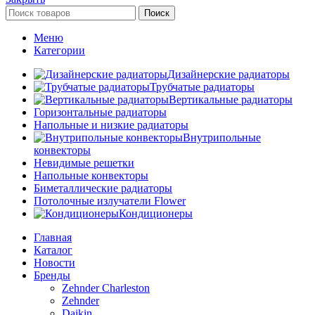
Поиск
Меню
Категории
Дизайнерские радиаторы
Трубчатые радиаторы
Вертикальные радиаторы
Горизонтальные радиаторы
Напольные и низкие радиаторы
Внутрипольные
конвекторы
Невидимые решетки
Напольные конвекторы
Биметаллические радиаторы
Потолочные излучатели Flower
Кондиционеры
Главная
Каталог
Новости
Бренды
Zehnder Charleston
Zehnder
Daikin