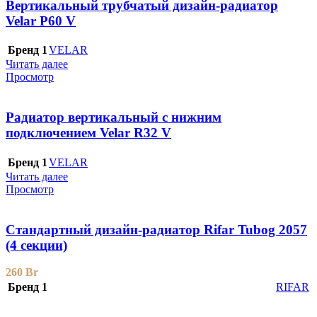
Вертикальный трубчатый дизайн-радиатор
Velar P60 V
Бренд 1
VELAR
Читать далее
Просмотр
Радиатор вертикальный с нижним
подключением Velar R32 V
Бренд 1
VELAR
Читать далее
Просмотр
Стандартный дизайн-радиатор Rifar Tubog 2057
(4 секции)
260
Br
Бренд 1
RIFAR