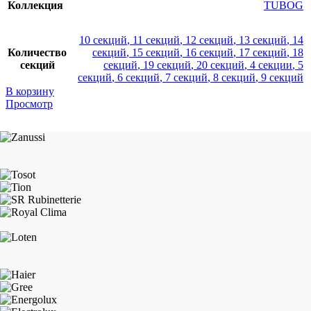
Коллекция
TUBOG
10 секций
,
11 секций
,
12 секций
,
13 секций
,
14
Количество
секций
,
15 секций
,
16 секций
,
17 секций
,
18
секций
секций
,
19 секций
,
20 секций
,
4 секции
,
5
секций
,
6 секций
,
7 секций
,
8 секций
,
9 секций
В корзину
Просмотр