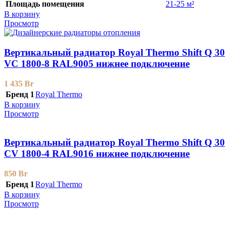
Площадь помещения
21-25 м²
В корзину
Просмотр
Вертикальный радиатор Royal Thermo Shift Q 30
VС 1800-8 RAL9005 нижнее подключение
1 435
Br
Бренд 1
Royal Thermo
В корзину
Просмотр
Вертикальный радиатор Royal Thermo Shift Q 30
CV 1800-4 RAL9016 нижнее подключение
850
Br
Бренд 1
Royal Thermo
В корзину
Просмотр