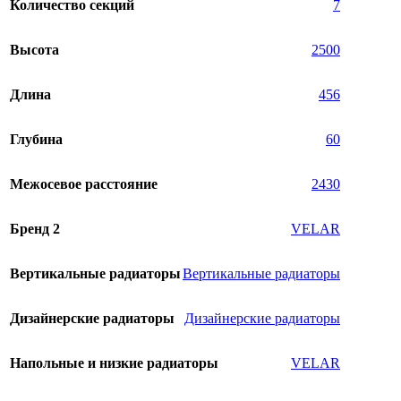
Количество секций
7
Высота
2500
Длина
456
Глубина
60
Межосевое расстояние
2430
Бренд 2
VELAR
Вертикальные радиаторы
Вертикальные радиаторы
Дизайнерские радиаторы
Дизайнерские радиаторы
Напольные и низкие радиаторы
VELAR