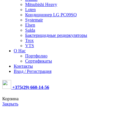
Mitsubishi Heavy
Loten
Кондиционер LG PC09SQ
Systemair
Elsen
Salda
Бактерицидные рециркуляторы
Trox
VTS
О Нас
Портфолио
Сертификаты
Контакты
Вход / Регистрация
+375(29) 660-14-56
Корзина
Закрыть