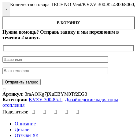
Количество товара TECHNO Vent/KVZV 300-85-4300/8060,
-
В КОРЗИНУ
Нужна помощь? Отправь заявку и мы перезвоним в
течении 2 минут.
Артикул:
3raAOKg7jXuEBYM0Tf2EG3
Категории:
KVZV 300-85-L
,
Дизайнерские радиаторы
отопления
Поделиться:
Описание
Детали
Отзывы (0)