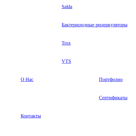
Salda
Бактерицидные рециркуляторы
Trox
VTS
О Нас
Портфолио
Сертификаты
Контакты