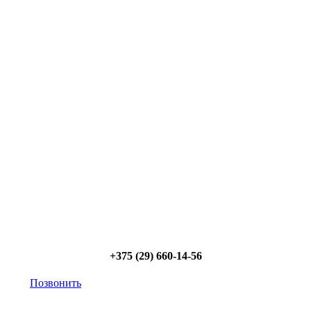
Сэкономьте Ваше время на подбор
радиаторов!
Позвоните и мы: - рассчитаем требуемую мощность; -
предложим от 3х вариантов в разном дизайне и
ценовом диапазоне; - большой выбор в наличии и под
заказ;
Позвоните сейчас и получите скидку
от 5%
+375 (29) 660-14-56
Позвонить