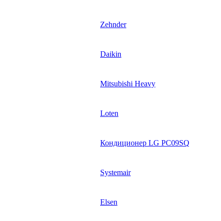
Zehnder
Daikin
Mitsubishi Heavy
Loten
Кондиционер LG PC09SQ
Systemair
Elsen