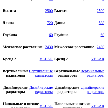
Высота
2500
Высота
2500
Длина
720
Длина
588
Глубина
60
Глубина
60
Г
Межосевое расстояние
2430
Межосевое расстояние
2430
М
Бренд 2
VELAR
Бренд 2
VELAR
Б
Вертикальные
Вертикальные
Вертикальные
Вертикальные
В
радиаторы
радиаторы
радиаторы
радиаторы
Дизайнерские
Дизайнерские
Дизайнерские
Дизайнерские
радиаторы
радиаторы
радиаторы
радиаторы
Напольные и низкие
Напольные и низкие
VELAR
VELAR