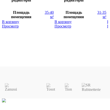
радиаторы
радиаторы
Площадь
35-40
Площадь
31-35
помещения
м²
помещения
м²
В корзину
В корзину
В
Просмотр
Просмотр
П