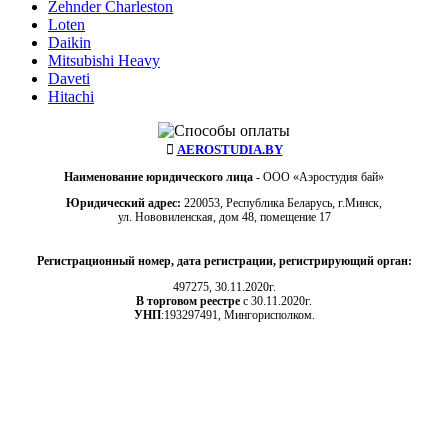
Zehnder Charleston
Loten
Daikin
Mitsubishi Heavy
Daveti
Hitachi
AEROSTUDIA.BY
Наименование юридического лица -
ООО «Аэростудия бай»
Юридический адрес:
220053, Республика Беларусь, г.Минск,
ул. Нововиленская, дом 48, помещение 17
Регистрационный номер, дата регистрации, регистрирующий орган:
497275, 30.11.2020г.
В торговом реестре
с 30.11.2020г.
УНП
:193297491, Мингорисполком.