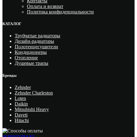
Контакты
Оплата и возврат
Политика конфиденциальности
КАТАЛОГ
Трубчатые радиаторы
Дизайн-радиаторы
Полотенцесушители
Кондиционеры
Отопление
Душевые трапы
Бренды
Zehnder
Zehnder Charleston
Loten
Daikin
Mitsubishi Heavy
Daveti
Hitachi
AEROSTUDIA.BY