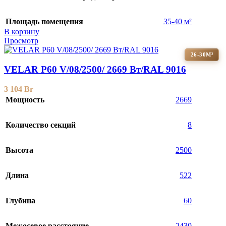
Площадь помещения
35-40 м²
В корзину
Просмотр
26-30М²
VELAR P60 V/08/2500/ 2669 Bт/RAL 9016
3 104
Br
Мощность
2669
Количество секций
8
Высота
2500
Длина
522
Глубина
60
Межосевое расстояние
2430