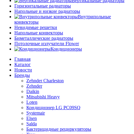
Вертикальные радиаторы
Горизонтальные радиаторы
Напольные и низкие радиаторы
Внутрипольные
конвекторы
Невидимые решетки
Напольные конвекторы
Биметаллические радиаторы
Потолочные излучатели Flower
Кондиционеры
Главная
Каталог
Новости
Бренды
Zehnder Charleston
Zehnder
Daikin
Mitsubishi Heavy
Loten
Кондиционер LG PC09SQ
Systemair
Elsen
Salda
Бактерицидные рециркуляторы