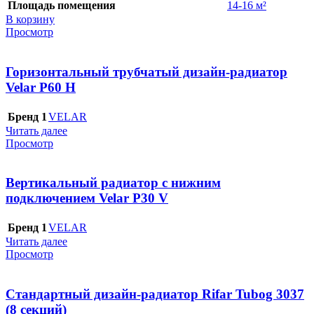
Площадь помещения
14-16 м²
В корзину
Просмотр
Горизонтальный трубчатый дизайн-радиатор
Velar P60 H
Бренд 1
VELAR
Читать далее
Просмотр
Вертикальный радиатор с нижним
подключением Velar P30 V
Бренд 1
VELAR
Читать далее
Просмотр
Стандартный дизайн-радиатор Rifar Tubog 3037
(8 секций)