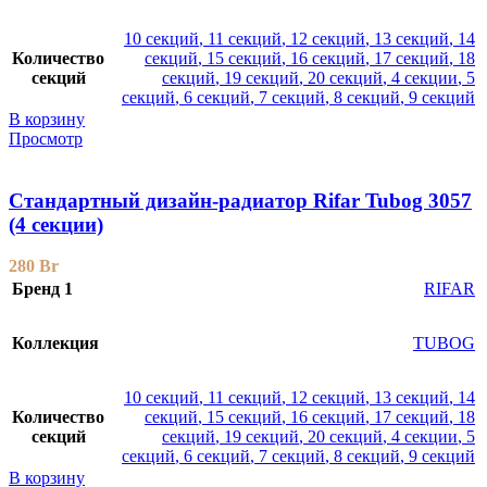
10 секций
,
11 секций
,
12 секций
,
13 секций
,
14
Количество
секций
,
15 секций
,
16 секций
,
17 секций
,
18
секций
секций
,
19 секций
,
20 секций
,
4 секции
,
5
секций
,
6 секций
,
7 секций
,
8 секций
,
9 секций
В корзину
Просмотр
Стандартный дизайн-радиатор Rifar Tubog 3057
(4 секции)
280
Br
Бренд 1
RIFAR
Коллекция
TUBOG
10 секций
,
11 секций
,
12 секций
,
13 секций
,
14
Количество
секций
,
15 секций
,
16 секций
,
17 секций
,
18
секций
секций
,
19 секций
,
20 секций
,
4 секции
,
5
секций
,
6 секций
,
7 секций
,
8 секций
,
9 секций
В корзину