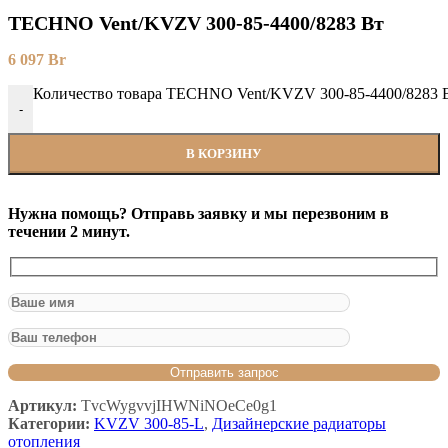
TECHNO Vent/KVZV 300-85-4400/8283 Вт
6 097
Br
Количество товара TECHNO Vent/KVZV 300-85-4400/8283 
-
В КОРЗИНУ
Нужна помощь? Отправь заявку и мы перезвоним в
течении 2 минут.
Артикул:
TvcWygvvjIHWNiNOeCe0g1
Категории:
KVZV 300-85-L
,
Дизайнерские радиаторы
отопления