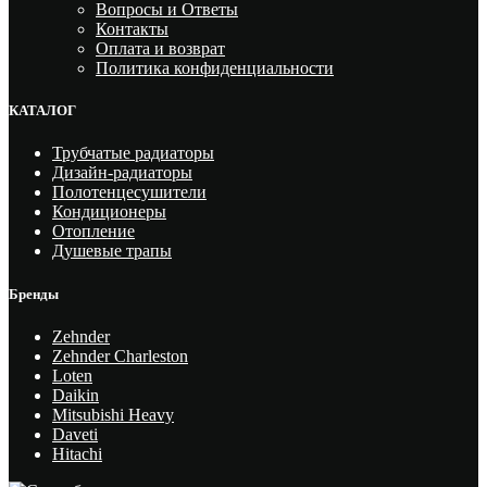
Вопросы и Ответы
Контакты
Оплата и возврат
Политика конфиденциальности
КАТАЛОГ
Трубчатые радиаторы
Дизайн-радиаторы
Полотенцесушители
Кондиционеры
Отопление
Душевые трапы
Бренды
Zehnder
Zehnder Charleston
Loten
Daikin
Mitsubishi Heavy
Daveti
Hitachi