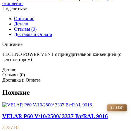
отопления
Поделиться:
Описание
Детали
Отзывы (0)
Доставка и Оплата
Описание
TECHNO POWER VENT с принудительной конвекцией (c
вентилятором)
Детали
Отзывы (0)
Доставка и Оплата
Похожие
31-35М²
VELAR P60 V/10/2500/ 3337 Bт/RAL 9016
3 757
Br