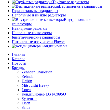
Трубчатые радиаторы
Вертикальные радиаторы
Горизонтальные радиаторы
Напольные и низкие радиаторы
Внутрипольные
конвекторы
Невидимые решетки
Напольные конвекторы
Биметаллические радиаторы
Потолочные излучатели Flower
Кондиционеры
Главная
Каталог
Новости
Бренды
Zehnder Charleston
Zehnder
Daikin
Mitsubishi Heavy
Loten
Кондиционер LG PC09SQ
Systemair
Elsen
Salda