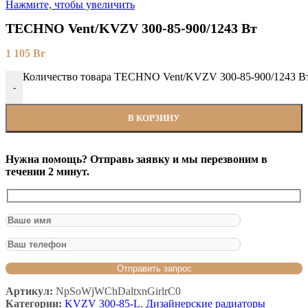
Нажмите, чтобы увеличить
TECHNO Vent/KVZV 300-85-900/1243 Вт
1 105
Br
Количество товара TECHNO Vent/KVZV 300-85-900/1243 В
-
В КОРЗИНУ
Нужна помощь? Отправь заявку и мы перезвоним в
течении 2 минут.
Артикул:
NpSoWjWChDaltxnGirlrC0
Категории:
KVZV 300-85-L
,
Дизайнерские радиаторы