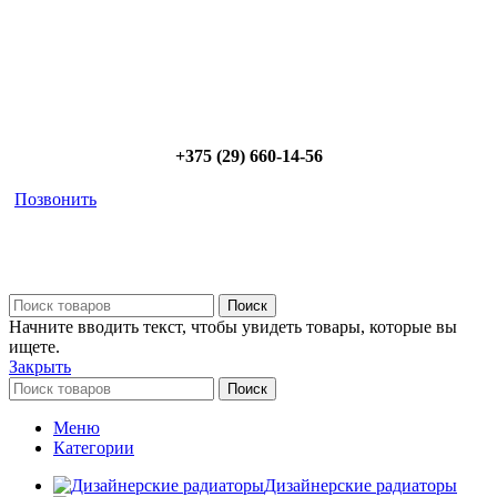
диапазоне; - большой выбор в наличии и под заказ;
Позвоните сейчас и получите скидку от
5%
+375 (29) 660-14-56
Позвонить
Поиск
Начните вводить текст, чтобы увидеть товары, которые вы
ищете.
Закрыть
Поиск
Меню
Категории
Дизайнерские радиаторы