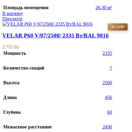
Площадь помещения
26-30 м²
В корзину
Просмотр
21-25М²
VELAR P60 V/07/2500/ 2335 Bт/RAL 9016
2 755
Br
Мощность
2335
Количество секций
7
Высота
2500
Длина
456
Глубина
60
Межосевое расстояние
2430