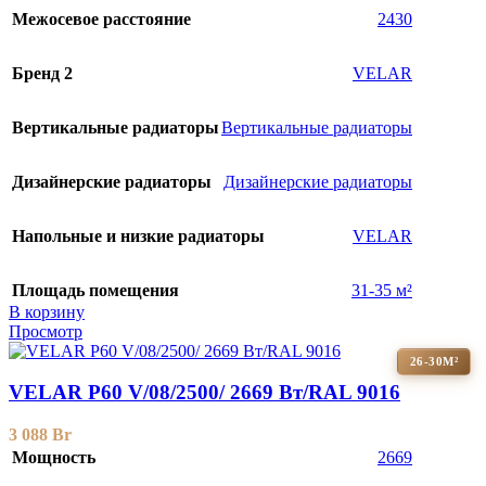
Межосевое расстояние
2430
Бренд 2
VELAR
Вертикальные радиаторы
Вертикальные радиаторы
Дизайнерские радиаторы
Дизайнерские радиаторы
Напольные и низкие радиаторы
VELAR
Площадь помещения
31-35 м²
В корзину
Просмотр
26-30М²
VELAR P60 V/08/2500/ 2669 Bт/RAL 9016
3 088
Br
Мощность
2669