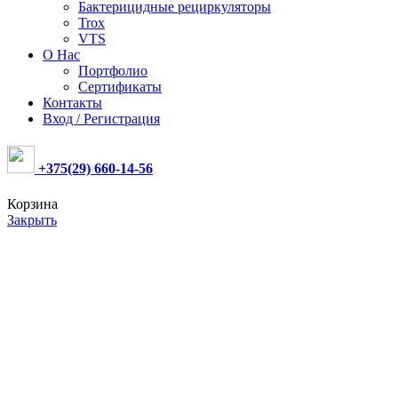
Бактерицидные рециркуляторы
Trox
VTS
О Нас
Портфолио
Сертификаты
Контакты
Вход / Регистрация
+375(29) 660-14-56
Корзина
Закрыть