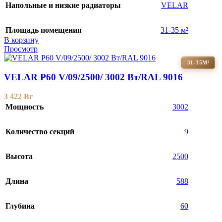
Напольные и низкие радиаторы
VELAR
Площадь помещения
31-35 м²
В корзину
Просмотр
31-35М²
VELAR P60 V/09/2500/ 3002 Bт/RAL 9016
3 422
Br
Мощность
3002
Количество секций
9
Высота
2500
Длина
588
Глубина
60