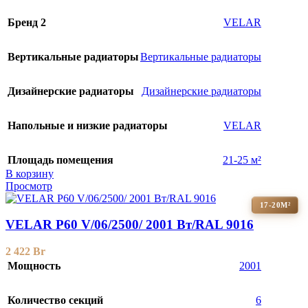
Бренд 2
VELAR
Вертикальные радиаторы
Вертикальные радиаторы
Дизайнерские радиаторы
Дизайнерские радиаторы
Напольные и низкие радиаторы
VELAR
Площадь помещения
21-25 м²
В корзину
Просмотр
17-20М²
VELAR P60 V/06/2500/ 2001 Bт/RAL 9016
2 422
Br
Мощность
2001
Количество секций
6