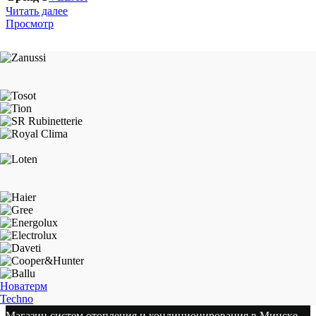
Читать далее
Просмотр
Новатерм
Techno
Магазин систем отопления и кондиционирования в Минске